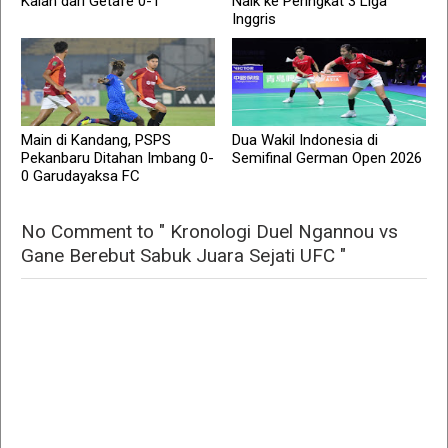
Kalah dari Getafe 0-1
Naik ke Peringkat 3 Liga
Inggris
Main di Kandang, PSPS
Dua Wakil Indonesia di
Pekanbaru Ditahan Imbang 0-
Semifinal German Open 2026
0 Garudayaksa FC
No Comment to " Kronologi Duel Ngannou vs
Gane Berebut Sabuk Juara Sejati UFC "