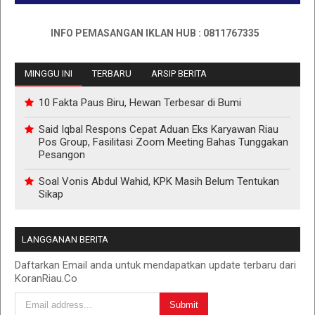
INFO PEMASANGAN IKLAN HUB : 0811767335
MINGGU INI
TERBARU
ARSIP BERITA
10 Fakta Paus Biru, Hewan Terbesar di Bumi
Said Iqbal Respons Cepat Aduan Eks Karyawan Riau
Pos Group, Fasilitasi Zoom Meeting Bahas Tunggakan
Pesangon
Soal Vonis Abdul Wahid, KPK Masih Belum Tentukan
Sikap
LANGGANAN BERITA
Daftarkan Email anda untuk mendapatkan update terbaru dari
KoranRiau.Co