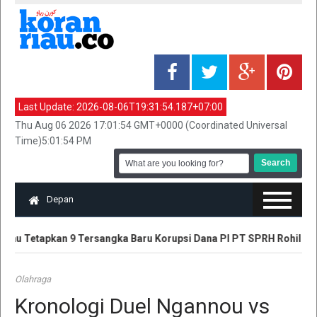
Last Update:
2026-08-06T19:31:54.187+07:00
Thu Aug 06 2026 17:01:54 GMT+0000 (Coordinated Universal
Time)5:01:54 PM
Depan
Riau Tetapkan 9 Tersangka Baru Korupsi Dana PI PT SPRH Rohil
Olahraga
Kronologi Duel Ngannou vs