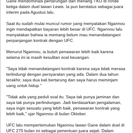
Gane mendominasi pertarungan dan menang TKO di ronde
ketiga dalam duel lawan Lewis. Ia pun berstatus sebagai juara
interim pada Agustus lalu.
Saat itu sudah mulai muncul rumor yang menyatakan Ngannou
ingin mendapatkan bayaran lebih besar di UFC. Ngannou lalu
menyatakan bahwa ia memang belum mau menandatangani
perpanjangan kontrak dengan UFC.
Menurut Ngannou, ia butuh penawaran lebih baik karena
selama ini ia masih kesulitan soal keuangan.
"Saya tidak menandatangani kontrak karena saya tidak merasa
terlindungi dengan persyaratan yang ada. Dalam dua tahun
terakhir, saya dua kali bertarung dan saya harus meminjam
uang untuk hidup."
"Tidak ada yang peduli soal itu. Saya tak punya jaminan dan
saya tak punya perlindungan. Jadi berdasarkan pengalaman,
saya ingin sesuatu yang lebih baik, penawaran kontrak yang
lebih baik," ujar Ngannou di bulan Oktober.
UFC lalu mempertemukan Ngannou lawan Gane dalam duel di
UFC 270 bulan ini sebagai penentuan juara sejati. Dalam