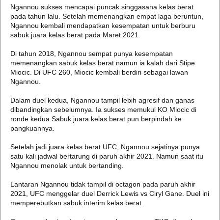
Ngannou sukses mencapai puncak singgasana kelas berat
pada tahun lalu. Setelah memenangkan empat laga beruntun,
Ngannou kembali mendapatkan kesempatan untuk berburu
sabuk juara kelas berat pada Maret 2021.
Di tahun 2018, Ngannou sempat punya kesempatan
memenangkan sabuk kelas berat namun ia kalah dari Stipe
Miocic. Di UFC 260, Miocic kembali berdiri sebagai lawan
Ngannou.
Dalam duel kedua, Ngannou tampil lebih agresif dan ganas
dibandingkan sebelumnya. Ia sukses memukul KO Miocic di
ronde kedua.Sabuk juara kelas berat pun berpindah ke
pangkuannya.
Setelah jadi juara kelas berat UFC, Ngannou sejatinya punya
satu kali jadwal bertarung di paruh akhir 2021. Namun saat itu
Ngannou menolak untuk bertanding.
Lantaran Ngannou tidak tampil di octagon pada paruh akhir
2021, UFC menggelar duel Derrick Lewis vs Ciryl Gane. Duel ini
memperebutkan sabuk interim kelas berat.