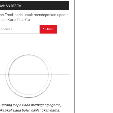
ANAN BERITA
kan Email anda untuk mendapatkan update
 dari KoranRiau.Co
Barang siapa tiada memegang agama,
kali-kali tiada boleh dibilangkan nama.