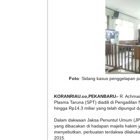
Foto
: Sidang kasus penggelapan pa
KORANRIAU.co,PEKANBARU–
R. Achmad
Plasma Taruna (SPT) diadili di Pengadilan
hingga Rp14,3 miliar yang telah dipungut da
Dalam dakwaan Jaksa Penuntut Umum (JPU
yang dibacakan di hadapan majelis hakim 
menyebutkan, perbuatan terdakwa dilakuka
2015.