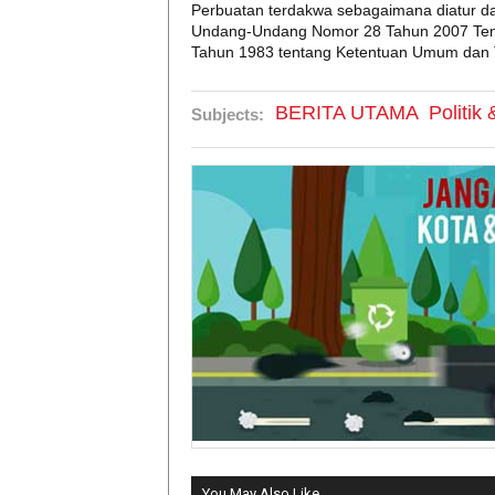
Perbuatan terdakwa sebagaimana diatur da
Undang-Undang Nomor 28 Tahun 2007 Ten
Tahun 1983 tentang Ketentuan Umum dan Ta
BERITA UTAMA
Politik
Subjects:
You May Also Like