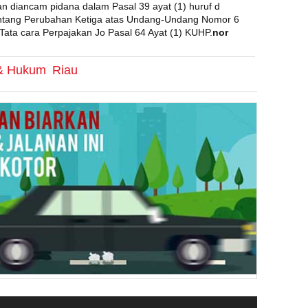
n diancam pidana dalam Pasal 39 ayat (1) huruf d
tang Perubahan Ketiga atas Undang-Undang Nomor 6
ta cara Perpajakan Jo Pasal 64 Ayat (1) KUHP.
nor
 & Hukum
Riau