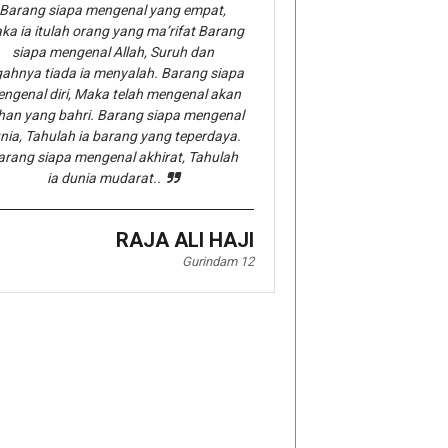
Barang siapa mengenal yang empat,
ka ia itulah orang yang ma’rifat Barang
siapa mengenal Allah, Suruh dan
gahnya tiada ia menyalah. Barang siapa
ngenal diri, Maka telah mengenal akan
han yang bahri. Barang siapa mengenal
nia, Tahulah ia barang yang teperdaya.
arang siapa mengenal akhirat, Tahulah
ia dunia mudarat..
RAJA ALI HAJI
Gurindam 12