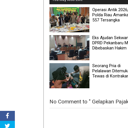
Operasi Antik 2026
Polda Riau Amank
557 Tersangka
Eks Ajudan Sekwa
DPRD Pekanbaru M
Dibebaskan Hakim
Seorang Pria di
Pelalawan Ditemuk
Tewas di Kontraka
No Comment to " Gelapkan Pajak R