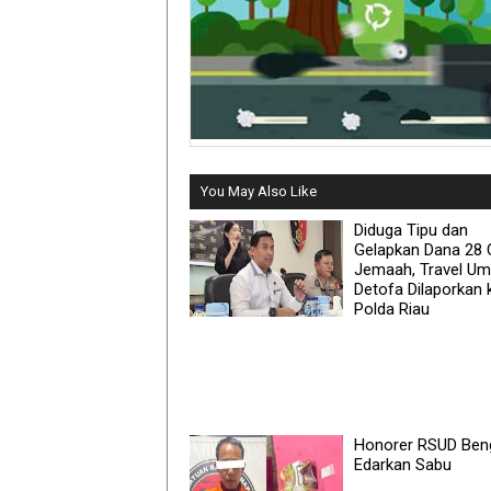
You May Also Like
Diduga Tipu dan
Gelapkan Dana 28 
Jemaah, Travel Um
Detofa Dilaporkan 
Polda Riau
Honorer RSUD Beng
Edarkan Sabu