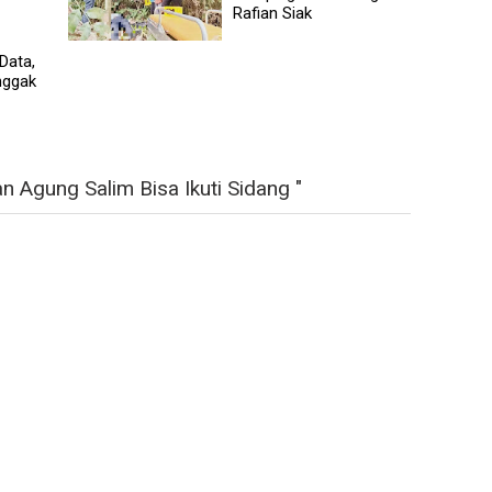
Rafian Siak
Data,
nggak
 Agung Salim Bisa Ikuti Sidang "