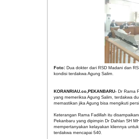
Foto:
Dua dokter dari RSD Madani dan RS
kondisi terdakwa Agung Salim.
KORANRIAU.co,PEKANBARU-
Dr Rama F
yang memeriksa Agung Salim, terdakwa dug
memastikan jika Agung bisa mengikuti pers
Keterangan Rama Fadillah itu disampaikan
Pekanbaru yang dipimpin Dr Dahlan SH MH,
mempertanyakan kelayakan kliennya untuk m
terdakwa mencapai 540.