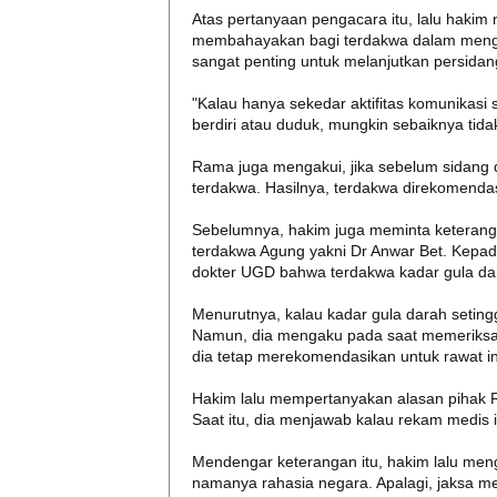
Atas pertanyaan pengacara itu, lalu hakim
membahayakan bagi terdakwa dalam mengiku
sangat penting untuk melanjutkan persidang
"Kalau hanya sekedar aktifitas komunikasi 
berdiri atau duduk, mungkin sebaiknya tid
Rama juga mengakui, jika sebelum sidang 
terdakwa. Hasilnya, terdakwa direkomendas
Sebelumnya, hakim juga meminta keterang
terdakwa Agung yakni Dr Anwar Bet. Kepa
dokter UGD bahwa terdakwa kadar gula da
Menurutnya, kalau kadar gula darah seting
Namun, dia mengaku pada saat memeriksa ha
dia tetap merekomendasikan untuk rawat in
Hakim lalu mempertanyakan alasan pihak 
Saat itu, dia menjawab kalau rekam medis i
Mendengar keterangan itu, hakim lalu me
namanya rahasia negara. Apalagi, jaksa me