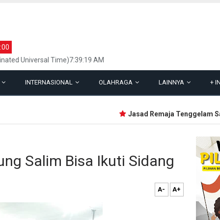
:00
inated Universal Time)7:39:19 AM
L
INTERNASIONAL
OLAHRAGA
LAINNYA
+
I
Jasad Remaja Tenggelam Saat B
ng Salim Bisa Ikuti Sidang
A-
A+