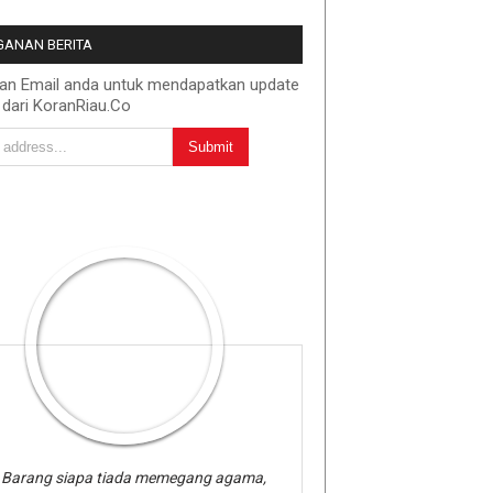
ANAN BERITA
kan Email anda untuk mendapatkan update
 dari KoranRiau.Co
Barang siapa tiada memegang agama,