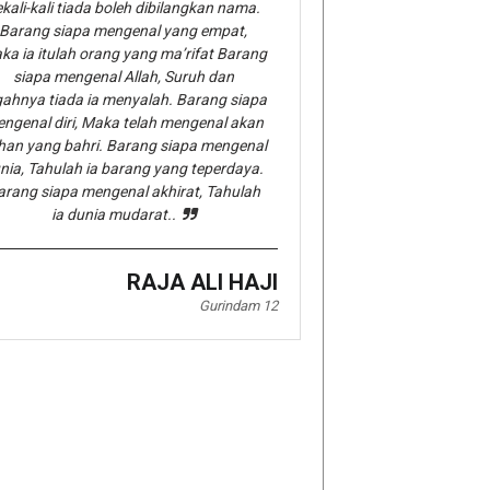
kali-kali tiada boleh dibilangkan nama.
Barang siapa mengenal yang empat,
ka ia itulah orang yang ma’rifat Barang
siapa mengenal Allah, Suruh dan
gahnya tiada ia menyalah. Barang siapa
ngenal diri, Maka telah mengenal akan
han yang bahri. Barang siapa mengenal
nia, Tahulah ia barang yang teperdaya.
arang siapa mengenal akhirat, Tahulah
ia dunia mudarat..
RAJA ALI HAJI
Gurindam 12