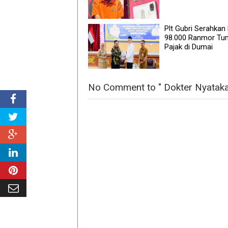
Plt Gubri Serahkan 
98.000 Ranmor Tu
Pajak di Dumai
No Comment to " Dokter Nyatakan