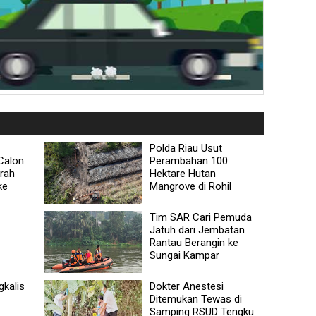
Polda Riau Usut
Calon
Perambahan 100
rah
Hektare Hutan
ke
Mangrove di Rohil
Tim SAR Cari Pemuda
Jatuh dari Jembatan
Rantau Berangin ke
Sungai Kampar
kalis
Dokter Anestesi
Ditemukan Tewas di
Samping RSUD Tengku