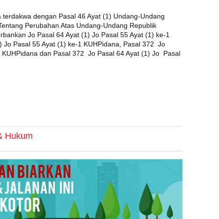
ra terdakwa dengan Pasal 46 Ayat (1) Undang-Undang
 Tentang Perubahan Atas Undang-Undang Republik
ankan Jo Pasal 64 Ayat (1) Jo Pasal 55 Ayat (1) ke-1
) Jo Pasal 55 Ayat (1) ke-1 KUHPidana, Pasal 372 Jo
-1 KUHPidana dan Pasal 372 Jo Pasal 64 Ayat (1) Jo Pasal
 & Hukum