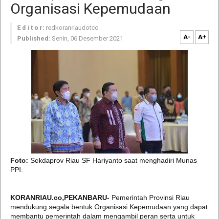
Organisasi Kepemudaan
E d i t o r:
redkoranriaudotco
A-
A+
Published:
Senin, 06 Desember 2021
Foto:
Sekdaprov Riau SF Hariyanto saat menghadiri Munas
PPI.
KORANRIAU.co,PEKANBARU-
Pemerintah Provinsi Riau
mendukung segala bentuk Organisasi Kepemudaan yang dapat
membantu pemerintah dalam mengambil peran serta untuk