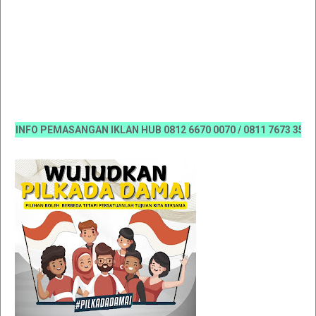
INFO PEMASANGAN IKLAN HUB 0812 6670 0070 / 0811 7673 35, Email