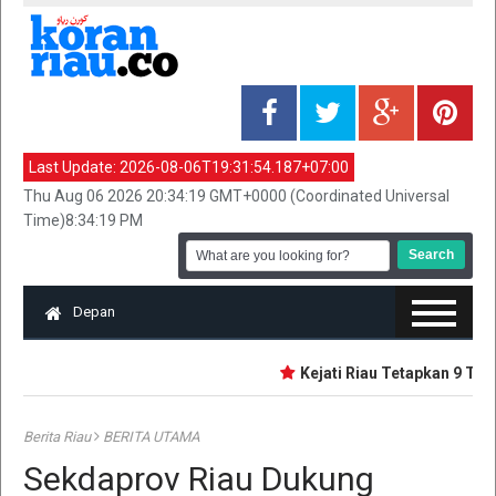
Last Update:
2026-08-06T19:31:54.187+07:00
Thu Aug 06 2026 20:34:19 GMT+0000 (Coordinated Universal
Time)8:34:19 PM
Depan
Kejati Riau Tetapkan 9 Ters
Berita Riau
BERITA UTAMA
Sekdaprov Riau Dukung