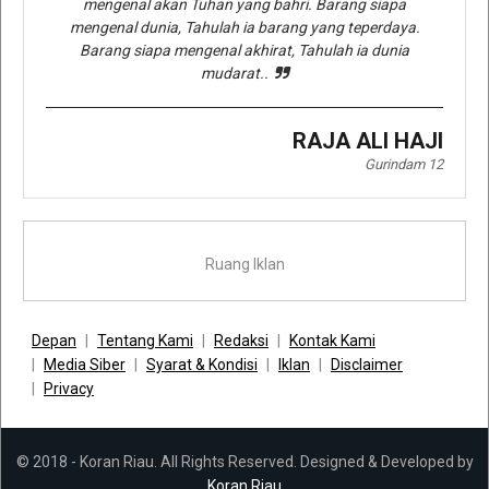
mengenal akan Tuhan yang bahri. Barang siapa
mengenal dunia, Tahulah ia barang yang teperdaya.
Barang siapa mengenal akhirat, Tahulah ia dunia
mudarat..
RAJA ALI HAJI
Gurindam 12
Ruang Iklan
Depan
Tentang Kami
Redaksi
Kontak Kami
Media Siber
Syarat & Kondisi
Iklan
Disclaimer
Privacy
© 2018 - Koran Riau. All Rights Reserved. Designed & Developed by
Koran Riau