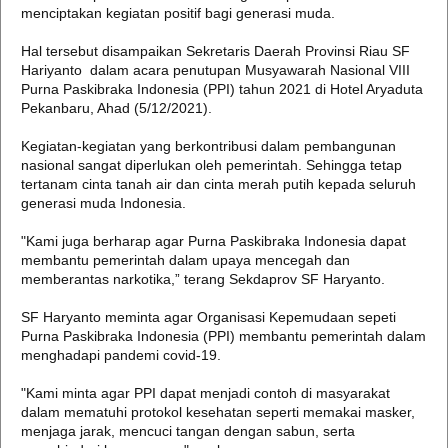
menciptakan kegiatan positif bagi generasi muda.
Hal tersebut disampaikan Sekretaris Daerah Provinsi Riau SF
Hariyanto dalam acara penutupan Musyawarah Nasional VIII
Purna Paskibraka Indonesia (PPI) tahun 2021 di Hotel Aryaduta
Pekanbaru, Ahad (5/12/2021).
Kegiatan-kegiatan yang berkontribusi dalam pembangunan
nasional sangat diperlukan oleh pemerintah. Sehingga tetap
tertanam cinta tanah air dan cinta merah putih kepada seluruh
generasi muda Indonesia.
"Kami juga berharap agar Purna Paskibraka Indonesia dapat
membantu pemerintah dalam upaya mencegah dan
memberantas narkotika,” terang Sekdaprov SF Haryanto.
SF Haryanto meminta agar Organisasi Kepemudaan sepeti
Purna Paskibraka Indonesia (PPI) membantu pemerintah dalam
menghadapi pandemi covid-19.
"Kami minta agar PPI dapat menjadi contoh di masyarakat
dalam mematuhi protokol kesehatan seperti memakai masker,
menjaga jarak, mencuci tangan dengan sabun, serta