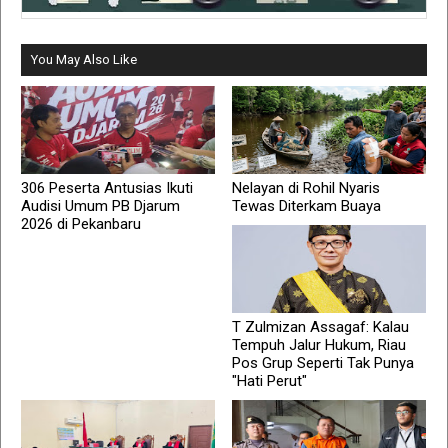
You May Also Like
306 Peserta Antusias Ikuti
Nelayan di Rohil Nyaris
Audisi Umum PB Djarum
Tewas Diterkam Buaya
2026 di Pekanbaru
T Zulmizan Assagaf: Kalau
Tempuh Jalur Hukum, Riau
Pos Grup Seperti Tak Punya
"Hati Perut"