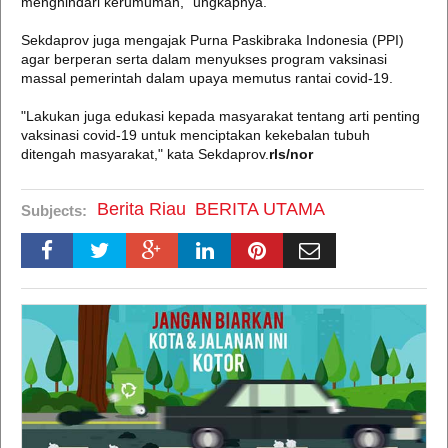
menghindari kerumuman," ungkapnya.
Sekdaprov juga mengajak Purna Paskibraka Indonesia (PPI)
agar berperan serta dalam menyukses program vaksinasi
massal pemerintah dalam upaya memutus rantai covid-19.
"Lakukan juga edukasi kepada masyarakat tentang arti penting
vaksinasi covid-19 untuk menciptakan kekebalan tubuh
ditengah masyarakat," kata Sekdaprov.
rls/nor
Berita Riau
BERITA UTAMA
Subjects: