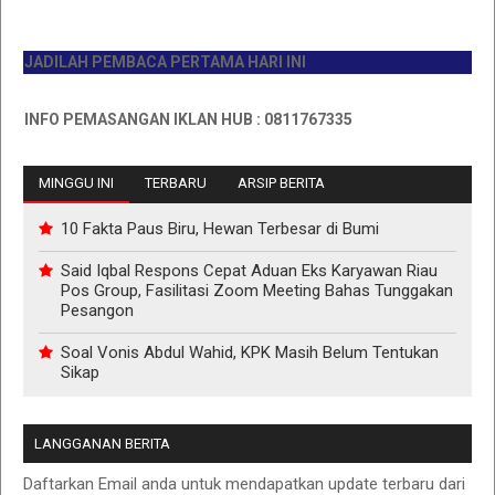
JADILAH PEMBACA PERTAMA HARI INI
INFO PEMASANGAN IKLAN HUB : 0811767335
MINGGU INI
TERBARU
ARSIP BERITA
10 Fakta Paus Biru, Hewan Terbesar di Bumi
Said Iqbal Respons Cepat Aduan Eks Karyawan Riau
Pos Group, Fasilitasi Zoom Meeting Bahas Tunggakan
Pesangon
Soal Vonis Abdul Wahid, KPK Masih Belum Tentukan
Sikap
LANGGANAN BERITA
Daftarkan Email anda untuk mendapatkan update terbaru dari