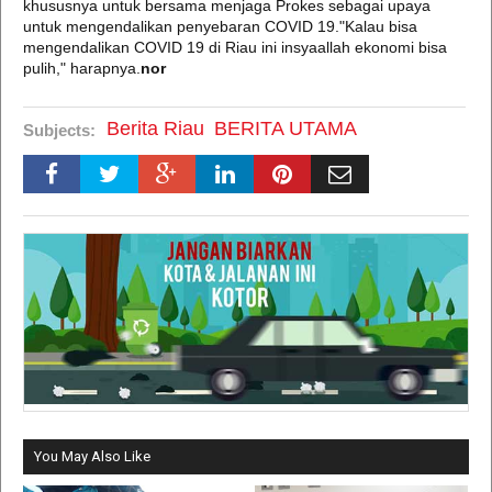
khususnya untuk bersama menjaga Prokes sebagai upaya
untuk mengendalikan penyebaran COVID 19."Kalau bisa
mengendalikan COVID 19 di Riau ini insyaallah ekonomi bisa
pulih," harapnya.
nor
Berita Riau
BERITA UTAMA
Subjects:
You May Also Like