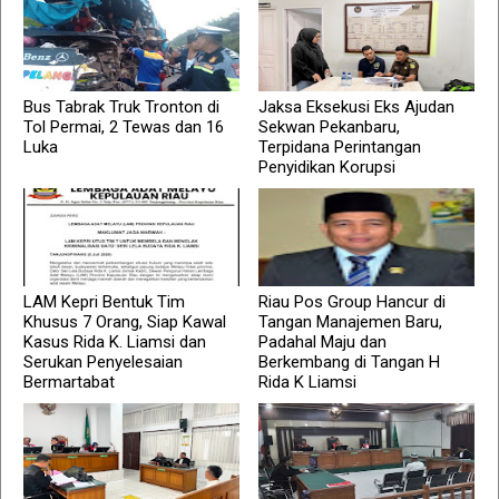
Bus Tabrak Truk Tronton di
Jaksa Eksekusi Eks Ajudan
Tol Permai, 2 Tewas dan 16
Sekwan Pekanbaru,
Luka
Terpidana Perintangan
Penyidikan Korupsi
LAM Kepri Bentuk Tim
Riau Pos Group Hancur di
Khusus 7 Orang, Siap Kawal
Tangan Manajemen Baru,
Kasus Rida K. Liamsi dan
Padahal Maju dan
Serukan Penyelesaian
Berkembang di Tangan H
Bermartabat
Rida K Liamsi