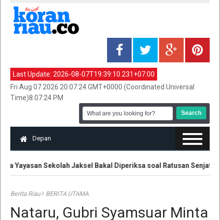
Last Update:
2026-08-07T19:39:10.231+07:00
Fri Aug 07 2026 20:07:24 GMT+0000 (Coordinated Universal
Time)8:07:24 PM
Depan
ua Yayasan Sekolah Jaksel Bakal Diperiksa soal Ratusan Senjata
Berita Riau
BERITA UTAMA
Nataru, Gubri Syamsuar Minta