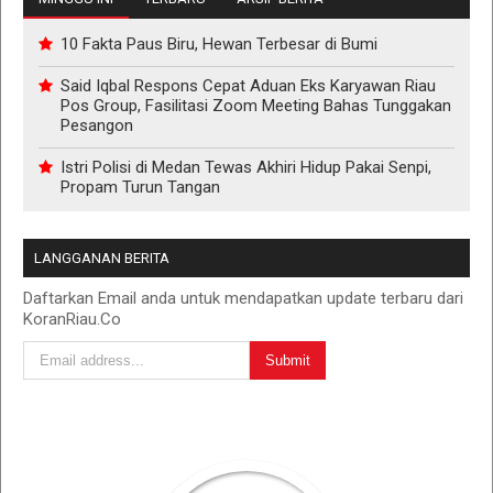
10 Fakta Paus Biru, Hewan Terbesar di Bumi
Said Iqbal Respons Cepat Aduan Eks Karyawan Riau
Pos Group, Fasilitasi Zoom Meeting Bahas Tunggakan
Pesangon
Istri Polisi di Medan Tewas Akhiri Hidup Pakai Senpi,
Propam Turun Tangan
LANGGANAN BERITA
Daftarkan Email anda untuk mendapatkan update terbaru dari
KoranRiau.Co