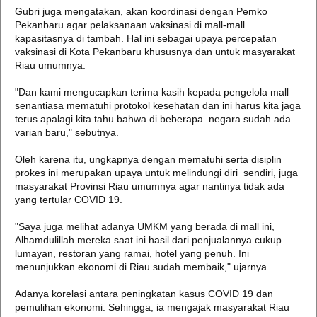
Gubri juga mengatakan, akan koordinasi dengan Pemko
Pekanbaru agar pelaksanaan vaksinasi di mall-mall
kapasitasnya di tambah. Hal ini sebagai upaya percepatan
vaksinasi di Kota Pekanbaru khususnya dan untuk masyarakat
Riau umumnya.
"Dan kami mengucapkan terima kasih kepada pengelola mall
senantiasa mematuhi protokol kesehatan dan ini harus kita jaga
terus apalagi kita tahu bahwa di beberapa negara sudah ada
varian baru," sebutnya.
Oleh karena itu, ungkapnya dengan mematuhi serta disiplin
prokes ini merupakan upaya untuk melindungi diri sendiri, juga
masyarakat Provinsi Riau umumnya agar nantinya tidak ada
yang tertular COVID 19.
"Saya juga melihat adanya UMKM yang berada di mall ini,
Alhamdulillah mereka saat ini hasil dari penjualannya cukup
lumayan, restoran yang ramai, hotel yang penuh. Ini
menunjukkan ekonomi di Riau sudah membaik," ujarnya.
Adanya korelasi antara peningkatan kasus COVID 19 dan
pemulihan ekonomi. Sehingga, ia mengajak masyarakat Riau