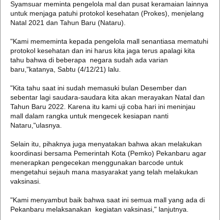
Syamsuar meminta pengelola mal dan pusat keramaian lainnya
untuk menjaga patuhi protokol kesehatan (Prokes), menjelang
Natal 2021 dan Tahun Baru (Nataru).
"Kami mememinta kepada pengelola mall senantiasa mematuhi
protokol kesehatan dan ini harus kita jaga terus apalagi kita
tahu bahwa di beberapa negara sudah ada varian
baru,"katanya, Sabtu (4/12/21) lalu.
"Kita tahu saat ini sudah memasuki bulan Desember dan
sebentar lagi saudara-saudara kita akan merayakan Natal dan
Tahun Baru 2022. Karena itu kami uji coba hari ini meninjau
mall dalam rangka untuk mengecek kesiapan nanti
Nataru,"ulasnya.
Selain itu, pihaknya juga menyatakan bahwa akan melakukan
koordinasi bersama Pemerintah Kota (Pemko) Pekanbaru agar
menerapkan pengecekan menggunakan barcode untuk
mengetahui sejauh mana masyarakat yang telah melakukan
vaksinasi.
"Kami menyambut baik bahwa saat ini semua mall yang ada di
Pekanbaru melaksanakan kegiatan vaksinasi," lanjutnya.