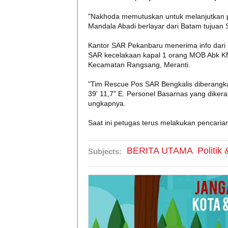
"Nakhoda memutuskan untuk melanjutkan pe
Mandala Abadi berlayar dari Batam tujuan Se
Kantor SAR Pekanbaru menerima info dari 
SAR kecelakaan kapal 1 orang MOB Abk KM
Kecamatan Rangsang, Meranti.
"Tim Rescue Pos SAR Bengkalis diberangkat
39' 11,7" E. Personel Basarnas yang dike
ungkapnya.
Saat ini petugas terus melakukan pencaria
BERITA UTAMA
Politik
Subjects: