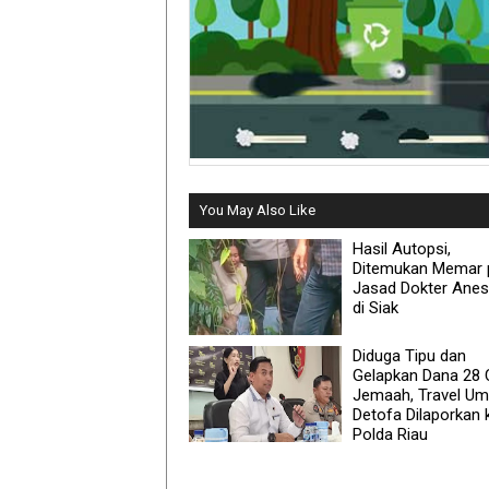
You May Also Like
Hasil Autopsi,
Ditemukan Memar 
Jasad Dokter Anes
di Siak
Diduga Tipu dan
Gelapkan Dana 28 
Jemaah, Travel Um
Detofa Dilaporkan 
Polda Riau