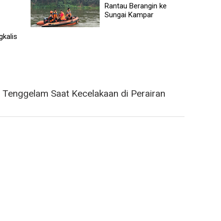
Rantau Berangin ke
Sungai Kampar
kalis
Tenggelam Saat Kecelakaan di Perairan