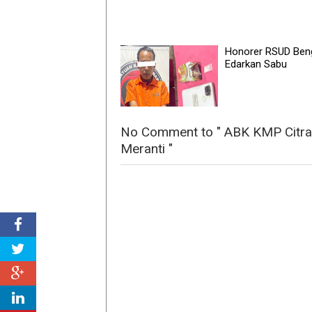
Honorer RSUD Beng
Edarkan Sabu
No Comment to " ABK KMP Citra 
Meranti "