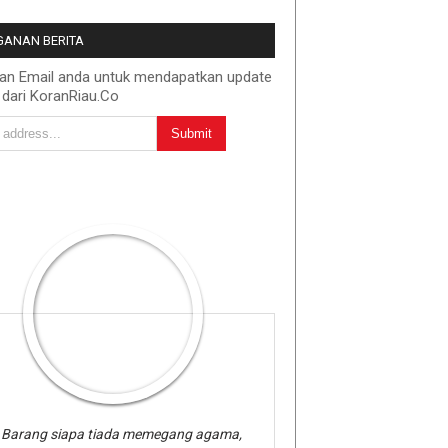
ANAN BERITA
kan Email anda untuk mendapatkan update
 dari KoranRiau.Co
Barang siapa tiada memegang agama,