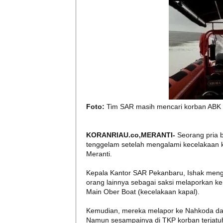
Foto:
Tim SAR masih mencari korban ABK 
KORANRIAU.co,MERANTI-
Seorang pria 
tenggelam setelah mengalami kecelakaan 
Meranti.
Kepala Kantor SAR Pekanbaru, Ishak meng
orang lainnya sebagai saksi melaporkan ke 
Main Ober Boat (kecelakaan kapal).
Kemudian, mereka melapor ke Nahkoda dan
Namun sesampainya di TKP korban terjatuh,