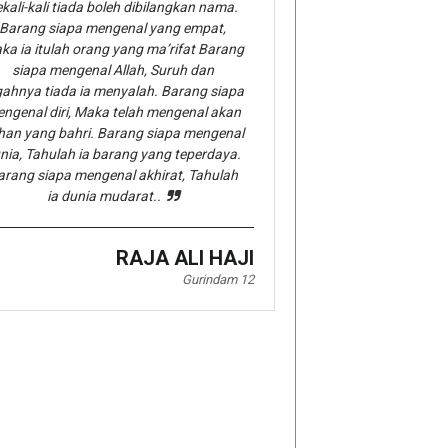
kali-kali tiada boleh dibilangkan nama.
Barang siapa mengenal yang empat,
ka ia itulah orang yang ma’rifat Barang
siapa mengenal Allah, Suruh dan
gahnya tiada ia menyalah. Barang siapa
ngenal diri, Maka telah mengenal akan
han yang bahri. Barang siapa mengenal
nia, Tahulah ia barang yang teperdaya.
arang siapa mengenal akhirat, Tahulah
ia dunia mudarat..
RAJA ALI HAJI
Gurindam 12