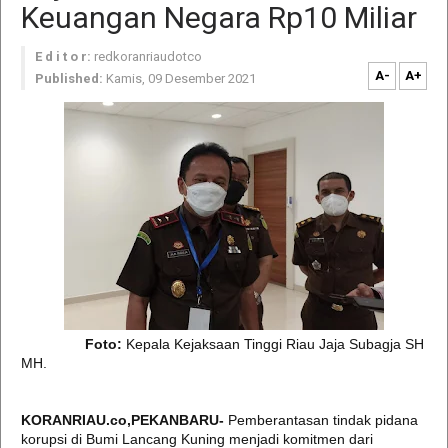
Keuangan Negara Rp10 Miliar
E d i t o r:
redkoranriaudotco
A-
A+
Published:
Kamis, 09 Desember 2021
Foto:
Kepala Kejaksaan Tinggi Riau Jaja Subagja SH
MH.
KORANRIAU.co,PEKANBARU-
Pemberantasan tindak pidana
korupsi di Bumi Lancang Kuning menjadi komitmen dari