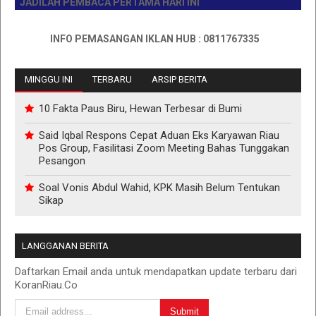
JADILAH PEMBACA PERTAMA HARI INI
INFO PEMASANGAN IKLAN HUB : 0811767335
MINGGU INI
TERBARU
ARSIP BERITA
10 Fakta Paus Biru, Hewan Terbesar di Bumi
Said Iqbal Respons Cepat Aduan Eks Karyawan Riau
Pos Group, Fasilitasi Zoom Meeting Bahas Tunggakan
Pesangon
Soal Vonis Abdul Wahid, KPK Masih Belum Tentukan
Sikap
LANGGANAN BERITA
Daftarkan Email anda untuk mendapatkan update terbaru dari
KoranRiau.Co