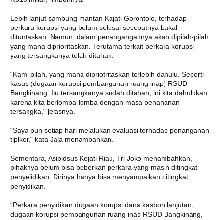
Lebih lanjut sambung mantan Kajati Gorontolo, terhadap
perkara korupsi yang belum selesai secepatnya bakal
dituntaskan. Namun, dalam penangangannya akan dipilah-pilah
yang mana diprioritaskan. Terutama terkait perkara korupsi
yang tersangkanya telah ditahan.
“Kami pilah, yang mana dipriotritaskan terlebih dahulu. Seperti
kasus (dugaan korupsi pembangunan ruang inap) RSUD
Bangkinang. Itu tersangkanya sudah ditahan, ini kita dahulukan
karena kita berlomba-lomba dengan masa penahanan
tersangka,” jelasnya.
“Saya pun setiap hari melalukan evaluasi terhadap penanganan
tipikor,” kata Jaja menambahkan.
Sementara, Asipidsus Kejati Riau, Tri Joko menambahkan,
pihaknya belum bisa beberkan perkara yang masih ditingkat
penyelidikan. Dirinya hanya bisa menyampaikan ditingkat
penyidikan.
“Perkara penyidikan dugaan korupsi dana kasbon lanjutan,
dugaan korupsi pembangunan ruang inap RSUD Bangkinang,