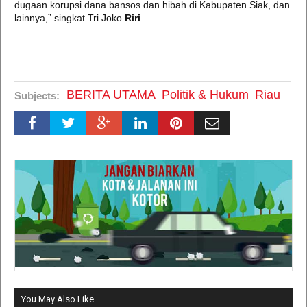
dugaan korupsi dana bansos dan hibah di Kabupaten Siak, dan
lainnya,” singkat Tri Joko.
Riri
BERITA UTAMA
Politik & Hukum
Riau
Subjects:
You May Also Like