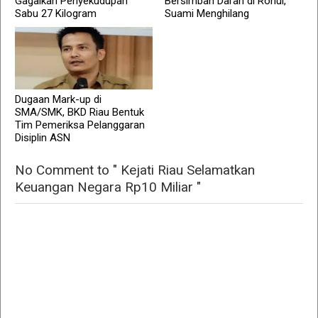
Gagalkan Penyekudupan
Bersimbah Darah di Rohul,
Sabu 27 Kilogram
Suami Menghilang
Dugaan Mark-up di
SMA/SMK, BKD Riau Bentuk
Tim Pemeriksa Pelanggaran
Disiplin ASN
No Comment to " Kejati Riau Selamatkan
Keuangan Negara Rp10 Miliar "