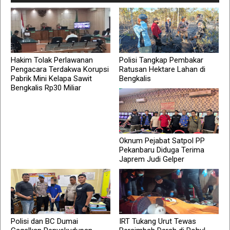
Hakim Tolak Perlawanan
Polisi Tangkap Pembakar
Pengacara Terdakwa Korupsi
Ratusan Hektare Lahan di
Pabrik Mini Kelapa Sawit
Bengkalis
Bengkalis Rp30 Miliar
Oknum Pejabat Satpol PP
Pekanbaru Diduga Terima
Japrem Judi Gelper
Polisi dan BC Dumai
IRT Tukang Urut Tewas