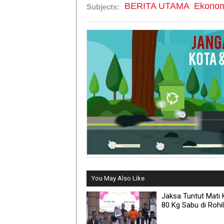
BERITA UTAMA
Ekonom
Subjects:
You May Also Like
Jaksa Tuntut Mati K
80 Kg Sabu di Rohil