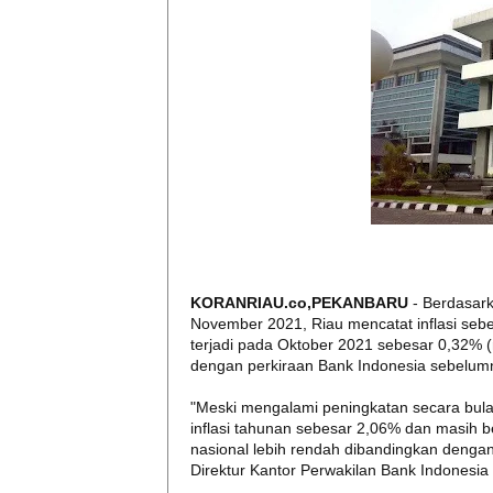
KORANRIAU.co,PEKANBARU
- Berdasark
November 2021, Riau mencatat inflasi sebes
terjadi pada Oktober 2021 sebesar 0,32% (
dengan perkiraan Bank Indonesia sebelum
"Meski mengalami peningkatan secara bulana
inflasi tahunan sebesar 2,06% dan masih be
nasional lebih rendah dibandingkan dengan i
Direktur Kantor Perwakilan Bank Indonesia