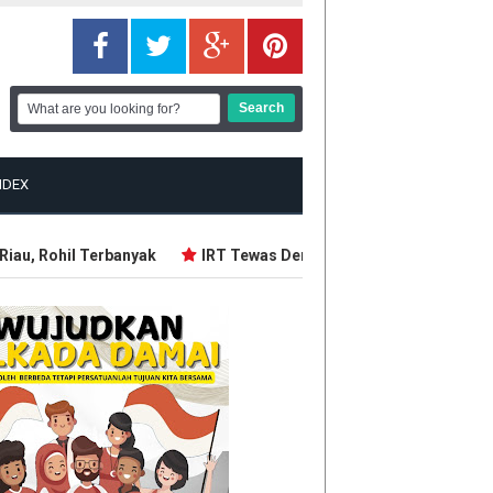
NDEX
u, Rohil Terbanyak
IRT Tewas Dersimbah Darah, Ditebas Mant