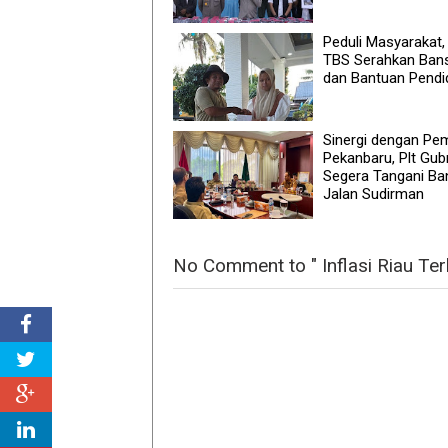
Peduli Masyarakat
TBS Serahkan Ban
dan Bantuan Pendi
Sinergi dengan Pe
Pekanbaru, Plt Gubr
Segera Tangani Banj
Jalan Sudirman
No Comment to " Inflasi Riau Ter