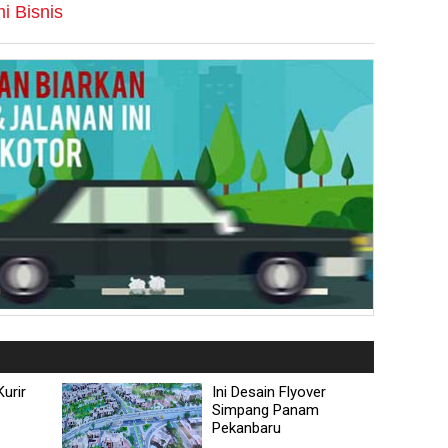
i Bisnis
urir
Ini Desain Flyover
Simpang Panam
Pekanbaru