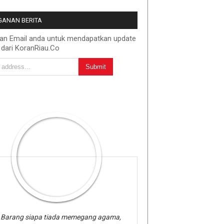
ANAN BERITA
kan Email anda untuk mendapatkan update
 dari KoranRiau.Co
Barang siapa tiada memegang agama,