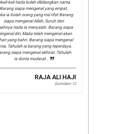
kali-kali tiada boleh dibilangkan nama.
Barang siapa mengenal yang empat,
ka ia itulah orang yang ma’rifat Barang
siapa mengenal Allah, Suruh dan
gahnya tiada ia menyalah. Barang siapa
ngenal diri, Maka telah mengenal akan
han yang bahri. Barang siapa mengenal
nia, Tahulah ia barang yang teperdaya.
arang siapa mengenal akhirat, Tahulah
ia dunia mudarat..
RAJA ALI HAJI
Gurindam 12