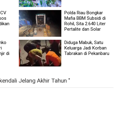
, CV
Polda Riau Bongkar
sos
Mafia BBM Subsidi di
dikan
Rohil, Sita 2.640 Liter
Pertalite dan Solar
mko
Diduga Mabuk, Satu
i
Keluarga Jadi Korban
ir di
Tabrakan di Pekanbaru
kendali Jelang Akhir Tahun "