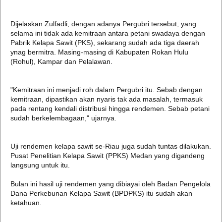
Dijelaskan Zulfadli, dengan adanya Pergubri tersebut, yang
selama ini tidak ada kemitraan antara petani swadaya dengan
Pabrik Kelapa Sawit (PKS), sekarang sudah ada tiga daerah
ynag bermitra. Masing-masing di Kabupaten Rokan Hulu
(Rohul), Kampar dan Pelalawan.
"Kemitraan ini menjadi roh dalam Pergubri itu. Sebab dengan
kemitraan, dipastikan akan nyaris tak ada masalah, termasuk
pada rentang kendali distribusi hingga rendemen. Sebab petani
sudah berkelembagaan," ujarnya.
Uji rendemen kelapa sawit se-Riau juga sudah tuntas dilakukan.
Pusat Penelitian Kelapa Sawit (PPKS) Medan yang digandeng
langsung untuk itu.
Bulan ini hasil uji rendemen yang dibiayai oleh Badan Pengelola
Dana Perkebunan Kelapa Sawit (BPDPKS) itu sudah akan
ketahuan.