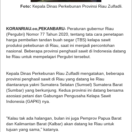
Foto:
Kepala Dinas Perkebunan Provinsi Riau Zulfadli.
KORANRIAU.co,PEKANBARU-
Peraturan gubernur Riau
(Pergubri) Nomor 77 Tahun 2020, tentang tata cara penetapan
harga pembelian tandan buah segar (TBS) kelapa sawit
produksi pekebunan di Riau, saat ini menjadi percontohan
nasional. Beberapa provinsi penghasil sawit di Indonesia datang
ke Riau untuk mempelajari Pergubri tersebut.
Kepala Dinas Perkebunan Riau Zulfadli mengatakan, beberapa
provinsi penghasil sawit di Riau yang datang ke Riau
diantaranya yakni Sumatera Selatan (Sumsel) Sumatera Barat
(Sumbar) yang berkunjung. Kedua provinsi ini datang bersama
asosiasi petani dan Gabungan Pengusaha Kelapa Sawit
Indonesia (GAPKI) nya.
"Kalau tak ada halangan, bulan ini juga Pemprov Papua Barat
dan Kalimantan Barat (Kalbar) akan datang ke Riau untuk
tujuan yang sama," katanya.