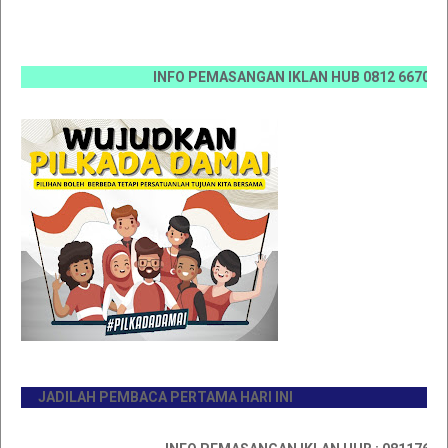
INFO PEMASANGAN IKLAN HUB 0812 6670 0070 / 08
JADILAH PEMBACA PERTAMA HARI INI