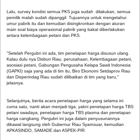
Lalu, survey kondisi semua PKS juga sudah dilakukan, semua
pemilik malah sudah dipanggil. Tujuannya untuk mengetahui
umur pabrik itu dan kemudian disingkronkan dengan aturan
main soal biaya operasional pabrik yang bakal diberlakukan
antara kelembagaan petani dan PKS.
"Setelah Pergubri ini ada, tim penetapan harga disusun ulang.
Kalau dulu nya Disbun Riau, perusahaan, Kelembagaan petani,
asosiasi petani, Gabungan Pengusaha Kelapa Sawit Indonesia
(GAPKI) saja yang ada di tim itu, Biro Ekonomi Setdaprov Riau
dan Disperindag Riau sudah dilibatkan di tim yang baru,"
jelasnya.
Selanjutnya, berita acara penetapan harga yang selama ini
cuma satu, nanti akan menjadi tiga, yakni penetapan harga TBS
petani swadaya, penetapan harga TBS plasma dan penetapan
harga cangkang. Pergubri ini juga dalam penyusunannya
dikawal langsung oleh Gubernur Riau Syamsuar, kemudian
APKASINDO, SAMADE dan ASPEK-PIR.