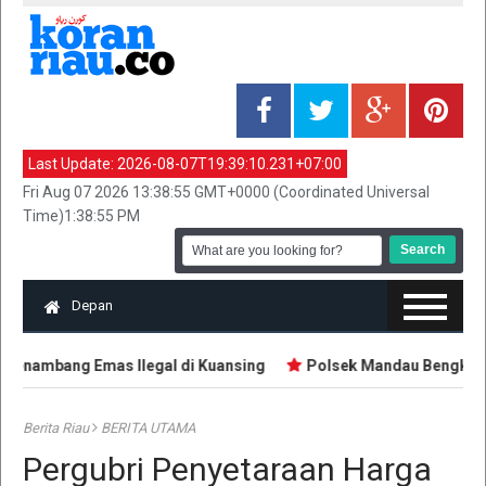
Last Update:
2026-08-07T19:39:10.231+07:00
Fri Aug 07 2026 13:38:55 GMT+0000 (Coordinated Universal
Time)1:38:55 PM
Depan
enambang Emas Ilegal di Kuansing
Polsek Mandau Bengkalis 
Berita Riau
BERITA UTAMA
Pergubri Penyetaraan Harga