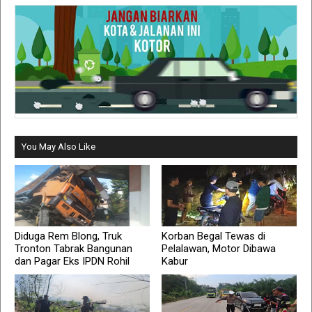
You May Also Like
Diduga Rem Blong, Truk
Korban Begal Tewas di
Tronton Tabrak Bangunan
Pelalawan, Motor Dibawa
dan Pagar Eks IPDN Rohil
Kabur