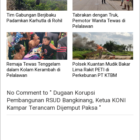
Tim Gabungan Berjibaku
Tabrakan dengan Truk,
Padamkan Karhutla di Rohil
Pemotor Wanita Tewas di
Pelalawan
Remaja Tewas Tenggelam
Polsek Kuantan Mudik Bakar
dalam Kolam Kerambah di
Lima Rakit PETI di
Pelalawan
Perkebunan PT KTBM
No Comment to " Dugaan Korupsi
Pembangunan RSUD Bangkinang, Ketua KONI
Kampar Terancam Dijemput Paksa "