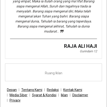
yang empat, Maka ia itulah orang yang ma’rifat Barang
siapa mengenal Allah, Suruh dan tegahnya tiada ia
menyalah. Barang siapa mengenal diri, Maka telah
mengenal akan Tuhan yang bahri. Barang siapa
mengenal dunia, Tahulah ia barang yang teperdaya.
Barang siapa mengenal akhirat, Tahulah ia dunia
mudarat..
RAJA ALI HAJI
Gurindam 12
Ruang Iklan
Depan
Tentang Kami
Redaksi
Kontak Kami
Media Siber
Syarat & Kondisi
Iklan
Disclaimer
Privacy