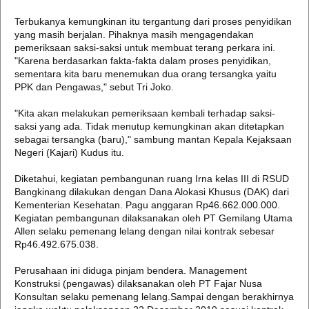
Terbukanya kemungkinan itu tergantung dari proses penyidikan
yang masih berjalan. Pihaknya masih mengagendakan
pemeriksaan saksi-saksi untuk membuat terang perkara ini.
"Karena berdasarkan fakta-fakta dalam proses penyidikan,
sementara kita baru menemukan dua orang tersangka yaitu
PPK dan Pengawas," sebut Tri Joko.
"Kita akan melakukan pemeriksaan kembali terhadap saksi-
saksi yang ada. Tidak menutup kemungkinan akan ditetapkan
sebagai tersangka (baru)," sambung mantan Kepala Kejaksaan
Negeri (Kajari) Kudus itu.
Diketahui, kegiatan pembangunan ruang Irna kelas III di RSUD
Bangkinang dilakukan dengan Dana Alokasi Khusus (DAK) dari
Kementerian Kesehatan. Pagu anggaran Rp46.662.000.000.
Kegiatan pembangunan dilaksanakan oleh PT Gemilang Utama
Allen selaku pemenang lelang dengan nilai kontrak sebesar
Rp46.492.675.038.
Perusahaan ini diduga pinjam bendera. Management
Konstruksi (pengawas) dilaksanakan oleh PT Fajar Nusa
Konsultan selaku pemenang lelang.Sampai dengan berakhirnya