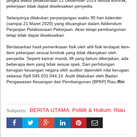
jangka waktu pelaksanaan 22 Desember 2019 sesuai kontrak,
pekerjaan tidak dapat diselesaikan penyedia.
Selanjutnya dilakukan perpanjangan waktu 90 hari kalender
(sampai 21 Maret 2020) yang dituangkan dalam Addendum
Perjanjian Pelaksanaan Pekerjaan. Akan tetapi pembangunan
tetap tidak dapat diselesaikan.
Berdasarkan hasil pemeriksaan fisik oleh ahli fisik terdapat item-
item pekerjaan sesuai kontrak yang tidak dikerjakan oleh
penyedia. Seperti kamar mandi, lift yang belum dikerjakan, ada
beberapa item yang tidak sesuai spek. Dari perhitungan
kerugian keuangan negara oleh auditor diperoleh nilai kerugian
sebesar Rp8.045.031.044,14. Audit dilakukan oleh Badan
Pengawasan Keuangan dan Pembangunan (BPKP) Riau.
Riri
BERITA UTAMA
Politik & Hukum
Riau
Subjects: