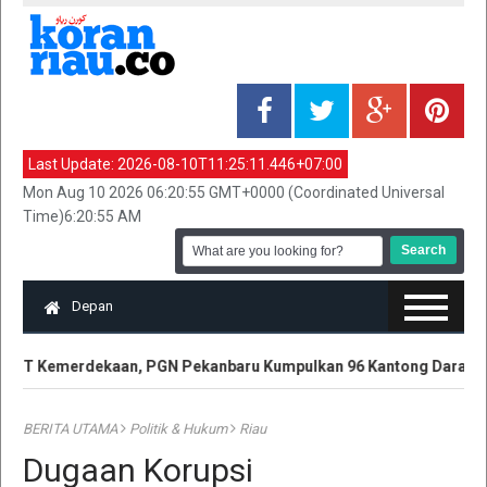
Last Update:
2026-08-10T11:25:11.446+07:00
Mon Aug 10 2026 06:20:55 GMT+0000 (Coordinated Universal
Time)6:20:55 AM
Depan
T Kemerdekaan, PGN Pekanbaru Kumpulkan 96 Kantong Darah
BERITA UTAMA
Politik & Hukum
Riau
Dugaan Korupsi