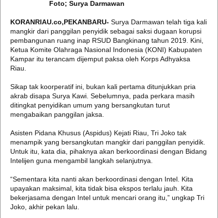
Foto; Surya Darmawan
KORANRIAU.co,PEKANBARU-
Surya Darmawan telah tiga kali
mangkir dari panggilan penyidik sebagai saksi dugaan korupsi
pembangunan ruang inap RSUD Bangkinang tahun 2019. Kini,
Ketua Komite Olahraga Nasional Indonesia (KONI) Kabupaten
Kampar itu terancam dijemput paksa oleh Korps Adhyaksa
Riau.
Sikap tak koorperatif ini, bukan kali pertama ditunjukkan pria
akrab disapa Surya Kawi. Sebelumnya, pada perkara masih
ditingkat penyidikan umum yang bersangkutan turut
mengabaikan panggilan jaksa.
Asisten Pidana Khusus (Aspidus) Kejati Riau, Tri Joko tak
menampik yang bersangkutan mangkir dari panggilan penyidik.
Untuk itu, kata dia, pihaknya akan berkoordinasi dengan Bidang
Intelijen guna mengambil langkah selanjutnya.
“Sementara kita nanti akan berkoordinasi dengan Intel. Kita
upayakan maksimal, kita tidak bisa ekspos terlalu jauh. Kita
bekerjasama dengan Intel untuk mencari orang itu,” ungkap Tri
Joko, akhir pekan lalu.