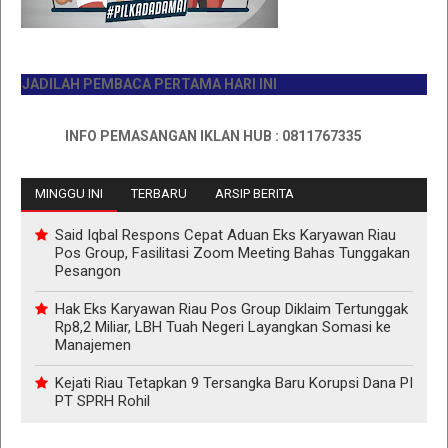
ADILAH PEMBACA PERTAMA HARI INI
INFO PEMASANGAN IKLAN HUB : 0811767335
MINGGU INI
TERBARU
ARSIP BERITA
Said Iqbal Respons Cepat Aduan Eks Karyawan Riau
Pos Group, Fasilitasi Zoom Meeting Bahas Tunggakan
Pesangon
Hak Eks Karyawan Riau Pos Group Diklaim Tertunggak
Rp8,2 Miliar, LBH Tuah Negeri Layangkan Somasi ke
Manajemen
Kejati Riau Tetapkan 9 Tersangka Baru Korupsi Dana PI
PT SPRH Rohil