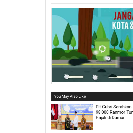
You May Also Like
Plt Gubri Serahkan 
98.000 Ranmor Tu
Pajak di Dumai