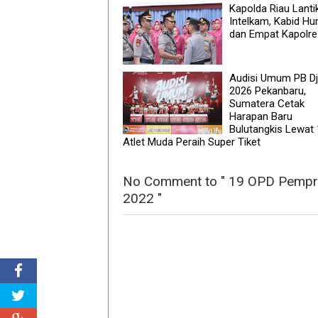
Kapolda Riau Lantik
Intelkam, Kabid H
dan Empat Kapolre
Audisi Umum PB D
2026 Pekanbaru,
Sumatera Cetak
Harapan Baru
Bulutangkis Lewat
Atlet Muda Peraih Super Tiket
No Comment to " 19 OPD Pempro
2022 "