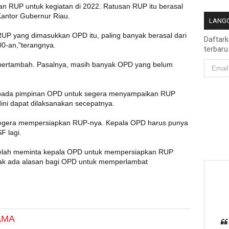
an RUP untuk kegiatan di 2022. Ratusan RUP itu berasal
Kantor Gubernur Riau.
LANGG
RUP yang dimasukkan OPD itu, paling banyak berasal dari
Daftar
00-an,"terangnya.
terbaru
 bertambah. Pasalnya, masih banyak OPD yang belum
epada pimpinan OPD untuk segera menyampaikan RUP
 dini dapat dilaksanakan secepatnya.
 segera mempersiapkan RUP-nya. Kepala OPD harus punya
F lagi.
i telah meminta kepala OPD untuk mempersiapkan RUP
idak ada alasan bagi OPD untuk memperlambat
AMA