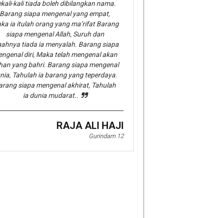
kali-kali tiada boleh dibilangkan nama.
Barang siapa mengenal yang empat,
ka ia itulah orang yang ma’rifat Barang
siapa mengenal Allah, Suruh dan
gahnya tiada ia menyalah. Barang siapa
ngenal diri, Maka telah mengenal akan
han yang bahri. Barang siapa mengenal
nia, Tahulah ia barang yang teperdaya.
arang siapa mengenal akhirat, Tahulah
ia dunia mudarat..
RAJA ALI HAJI
Gurindam 12