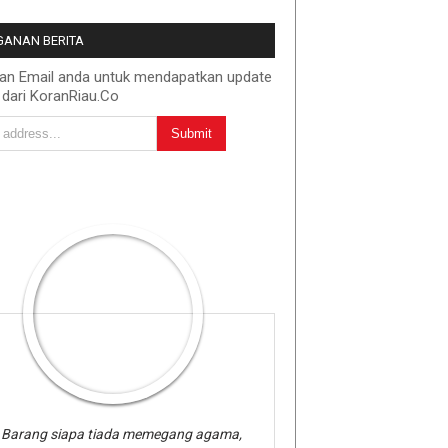
ANAN BERITA
kan Email anda untuk mendapatkan update
 dari KoranRiau.Co
Barang siapa tiada memegang agama,