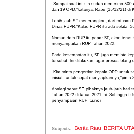
"Sampai saat ini kita sudah menerima 500-
dari 19 OPD,"katanya, Rabu (15/12/21) di 
Lebih jauh SF menerangkan, dari ratusan 
Dinas PUPR."Kalau PUPR itu ada sekitar 3
Namun data RUP itu papar SF, akan terus
menyampaikan RUP Tahun 2022.
Pada kesempatan itu, SF juga meminta k
tersebut. Ini dilakukan, agar proses lelang
"Kita minta pengertian kepala OPD untuk
inisiatif untuk cepat menyiapkannya,"pinta S
Apalagi sebut SF, pihaknya jauh-jauh har
Tahun 2022 di tahun 2021 ini. Sehingga t
penyampaian RUP itu.
nor
Berita Riau
BERITA UT
Subjects: