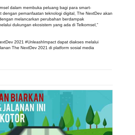
lkomsel dalam membuka peluang bagi para smart-
t dengan pemanfaatan teknologi digital, The NextDev akan
 dengan melancarkan perubahan berdampak
 melalui dukungan ekosistem yang ada di Telkomsel,”
extDev 2021 #UnleashImpact dapat diakses melalui
jalanan The NextDev 2021 di platform sosial media