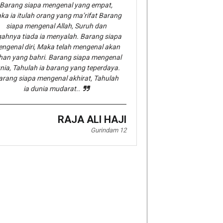
Barang siapa mengenal yang empat,
ka ia itulah orang yang ma’rifat Barang
siapa mengenal Allah, Suruh dan
gahnya tiada ia menyalah. Barang siapa
ngenal diri, Maka telah mengenal akan
han yang bahri. Barang siapa mengenal
nia, Tahulah ia barang yang teperdaya.
arang siapa mengenal akhirat, Tahulah
ia dunia mudarat..
RAJA ALI HAJI
Gurindam 12