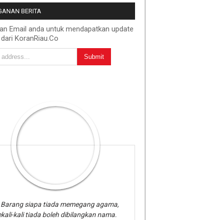
ANAN BERITA
kan Email anda untuk mendapatkan update
 dari KoranRiau.Co
Barang siapa tiada memegang agama,
kali-kali tiada boleh dibilangkan nama.