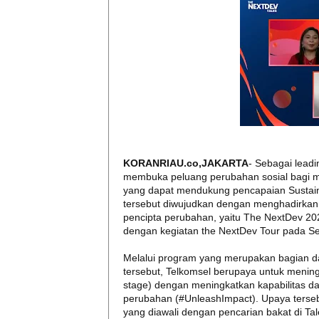
KORANRIAU.co,JAKARTA
- Sebagai leadi
membuka peluang perubahan sosial bagi ma
yang dapat mendukung pencapaian Sustai
tersebut diwujudkan dengan menghadirkan p
pencipta perubahan, yaitu The NextDev 2021
dengan kegiatan the NextDev Tour pada S
Melalui program yang merupakan bagian dari
tersebut, Telkomsel berupaya untuk meningk
stage) dengan meningkatkan kapabilitas da
perubahan (#UnleashImpact). Upaya terseb
yang diawali dengan pencarian bakat di Tal