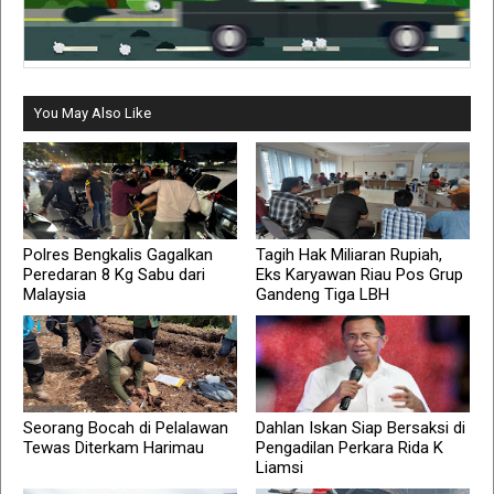
You May Also Like
Polres Bengkalis Gagalkan
Tagih Hak Miliaran Rupiah,
Peredaran 8 Kg Sabu dari
Eks Karyawan Riau Pos Grup
Malaysia
Gandeng Tiga LBH
Seorang Bocah di Pelalawan
Dahlan Iskan Siap Bersaksi di
Tewas Diterkam Harimau
Pengadilan Perkara Rida K
Liamsi