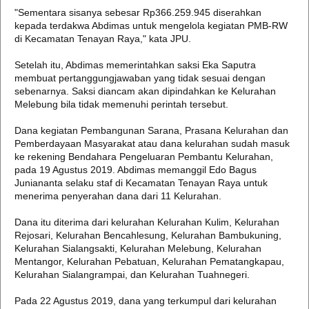
"Sementara sisanya sebesar Rp366.259.945 diserahkan
kepada terdakwa Abdimas untuk mengelola kegiatan PMB-RW
di Kecamatan Tenayan Raya," kata JPU.
Setelah itu, Abdimas memerintahkan saksi Eka Saputra
membuat pertanggungjawaban yang tidak sesuai dengan
sebenarnya. Saksi diancam akan dipindahkan ke Kelurahan
Melebung bila tidak memenuhi perintah tersebut.
Dana kegiatan Pembangunan Sarana, Prasana Kelurahan dan
Pemberdayaan Masyarakat atau dana kelurahan sudah masuk
ke rekening Bendahara Pengeluaran Pembantu Kelurahan,
pada 19 Agustus 2019. Abdimas memanggil Edo Bagus
Juniananta selaku staf di Kecamatan Tenayan Raya untuk
menerima penyerahan dana dari 11 Kelurahan.
Dana itu diterima dari kelurahan Kelurahan Kulim, Kelurahan
Rejosari, Kelurahan Bencahlesung, Kelurahan Bambukuning,
Kelurahan Sialangsakti, Kelurahan Melebung, Kelurahan
Mentangor, Kelurahan Pebatuan, Kelurahan Pematangkapau,
Kelurahan Sialangrampai, dan Kelurahan Tuahnegeri.
Pada 22 Agustus 2019, dana yang terkumpul dari kelurahan