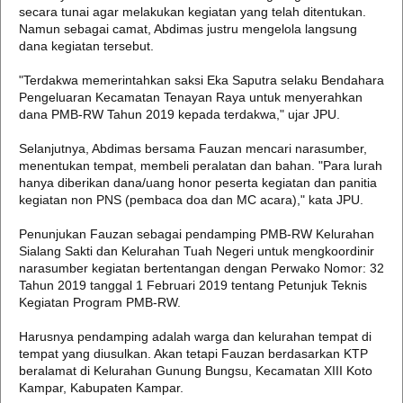
secara tunai agar melakukan kegiatan yang telah ditentukan.
Namun sebagai camat, Abdimas justru mengelola langsung
dana kegiatan tersebut.
"Terdakwa memerintahkan saksi Eka Saputra selaku Bendahara
Pengeluaran Kecamatan Tenayan Raya untuk menyerahkan
dana PMB-RW Tahun 2019 kepada terdakwa," ujar JPU.
Selanjutnya, Abdimas bersama Fauzan mencari narasumber,
menentukan tempat, membeli peralatan dan bahan. "Para lurah
hanya diberikan dana/uang honor peserta kegiatan dan panitia
kegiatan non PNS (pembaca doa dan MC acara)," kata JPU.
Penunjukan Fauzan sebagai pendamping PMB-RW Kelurahan
Sialang Sakti dan Kelurahan Tuah Negeri untuk mengkoordinir
narasumber kegiatan bertentangan dengan Perwako Nomor: 32
Tahun 2019 tanggal 1 Februari 2019 tentang Petunjuk Teknis
Kegiatan Program PMB-RW.
Harusnya pendamping adalah warga dan kelurahan tempat di
tempat yang diusulkan. Akan tetapi Fauzan berdasarkan KTP
beralamat di Kelurahan Gunung Bungsu, Kecamatan XIII Koto
Kampar, Kabupaten Kampar.