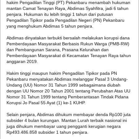
hakim Pengadilan Tinggi (PT) Pekanbaru menambah hukuman
mantan Camat Tenayan Raya, Abdimas Syahfitra, jadi 6 tahun
penjara. Hukuman itu lebih tinggi 1 tahun dari putusan
Pengadilan Tipikor pada Pengadilan Negeri (PN) Pekanbaru
yang menghukum Abdimas 5 tahun penjara.
Abdimas dinyatakan terbukti bersalah melakukan korupsi dana
Pemberdayaan Masyarakat Berbasis Rukun Warga (PMB-RW)
dan Pembangunan Sarana, Prasana Kelurahan dan
Pemberdayaan Masyarakat di Kecamatan Tenayan Raya tahun
anggaran 2019.
Hakim tinggi maupun hakim Pengadilan Tipikor pada PN
Pekanbaru menyatakan Abdimas melanggar Pasal 3 Undang-
Undang (UU) Nomor 31 Tahun 1999 sebagaimana diubah
dengan UU Nomor 20 Tahun 2001 tentang Perubahan Atas UU
Nomor 31 Tahun 1999 tentang Pemberantasan Tindak Pidana
Korupsi Jo Pasal 55 Ayat (1) ke-1 KUHP.
Selain penjara, Abdimas dihukum membayar denda Rp100 juta
subsider 4 bulan kurungan. Mantan Lurah terbaik nasional ini
juga dihukum membayar uang pengganti kerugian negara
Rp493.486.858 subsider 1 tahun penjara.