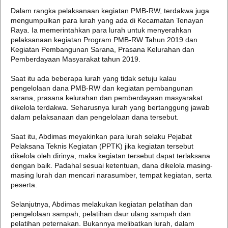
Dalam rangka pelaksanaan kegiatan PMB-RW, terdakwa juga
mengumpulkan para lurah yang ada di Kecamatan Tenayan
Raya. Ia memerintahkan para lurah untuk menyerahkan
pelaksanaan kegiatan Program PMB-RW Tahun 2019 dan
Kegiatan Pembangunan Sarana, Prasana Kelurahan dan
Pemberdayaan Masyarakat tahun 2019.
Saat itu ada beberapa lurah yang tidak setuju kalau
pengelolaan dana PMB-RW dan kegiatan pembangunan
sarana, prasana kelurahan dan pemberdayaan masyarakat
dikelola terdakwa. Seharusnya lurah yang bertanggung jawab
dalam pelaksanaan dan pengelolaan dana tersebut.
Saat itu, Abdimas meyakinkan para lurah selaku Pejabat
Pelaksana Teknis Kegiatan (PPTK) jika kegiatan tersebut
dikelola oleh dirinya, maka kegiatan tersebut dapat terlaksana
dengan baik. Padahal sesuai ketentuan, dana dikelola masing-
masing lurah dan mencari narasumber, tempat kegiatan, serta
peserta.
Selanjutnya, Abdimas melakukan kegiatan pelatihan dan
pengelolaan sampah, pelatihan daur ulang sampah dan
pelatihan peternakan. Bukannya melibatkan lurah, dalam