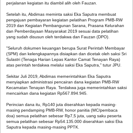
perjalanan kegiatan itu diambil alih oleh Fauzan.
Setelah itu, Abdimas meminta saksi Eka Saputra membuat
pengajuan pembayaran kegiatan pelatihan Program PMB-RW
2019 dan Kegiatan Pembangunan Sarana, Prasana Kelurahan
dan Pemberdayaan Masyarakat 2019 sesuai data pelatihan
yang sudah disusun oleh terdakwa dan Fauzan (DPO).
"Seluruh dokumen keuangan berupa Surat Perintah Membayar
(SPM) dan kelengkapannya disiapkan dan dicetak oleh saksi Sri
Sulastri (Tenaga Harian Lepas Kantor Camat Tenayan Raya)
atas perintah terdakwa melalui saksi Eka Saputra," tutur JPU.
Sekitar Juli 2019, Abdimas memerintahkan Eka Saputra
menyiapkan administrasi pencairan dana kegiatan PMB-RW
Kecamatan Tenayan Raya. Terdakwa juga memerintahkan saksi
mencairkan dana kegiatan Rp567.894.945.
Perincian dana itu, Rp140 juta diserahkan kepada masing-
masing pendamping PMB-RW, honor panitia (MC/pembaca
doa) semua pelatihan sebesar Rp7,5 juta, uang saku peserta
semua pelatihan sebesar Rp54.135.000 diserahkan saksi Eka
Saputra kepada masing-masing PPTK.