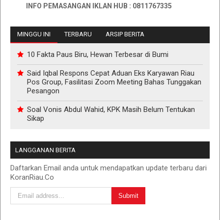
INFO PEMASANGAN IKLAN HUB : 0811767335
MINGGU INI
TERBARU
ARSIP BERITA
10 Fakta Paus Biru, Hewan Terbesar di Bumi
Said Iqbal Respons Cepat Aduan Eks Karyawan Riau
Pos Group, Fasilitasi Zoom Meeting Bahas Tunggakan
Pesangon
Soal Vonis Abdul Wahid, KPK Masih Belum Tentukan
Sikap
LANGGANAN BERITA
Daftarkan Email anda untuk mendapatkan update terbaru dari
KoranRiau.Co