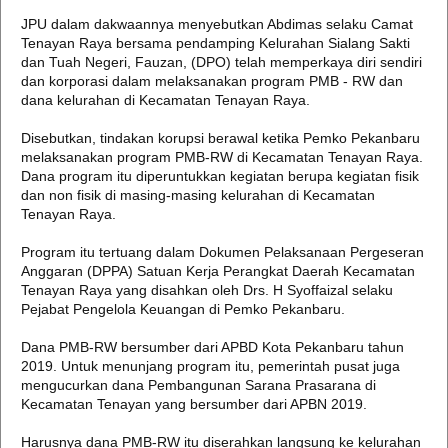
JPU dalam dakwaannya menyebutkan Abdimas selaku Camat
Tenayan Raya bersama pendamping Kelurahan Sialang Sakti
dan Tuah Negeri, Fauzan, (DPO) telah memperkaya diri sendiri
dan korporasi dalam melaksanakan program PMB - RW dan
dana kelurahan di Kecamatan Tenayan Raya.
Disebutkan, tindakan korupsi berawal ketika Pemko Pekanbaru
melaksanakan program PMB-RW di Kecamatan Tenayan Raya.
Dana program itu diperuntukkan kegiatan berupa kegiatan fisik
dan non fisik di masing-masing kelurahan di Kecamatan
Tenayan Raya.
Program itu tertuang dalam Dokumen Pelaksanaan Pergeseran
Anggaran (DPPA) Satuan Kerja Perangkat Daerah Kecamatan
Tenayan Raya yang disahkan oleh Drs. H Syoffaizal selaku
Pejabat Pengelola Keuangan di Pemko Pekanbaru.
Dana PMB-RW bersumber dari APBD Kota Pekanbaru tahun
2019. Untuk menunjang program itu, pemerintah pusat juga
mengucurkan dana Pembangunan Sarana Prasarana di
Kecamatan Tenayan yang bersumber dari APBN 2019.
Harusnya dana PMB-RW itu diserahkan langsung ke kelurahan