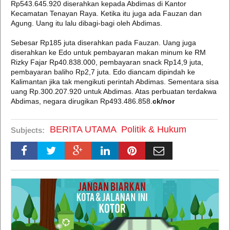
Rp543.645.920 diserahkan kepada Abdimas di Kantor
Kecamatan Tenayan Raya. Ketika itu juga ada Fauzan dan
Agung. Uang itu lalu dibagi-bagi oleh Abdimas.
Sebesar Rp185 juta diserahkan pada Fauzan. Uang juga
diserahkan ke Edo untuk pembayaran makan minum ke RM
Rizky Fajar Rp40.838.000, pembayaran snack Rp14,9 juta,
pembayaran baliho Rp2,7 juta. Edo diancam dipindah ke
Kalimantan jika tak mengikuti perintah Abdimas. Sementara sisa
uang Rp.300.207.920 untuk Abdimas. Atas perbuatan terdakwa
Abdimas, negara dirugikan Rp493.486.858.
ck/nor
BERITA UTAMA
Politik & Hukum
Subjects: