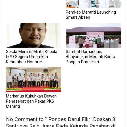
Pemkab Meranti Launching
Smart Absen
Sekda Meranti Minta Kepala
Sambut Ramadhan,
OPD Segera Umumkan
Bhayangkari Meranti Bantu
Kebutuhan Honorer
Ponpes Darul Fikri
Markarius Kukuhkan Dewan
Penasehat dan Pakar PKS
Meranti
No Comment to " Ponpes Darul Fikri Doakan 3
Santrinya Raih Juara Pada Kejurda Panahan di