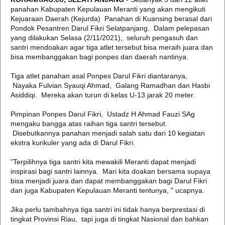
panahan Kabupaten Kepulauan Meranti yang akan mengikuti
Kejuaraan Daerah (Kejurda) Panahan di Kuansing berasal dari
Pondok Pesantren Darul Fikri Selatpanjang. Dalam pelepasan
yang dilakukan Selasa (2/11/2021), seluruh pengasuh dan
santri mendoakan agar tiga atlet tersebut bisa meraih juara dan
bisa membanggakan bagi ponpes dan daerah nantinya.
Tiga atlet panahan asal Ponpes Darul Fikri diantaranya,
Nayaka Fulvian Syauqi Ahmad, Galang Ramadhan dan Hasbi
Asiddiqi. Mereka akan turun di kelas U-13 jarak 20 meter.
Pimpinan Ponpes Darul Fikri, Ustadz H Ahmad Fauzi SAg
mengaku bangga atas raihan tiga santri tersebut.
Disebutkannya panahan menjadi salah satu dari 10 kegiatan
ekstra kurikuler yang ada di Darul Fikri.
"Terpilihnya tiga santri kita mewakili Meranti dapat menjadi
inspirasi bagi santri lainnya. Mari kita doakan bersama supaya
bisa menjadi juara dan dapat membanggakan bagi Darul Fikri
dan juga Kabupaten Kepulauan Meranti tentunya, " ucapnya.
Jika perlu tambahnya tiga santri ini tidak hanya berprestasi di
tingkat Provinsi Riau, tapi juga di tingkat Nasional dan bahkan