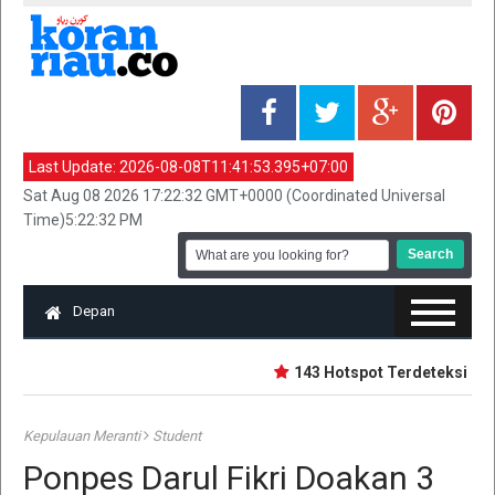
Last Update:
2026-08-08T11:41:53.395+07:00
Sat Aug 08 2026 17:22:32 GMT+0000 (Coordinated Universal
Time)5:22:32 PM
Depan
143 Hotspot Terdeteksi di Ri
Kepulauan Meranti
Student
Ponpes Darul Fikri Doakan 3