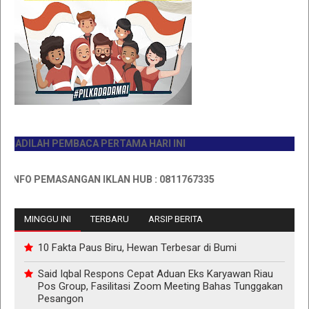
DILAH PEMBACA PERTAMA HARI INI
FO PEMASANGAN IKLAN HUB : 0811767335
MINGGU INI
TERBARU
ARSIP BERITA
10 Fakta Paus Biru, Hewan Terbesar di Bumi
Said Iqbal Respons Cepat Aduan Eks Karyawan Riau
Pos Group, Fasilitasi Zoom Meeting Bahas Tunggakan
Pesangon