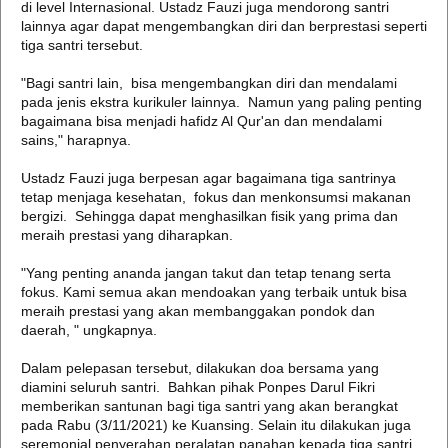
di level Internasional. Ustadz Fauzi juga mendorong santri
lainnya agar dapat mengembangkan diri dan berprestasi seperti
tiga santri tersebut.
"Bagi santri lain, bisa mengembangkan diri dan mendalami
pada jenis ekstra kurikuler lainnya. Namun yang paling penting
bagaimana bisa menjadi hafidz Al Qur'an dan mendalami
sains," harapnya.
Ustadz Fauzi juga berpesan agar bagaimana tiga santrinya
tetap menjaga kesehatan, fokus dan menkonsumsi makanan
bergizi. Sehingga dapat menghasilkan fisik yang prima dan
meraih prestasi yang diharapkan.
"Yang penting ananda jangan takut dan tetap tenang serta
fokus. Kami semua akan mendoakan yang terbaik untuk bisa
meraih prestasi yang akan membanggakan pondok dan
daerah, " ungkapnya.
Dalam pelepasan tersebut, dilakukan doa bersama yang
diamini seluruh santri. Bahkan pihak Ponpes Darul Fikri
memberikan santunan bagi tiga santri yang akan berangkat
pada Rabu (3/11/2021) ke Kuansing. Selain itu dilakukan juga
seremonial penyerahan peralatan panahan kepada tiga santri