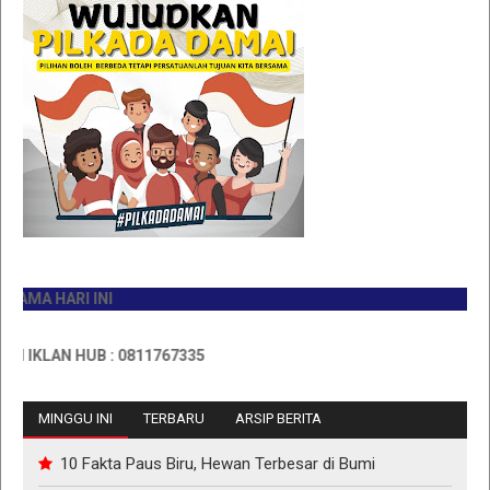
A HARI INI
KLAN HUB : 0811767335
MINGGU INI
TERBARU
ARSIP BERITA
10 Fakta Paus Biru, Hewan Terbesar di Bumi