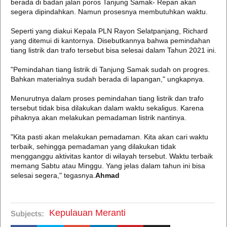
berada di badan jalan poros Tanjung Samak- Repan akan
segera dipindahkan. Namun prosesnya membutuhkan waktu.
Seperti yang diakui Kepala PLN Rayon Selatpanjang, Richard
yang ditemui di kantornya. Disebutkannya bahwa pemindahan
tiang listrik dan trafo tersebut bisa selesai dalam Tahun 2021 ini.
"Pemindahan tiang listrik di Tanjung Samak sudah on progres.
Bahkan materialnya sudah berada di lapangan," ungkapnya.
Menurutnya dalam proses pemindahan tiang listrik dan trafo
tersebut tidak bisa dilakukan dalam waktu sekaligus. Karena
pihaknya akan melakukan pemadaman listrik nantinya.
"Kita pasti akan melakukan pemadaman. Kita akan cari waktu
terbaik, sehingga pemadaman yang dilakukan tidak
mengganggu aktivitas kantor di wilayah tersebut. Waktu terbaik
memang Sabtu atau Minggu. Yang jelas dalam tahun ini bisa
selesai segera," tegasnya.
Ahmad
Kepulauan Meranti
Subjects: