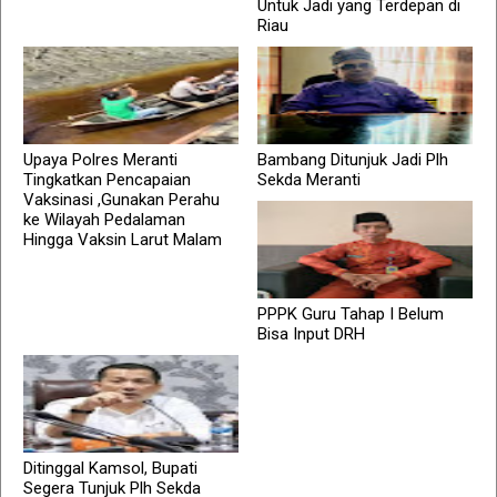
Untuk Jadi yang Terdepan di
Riau
Upaya Polres Meranti
Bambang Ditunjuk Jadi Plh
Tingkatkan Pencapaian
Sekda Meranti
Vaksinasi ,Gunakan Perahu
ke Wilayah Pedalaman
Hingga Vaksin Larut Malam
PPPK Guru Tahap I Belum
Bisa Input DRH
Ditinggal Kamsol, Bupati
Segera Tunjuk Plh Sekda