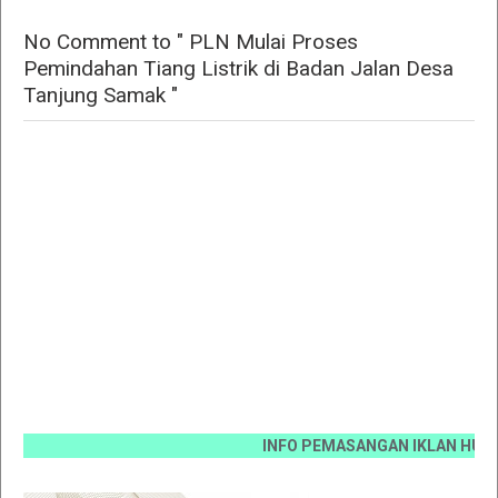
No Comment to " PLN Mulai Proses
Pemindahan Tiang Listrik di Badan Jalan Desa
Tanjung Samak "
INFO PEMASANGAN IKLAN HUB 0812 6