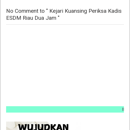
No Comment to " Kejari Kuansing Periksa Kadis
ESDM Riau Dua Jam "
INFO PEM