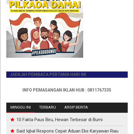
JADILAH PEMBACA PERTAMA HARI INI
INFO PEMASANGAN IKLAN HUB : 0811767335
MINGGU INI
TERBARU
ARSIP BERITA
10 Fakta Paus Biru, Hewan Terbesar di Bumi
Said Iqbal Respons Cepat Aduan Eks Karyawan Riau