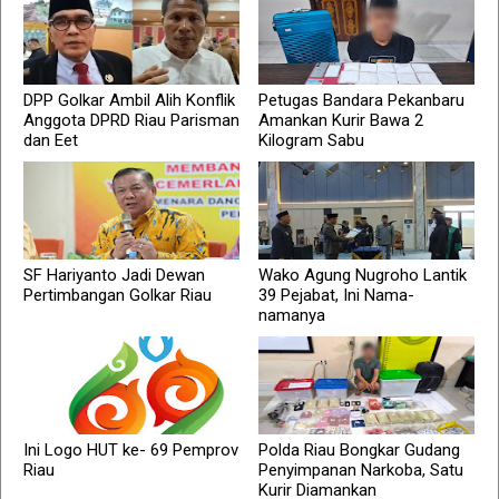
DPP Golkar Ambil Alih Konflik
Petugas Bandara Pekanbaru
Anggota DPRD Riau Parisman
Amankan Kurir Bawa 2
dan Eet
Kilogram Sabu
SF Hariyanto Jadi Dewan
Wako Agung Nugroho Lantik
Pertimbangan Golkar Riau
39 Pejabat, Ini Nama-
namanya
Ini Logo HUT ke- 69 Pemprov
Polda Riau Bongkar Gudang
Riau
Penyimpanan Narkoba, Satu
Kurir Diamankan