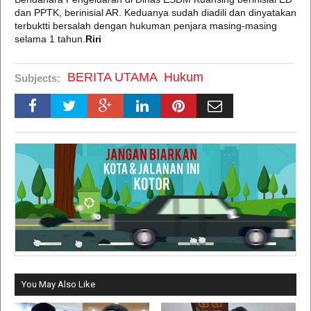
dan PPTK, berinisial AR. Keduanya sudah diadili dan dinyatakan
terbuktti bersalah dengan hukuman penjara masing-masing
selama 1 tahun.
Riri
BERITA UTAMA
Hukum
Subjects:
You May Also Like