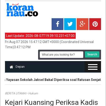
Last Update:
2026-08-07T19:39:10.231+07:00
Fri Aug 07 2026 15:47:12 GMT+0000 (Coordinated Universal
Time)3:47:12 PM
Depan
a Yayasan Sekolah Jaksel Bakal Diperiksa soal Ratusan Senjata
BERITA UTAMA
Hukum
Kejari Kuansing Periksa Kadis