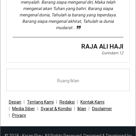
menyalah. Barang siapa mengenal diri, Maka telah
mengenal akan Tuhan yang bahri. Barang siapa
mengenal dunia, Tahulah ia barang yang teperdaya.
Barang siapa mengenal akhirat, Tahulah ia dunia
mudarat..
RAJA ALI HAJI
Gurindam 12
Ruang Iklan
Depan
Tentang Kami
Redaksi
Kontak Kami
Media Siber
Syarat & Kondisi
Iklan
Disclaimer
Privacy
© 2018 - Koran Riau. All Rights Reserved. Designed & Developed by