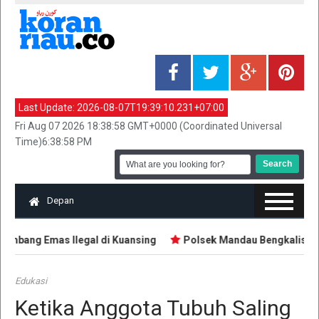
Last Update:
2026-08-07T19:39:10.231+07:00
Fri Aug 07 2026 18:38:58 GMT+0000 (Coordinated Universal
Time)6:38:58 PM
Depan
mbang Emas Ilegal di Kuansing
Polsek Mandau Bengkalis Sika
Edukasi
Ketika Anggota Tubuh Saling