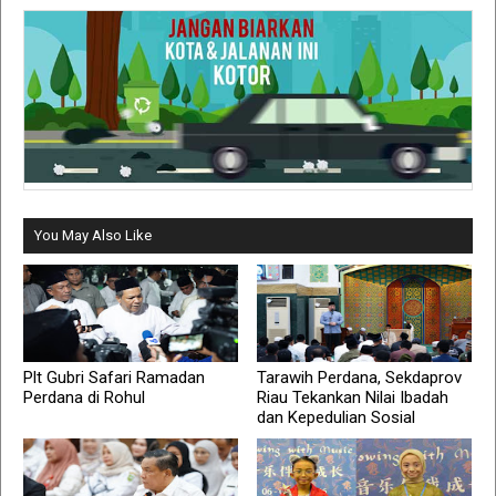
You May Also Like
Plt Gubri Safari Ramadan
Tarawih Perdana, Sekdaprov
Perdana di Rohul
Riau Tekankan Nilai Ibadah
dan Kepedulian Sosial