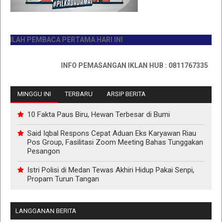
LAH PEMBACA PERTAMA HARI INI
INFO PEMASANGAN IKLAN HUB : 0811767335
MINGGU INI
TERBARU
ARSIP BERITA
10 Fakta Paus Biru, Hewan Terbesar di Bumi
Said Iqbal Respons Cepat Aduan Eks Karyawan Riau
Pos Group, Fasilitasi Zoom Meeting Bahas Tunggakan
Pesangon
Istri Polisi di Medan Tewas Akhiri Hidup Pakai Senpi,
Propam Turun Tangan
LANGGANAN BERITA