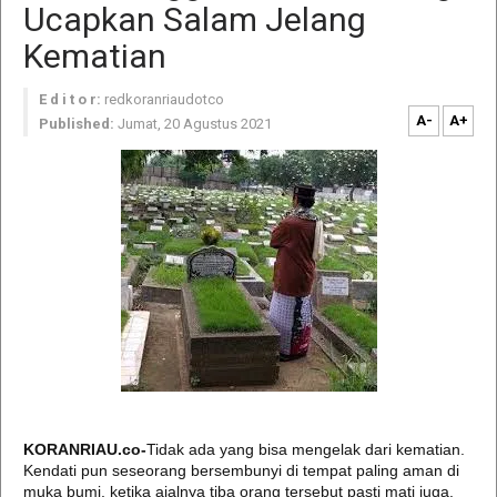
Ucapkan Salam Jelang
Kematian
E d i t o r:
redkoranriaudotco
A-
A+
Published:
Jumat, 20 Agustus 2021
KORANRIAU.co-
Tidak ada yang bisa mengelak dari kematian.
Kendati pun seseorang bersembunyi di tempat paling aman di
muka bumi, ketika ajalnya tiba orang tersebut pasti mati juga.