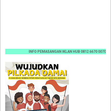
INFO PEMASANGAN IKLAN HUB 0812 6670 0070 / 0811 7