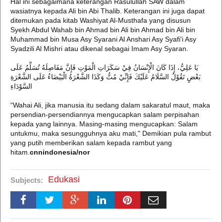
Hal ini sebagaimana keterangan Rasulullah SAW dalam
wasiatnya kepada Ali bin Abi Thalib. Keterangan ini juga dapat
ditemukan pada kitab Washiyat Al-Musthafa yang disusun
Syekh Abdul Wahab bin Ahmad bin Ali bin Ahmad bin Ali bin
Muhammad bin Musa Asy Syarani Al Anshari Asy Syafi'i Asy
Syadzili Al Mishri atau dikenal sebagai Imam Asy Syaran.
يَا عَلِيُّ، إِذَا كَانَ الْإِنْسَانُ فِيْ سَكَرَاتِ الْمَوْتِ فَإِنَّ مَفَاصِلَهُ تُسَلِّمُ عَلَى
بَعْضٍ تَقُوْلُ السَّلَامُ عَلَيْكَ فَإِنِّيْ مُتُّ وَكَذَا الشَّعْرَةُ الْبَيْضَاءُ عَلَى الشَّعْرَةِ
السَّوْدَاءِ
“Wahai Ali, jika manusia itu sedang dalam sakaratul maut, maka
persendian-persendiannya mengucapkan salam perpisahan
kepada yang lainnya. Masing-masing mengucapkan: Salam
untukmu, maka sesungguhnya aku mati," Demikian pula rambut
yang putih memberikan salam kepada rambut yang
hitam.
cnnindonesia/nor
Edukasi
Subjects: