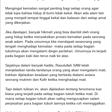
Mengingat kematian sangat penting bagi setiap orang agar
tidak lupa bahwa hidup di bumi tidak kekal. Akan ada alam lain
yang menjadi tempat tinggal kekal dan balasan dari setiap amal
yang dikerjakan.
Jika dipelajari, banyak hikmah yang bisa diambil oleh orang
yang hidup ketika menyaksikan proses kematian pada seorang
anak adam. Pada umumnya kita mendapati seseorang yang
tengah menghadapi kematian maka pada setiap bagian
tubuhnya akan mengalami dingin perlahan. Umumnya ini terjadi
pada bagian kaki dan terus naik ke atas.
Sejatinya dalam banyak hadits, Rasulullah SAW telah
menjelaskan tanda-tandanya orang yang akan mengalami mati,
bahkan dijelaskan keadaan yang berbeda dialami antara
seorang mukmin dan Kafir ketika menghadapi mati.
Tapi dalam tulisan ini, akan dijelaskan tentang fenomena luar
biasa yang terjadi pada setiap bagian tubuh ketika mati. Di
mana setiap bagian tubuh akan saling mengucapkan salam
perpisahan para bagian tubuh lainnya ketika ruh meninggalkan.