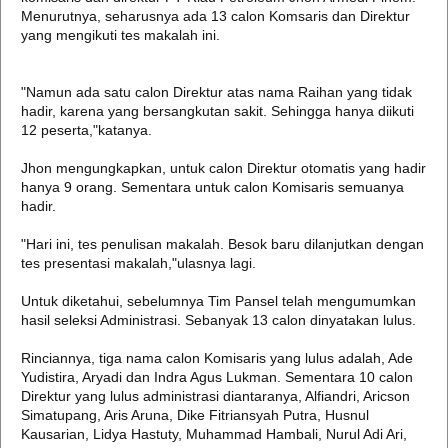
Menurutnya, seharusnya ada 13 calon Komsaris dan Direktur
yang mengikuti tes makalah ini.
"Namun ada satu calon Direktur atas nama Raihan yang tidak
hadir, karena yang bersangkutan sakit. Sehingga hanya diikuti
12 peserta,"katanya.
Jhon mengungkapkan, untuk calon Direktur otomatis yang hadir
hanya 9 orang. Sementara untuk calon Komisaris semuanya
hadir.
"Hari ini, tes penulisan makalah. Besok baru dilanjutkan dengan
tes presentasi makalah,"ulasnya lagi.
Untuk diketahui, sebelumnya Tim Pansel telah mengumumkan
hasil seleksi Administrasi. Sebanyak 13 calon dinyatakan lulus.
Rinciannya, tiga nama calon Komisaris yang lulus adalah, Ade
Yudistira, Aryadi dan Indra Agus Lukman. Sementara 10 calon
Direktur yang lulus administrasi diantaranya, Alfiandri, Aricson
Simatupang, Aris Aruna, Dike Fitriansyah Putra, Husnul
Kausarian, Lidya Hastuty, Muhammad Hambali, Nurul Adi Ari,