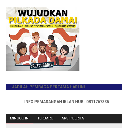
JADILAH PEMBACA PERTAMA HARI INI
INFO PEMASANGAN IKLAN HUB : 0811767335
MINGGU INI
TERBARU
ARSIP BERITA