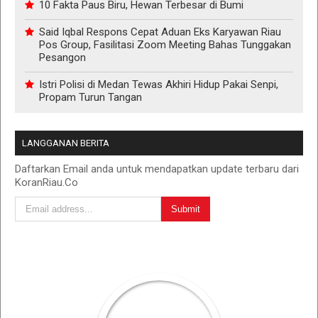
10 Fakta Paus Biru, Hewan Terbesar di Bumi
Said Iqbal Respons Cepat Aduan Eks Karyawan Riau
Pos Group, Fasilitasi Zoom Meeting Bahas Tunggakan
Pesangon
Istri Polisi di Medan Tewas Akhiri Hidup Pakai Senpi,
Propam Turun Tangan
LANGGANAN BERITA
Daftarkan Email anda untuk mendapatkan update terbaru dari
KoranRiau.Co