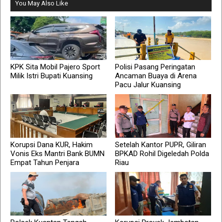
You May Also Like
KPK Sita Mobil Pajero Sport
Polisi Pasang Peringatan
Milik Istri Bupati Kuansing
Ancaman Buaya di Arena
Pacu Jalur Kuansing
Korupsi Dana KUR, Hakim
Setelah Kantor PUPR, Giliran
Vonis Eks Mantri Bank BUMN
BPKAD Rohil Digeledah Polda
Empat Tahun Penjara
Riau