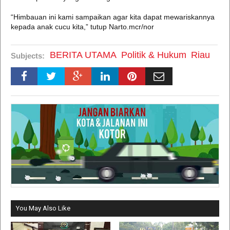
“Himbauan ini kami sampaikan agar kita dapat mewariskannya
kepada anak cucu kita,” tutup Narto.mcr/nor
BERITA UTAMA
Politik & Hukum
Riau
Subjects:
You May Also Like