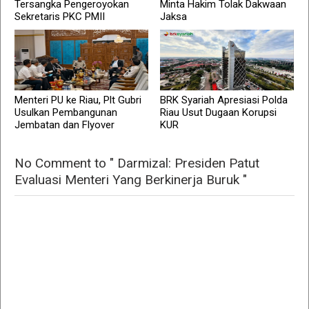
Tersangka Pengeroyokan
Minta Hakim Tolak Dakwaan
Sekretaris PKC PMII
Jaksa
Menteri PU ke Riau, Plt Gubri
BRK Syariah Apresiasi Polda
Usulkan Pembangunan
Riau Usut Dugaan Korupsi
Jembatan dan Flyover
KUR
No Comment to " Darmizal: Presiden Patut
Evaluasi Menteri Yang Berkinerja Buruk "