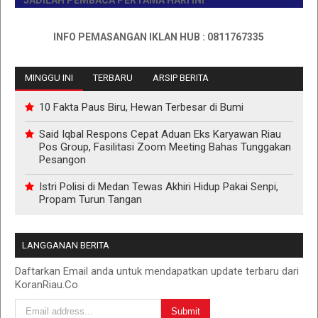
JADILAH PEMBACA PERTAMA HARI INI
INFO PEMASANGAN IKLAN HUB : 0811767335
MINGGU INI
TERBARU
ARSIP BERITA
10 Fakta Paus Biru, Hewan Terbesar di Bumi
Said Iqbal Respons Cepat Aduan Eks Karyawan Riau
Pos Group, Fasilitasi Zoom Meeting Bahas Tunggakan
Pesangon
Istri Polisi di Medan Tewas Akhiri Hidup Pakai Senpi,
Propam Turun Tangan
LANGGANAN BERITA
Daftarkan Email anda untuk mendapatkan update terbaru dari
KoranRiau.Co