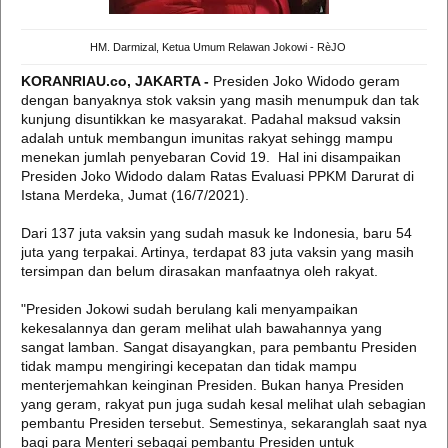
HM. Darmizal, Ketua Umum Relawan Jokowi - RèJO
KORANRIAU.co, JAKARTA -
Presiden Joko Widodo geram
dengan banyaknya stok vaksin yang masih menumpuk dan tak
kunjung disuntikkan ke masyarakat. Padahal maksud vaksin
adalah untuk membangun imunitas rakyat sehingg mampu
menekan jumlah penyebaran Covid 19. Hal ini disampaikan
Presiden Joko Widodo dalam Ratas Evaluasi PPKM Darurat di
Istana Merdeka, Jumat (16/7/2021).
Dari 137 juta vaksin yang sudah masuk ke Indonesia, baru 54
juta yang terpakai. Artinya, terdapat 83 juta vaksin yang masih
tersimpan dan belum dirasakan manfaatnya oleh rakyat.
"Presiden Jokowi sudah berulang kali menyampaikan
kekesalannya dan geram melihat ulah bawahannya yang
sangat lamban. Sangat disayangkan, para pembantu Presiden
tidak mampu mengiringi kecepatan dan tidak mampu
menterjemahkan keinginan Presiden. Bukan hanya Presiden
yang geram, rakyat pun juga sudah kesal melihat ulah sebagian
pembantu Presiden tersebut. Semestinya, sekaranglah saat nya
bagi para Menteri sebagai pembantu Presiden untuk