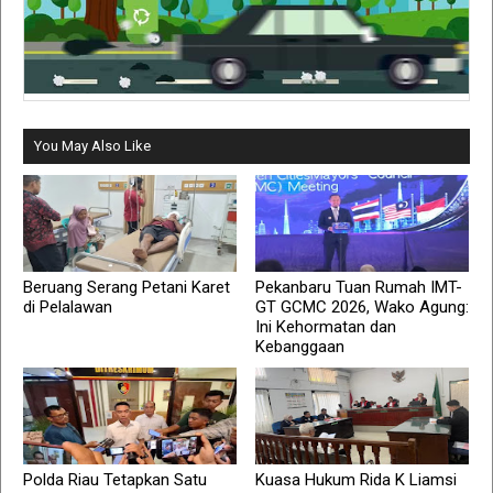
You May Also Like
Beruang Serang Petani Karet
Pekanbaru Tuan Rumah IMT-
di Pelalawan
GT GCMC 2026, Wako Agung:
Ini Kehormatan dan
Kebanggaan
Polda Riau Tetapkan Satu
Kuasa Hukum Rida K Liamsi