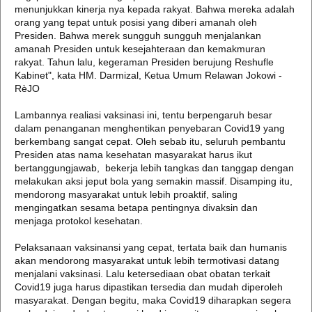
menunjukkan kinerja nya kepada rakyat. Bahwa mereka adalah
orang yang tepat untuk posisi yang diberi amanah oleh
Presiden. Bahwa merek sungguh sungguh menjalankan
amanah Presiden untuk kesejahteraan dan kemakmuran
rakyat. Tahun lalu, kegeraman Presiden berujung Reshufle
Kabinet", kata HM. Darmizal, Ketua Umum Relawan Jokowi -
RèJO
Lambannya realiasi vaksinasi ini, tentu berpengaruh besar
dalam penanganan menghentikan penyebaran Covid19 yang
berkembang sangat cepat. Oleh sebab itu, seluruh pembantu
Presiden atas nama kesehatan masyarakat harus ikut
bertanggungjawab, bekerja lebih tangkas dan tanggap dengan
melakukan aksi jeput bola yang semakin massif. Disamping itu,
mendorong masyarakat untuk lebih proaktif, saling
mengingatkan sesama betapa pentingnya divaksin dan
menjaga protokol kesehatan.
Pelaksanaan vaksinansi yang cepat, tertata baik dan humanis
akan mendorong masyarakat untuk lebih termotivasi datang
menjalani vaksinasi. Lalu ketersediaan obat obatan terkait
Covid19 juga harus dipastikan tersedia dan mudah diperoleh
masyarakat. Dengan begitu, maka Covid19 diharapkan segera