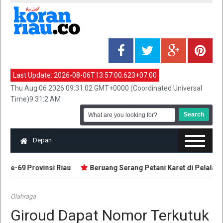
Last Update:
2026-08-06T13:57:00.623+07:00
Thu Aug 06 2026 09:31:02 GMT+0000 (Coordinated Universal
Time)9:31:2 AM
Depan
e-69 Provinsi Riau
Beruang Serang Petani Karet di Pelalawan
Olahraga
Giroud Dapat Nomor Terkutuk