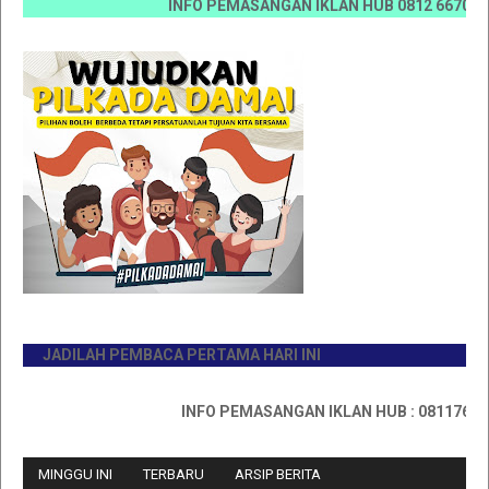
INFO PEMASANGAN IKLAN HUB 0812 6670 0070 / 0
JADILAH PEMBACA PERTAMA HARI INI
INFO PEMASANGAN IKLAN HUB : 0811767335
MINGGU INI
TERBARU
ARSIP BERITA