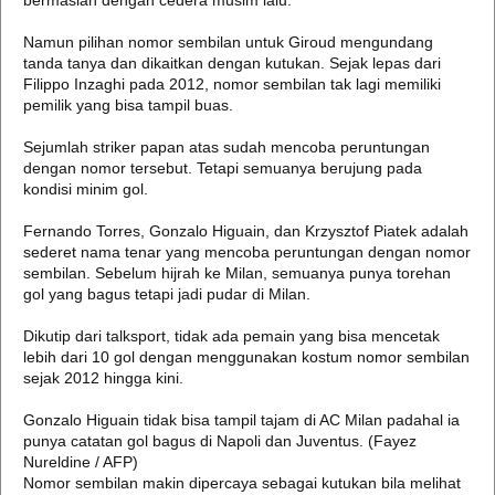
bermaslah dengan cedera musim lalu.
Namun pilihan nomor sembilan untuk Giroud mengundang
tanda tanya dan dikaitkan dengan kutukan. Sejak lepas dari
Filippo Inzaghi pada 2012, nomor sembilan tak lagi memiliki
pemilik yang bisa tampil buas.
Sejumlah striker papan atas sudah mencoba peruntungan
dengan nomor tersebut. Tetapi semuanya berujung pada
kondisi minim gol.
Fernando Torres, Gonzalo Higuain, dan Krzysztof Piatek adalah
sederet nama tenar yang mencoba peruntungan dengan nomor
sembilan. Sebelum hijrah ke Milan, semuanya punya torehan
gol yang bagus tetapi jadi pudar di Milan.
Dikutip dari talksport, tidak ada pemain yang bisa mencetak
lebih dari 10 gol dengan menggunakan kostum nomor sembilan
sejak 2012 hingga kini.
Gonzalo Higuain tidak bisa tampil tajam di AC Milan padahal ia
punya catatan gol bagus di Napoli dan Juventus. (Fayez
Nureldine / AFP)
Nomor sembilan makin dipercaya sebagai kutukan bila melihat