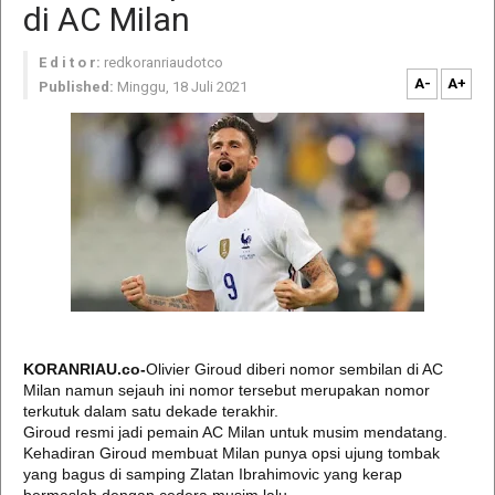
di AC Milan
E d i t o r:
redkoranriaudotco
A-
A+
Published:
Minggu, 18 Juli 2021
KORANRIAU.co-
Olivier Giroud diberi nomor sembilan di AC
Milan namun sejauh ini nomor tersebut merupakan nomor
terkutuk dalam satu dekade terakhir.
Giroud resmi jadi pemain AC Milan untuk musim mendatang.
Kehadiran Giroud membuat Milan punya opsi ujung tombak
yang bagus di samping Zlatan Ibrahimovic yang kerap