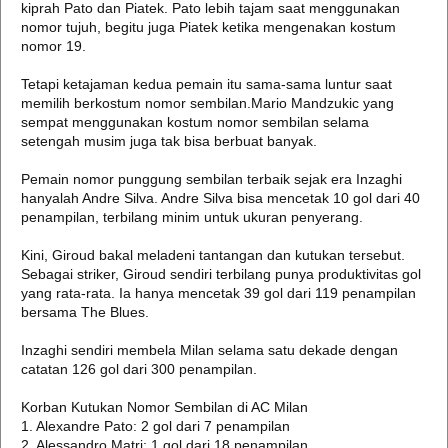
kiprah Pato dan Piatek. Pato lebih tajam saat menggunakan
nomor tujuh, begitu juga Piatek ketika mengenakan kostum
nomor 19.
Tetapi ketajaman kedua pemain itu sama-sama luntur saat
memilih berkostum nomor sembilan.Mario Mandzukic yang
sempat menggunakan kostum nomor sembilan selama
setengah musim juga tak bisa berbuat banyak.
Pemain nomor punggung sembilan terbaik sejak era Inzaghi
hanyalah Andre Silva. Andre Silva bisa mencetak 10 gol dari 40
penampilan, terbilang minim untuk ukuran penyerang.
Kini, Giroud bakal meladeni tantangan dan kutukan tersebut.
Sebagai striker, Giroud sendiri terbilang punya produktivitas gol
yang rata-rata. Ia hanya mencetak 39 gol dari 119 penampilan
bersama The Blues.
Inzaghi sendiri membela Milan selama satu dekade dengan
catatan 126 gol dari 300 penampilan.
Korban Kutukan Nomor Sembilan di AC Milan
1. Alexandre Pato: 2 gol dari 7 penampilan
2. Alessandro Matri: 1 gol dari 18 penampilan