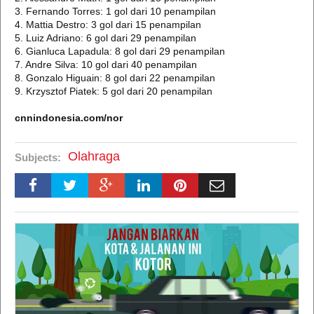
3. Fernando Torres: 1 gol dari 10 penampilan
4. Mattia Destro: 3 gol dari 15 penampilan
5. Luiz Adriano: 6 gol dari 29 penampilan
6. Gianluca Lapadula: 8 gol dari 29 penampilan
7. Andre Silva: 10 gol dari 40 penampilan
8. Gonzalo Higuain: 8 gol dari 22 penampilan
9. Krzysztof Piatek: 5 gol dari 20 penampilan
cnnindonesia.com/nor
Olahraga
Subjects: