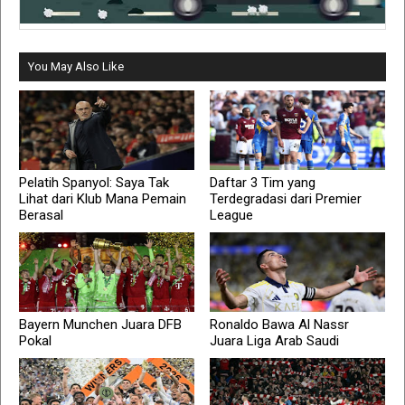
You May Also Like
Pelatih Spanyol: Saya Tak
Daftar 3 Tim yang
Lihat dari Klub Mana Pemain
Terdegradasi dari Premier
Berasal
League
Bayern Munchen Juara DFB
Ronaldo Bawa Al Nassr
Pokal
Juara Liga Arab Saudi