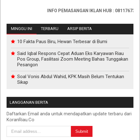
INFO PEMASANGAN IKLAN HUB : 0811767335
MINGGU INI
TERBARU
ARSIP BERITA
10 Fakta Paus Biru, Hewan Terbesar di Bumi
Said Iqbal Respons Cepat Aduan Eks Karyawan Riau
Pos Group, Fasilitasi Zoom Meeting Bahas Tunggakan
Pesangon
Soal Vonis Abdul Wahid, KPK Masih Belum Tentukan
Sikap
LANGGANAN BERITA
Daftarkan Email anda untuk mendapatkan update terbaru dari
KoranRiau.Co