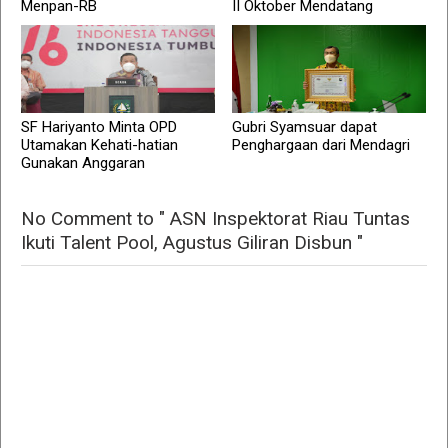
Menpan-RB
II Oktober Mendatang
SF Hariyanto Minta OPD
Gubri Syamsuar dapat
Utamakan Kehati-hatian
Penghargaan dari Mendagri
Gunakan Anggaran
No Comment to " ASN Inspektorat Riau Tuntas
Ikuti Talent Pool, Agustus Giliran Disbun "