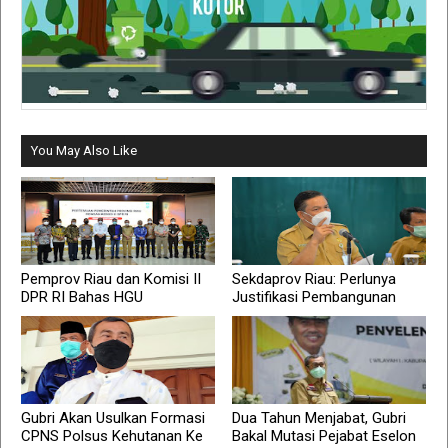
You May Also Like
Pemprov Riau dan Komisi II
Sekdaprov Riau: Perlunya
DPR RI Bahas HGU
Justifikasi Pembangunan
Gubri Akan Usulkan Formasi
Dua Tahun Menjabat, Gubri
CPNS Polsus Kehutanan Ke
Bakal Mutasi Pejabat Eselon