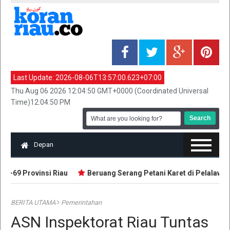
Last Update:
2026-08-06T13:57:00.623+07:00
Thu Aug 06 2026 12:04:50 GMT+0000 (Coordinated Universal
Time)12:04:50 PM
Depan
-69 Provinsi Riau
Beruang Serang Petani Karet di Pelalawan
BERITA UTAMA
Pemerintahan
ASN Inspektorat Riau Tuntas