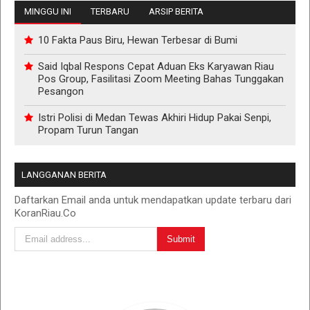
MINGGU INI
TERBARU
ARSIP BERITA
10 Fakta Paus Biru, Hewan Terbesar di Bumi
Said Iqbal Respons Cepat Aduan Eks Karyawan Riau
Pos Group, Fasilitasi Zoom Meeting Bahas Tunggakan
Pesangon
Istri Polisi di Medan Tewas Akhiri Hidup Pakai Senpi,
Propam Turun Tangan
LANGGANAN BERITA
Daftarkan Email anda untuk mendapatkan update terbaru dari
KoranRiau.Co