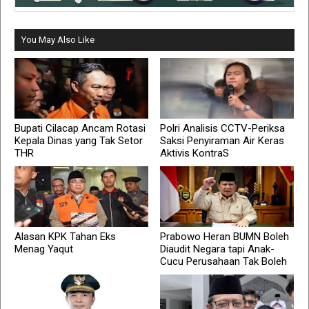
You May Also Like
Bupati Cilacap Ancam Rotasi
Polri Analisis CCTV-Periksa
Kepala Dinas yang Tak Setor
Saksi Penyiraman Air Keras
THR
Aktivis KontraS
Alasan KPK Tahan Eks
Prabowo Heran BUMN Boleh
Menag Yaqut
Diaudit Negara tapi Anak-
Cucu Perusahaan Tak Boleh