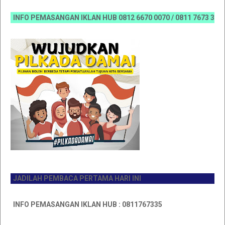
INFO PEMASANGAN IKLAN HUB 0812 6670 0070 / 0811 7673 35, Email
JADILAH PEMBACA PERTAMA HARI INI
INFO PEMASANGAN IKLAN HUB : 0811767335