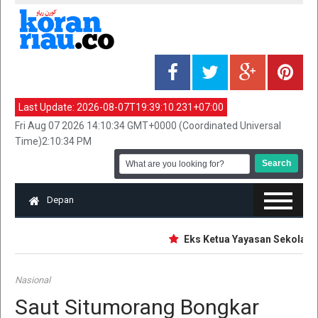
Last Update:
2026-08-07T19:39:10.231+07:00
Fri Aug 07 2026 14:10:34 GMT+0000 (Coordinated Universal
Time)2:10:34 PM
Depan
Eks Ketua Yayasan Sekolah Jak
Nasional
Saut Situmorang Bongkar