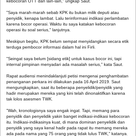
kebocoran OTT dan lain-lain," ungkap Saut.
"Saya marah-marah sebab KPK itu bukan milik deputi atau
penyidik, kenapa lambat. Lalu terinformasi indikasi perlambatan
karena bocor operasi. Waktu itu saya katakan kebocoran
operasi itu soal serius," lanjutnya.
Meskipun begitu, KPK belum sempat menyidangkan secara etik
terduga pembocor informasi dalam hal ini Firli.
"Seingat saya belum [sidang etik] untuk kasus bocor ini, tapi
internal pimpinan menyadari ada masalah serius," kata Saut.
Rapat audiensi menindaklanjuti petisi mengenai penghambatan
penanganan perkara ini dilakukan pada 16 April 2019. Saut
mengungkapkan, saat itu beberapa penyelidik/penyidik yang
hadir merupakan mereka yang kini telah dinonaktifkan karena
tak lolos asesmen TWK.
"Wah, kronologisnya saya engak ingat. Tapi, memang para
penyidik dan penyelidik yakin banget indikasi-indikasi kebocoran
itu. Indikasi-indikasinya kuat, di mana dominan penyelidik dan
penyidik yang saya kenal hadir pada rapat itu memang mereka
ada pada nama yang 75 orang yang tidak lulus TWK," katanya.