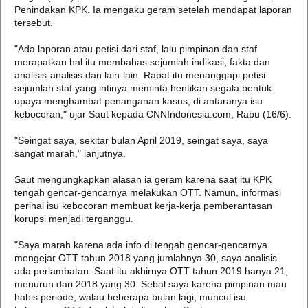
Penindakan KPK. Ia mengaku geram setelah mendapat laporan
tersebut.
"Ada laporan atau petisi dari staf, lalu pimpinan dan staf
merapatkan hal itu membahas sejumlah indikasi, fakta dan
analisis-analisis dan lain-lain. Rapat itu menanggapi petisi
sejumlah staf yang intinya meminta hentikan segala bentuk
upaya menghambat penanganan kasus, di antaranya isu
kebocoran," ujar Saut kepada CNNIndonesia.com, Rabu (16/6).
"Seingat saya, sekitar bulan April 2019, seingat saya, saya
sangat marah," lanjutnya.
Saut mengungkapkan alasan ia geram karena saat itu KPK
tengah gencar-gencarnya melakukan OTT. Namun, informasi
perihal isu kebocoran membuat kerja-kerja pemberantasan
korupsi menjadi terganggu.
"Saya marah karena ada info di tengah gencar-gencarnya
mengejar OTT tahun 2018 yang jumlahnya 30, saya analisis
ada perlambatan. Saat itu akhirnya OTT tahun 2019 hanya 21,
menurun dari 2018 yang 30. Sebal saya karena pimpinan mau
habis periode, walau beberapa bulan lagi, muncul isu