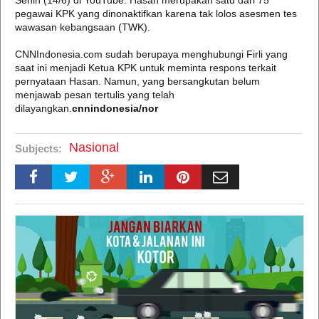
Senin (14/6) di YouTube. Hasan merupakan satu dari 75
pegawai KPK yang dinonaktifkan karena tak lolos asesmen tes
wawasan kebangsaan (TWK).
CNNIndonesia.com sudah berupaya menghubungi Firli yang
saat ini menjadi Ketua KPK untuk meminta respons terkait
pernyataan Hasan. Namun, yang bersangkutan belum
menjawab pesan tertulis yang telah
dilayangkan.
cnnindonesia/nor
Nasional
Subjects: