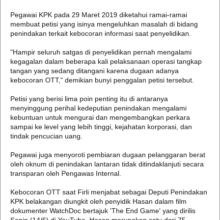
Pegawai KPK pada 29 Maret 2019 diketahui ramai-ramai
membuat petisi yang isinya mengeluhkan masalah di bidang
penindakan terkait kebocoran informasi saat penyelidikan.
"Hampir seluruh satgas di penyelidikan pernah mengalami
kegagalan dalam beberapa kali pelaksanaan operasi tangkap
tangan yang sedang ditangani karena dugaan adanya
kebocoran OTT," demikian bunyi penggalan petisi tersebut.
Petisi yang berisi lima poin penting itu di antaranya
menyinggung perihal kedeputian penindakan mengalami
kebuntuan untuk mengurai dan mengembangkan perkara
sampai ke level yang lebih tinggi, kejahatan korporasi, dan
tindak pencucian uang.
Pegawai juga menyoroti pembiaran dugaan pelanggaran berat
oleh oknum di penindakan lantaran tidak ditindaklanjuti secara
transparan oleh Pengawas Internal.
Kebocoran OTT saat Firli menjabat sebagai Deputi Penindakan
KPK belakangan diungkit oleh penyidik Hasan dalam film
dokumenter WatchDoc bertajuk 'The End Game' yang dirilis