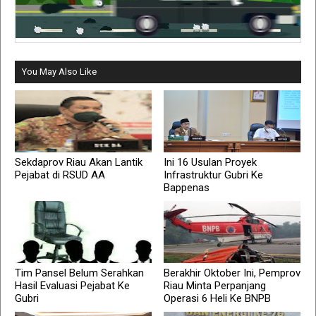
You May Also Like
Sekdaprov Riau Akan Lantik
Ini 16 Usulan Proyek
Pejabat di RSUD AA
Infrastruktur Gubri Ke
Bappenas
Tim Pansel Belum Serahkan
Berakhir Oktober Ini, Pemprov
Hasil Evaluasi Pejabat Ke
Riau Minta Perpanjang
Gubri
Operasi 6 Heli Ke BNPB