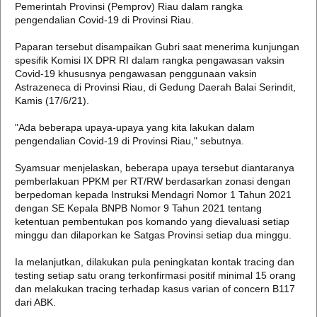
Pemerintah Provinsi (Pemprov) Riau dalam rangka
pengendalian Covid-19 di Provinsi Riau.
Paparan tersebut disampaikan Gubri saat menerima kunjungan
spesifik Komisi IX DPR RI dalam rangka pengawasan vaksin
Covid-19 khususnya pengawasan penggunaan vaksin
Astrazeneca di Provinsi Riau, di Gedung Daerah Balai Serindit,
Kamis (17/6/21).
"Ada beberapa upaya-upaya yang kita lakukan dalam
pengendalian Covid-19 di Provinsi Riau," sebutnya.
Syamsuar menjelaskan, beberapa upaya tersebut diantaranya
pemberlakuan PPKM per RT/RW berdasarkan zonasi dengan
berpedoman kepada Instruksi Mendagri Nomor 1 Tahun 2021
dengan SE Kepala BNPB Nomor 9 Tahun 2021 tentang
ketentuan pembentukan pos komando yang dievaluasi setiap
minggu dan dilaporkan ke Satgas Provinsi setiap dua minggu.
Ia melanjutkan, dilakukan pula peningkatan kontak tracing dan
testing setiap satu orang terkonfirmasi positif minimal 15 orang
dan melakukan tracing terhadap kasus varian of concern B117
dari ABK.