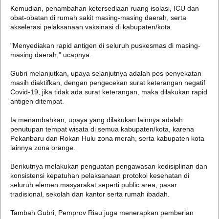
Kemudian, penambahan ketersediaan ruang isolasi, ICU dan
obat-obatan di rumah sakit masing-masing daerah, serta
akselerasi pelaksanaan vaksinasi di kabupaten/kota.
"Menyediakan rapid antigen di seluruh puskesmas di masing-
masing daerah," ucapnya.
Gubri melanjutkan, upaya selanjutnya adalah pos penyekatan
masih diaktifkan, dengan pengecekan surat keterangan negatif
Covid-19, jika tidak ada surat keterangan, maka dilakukan rapid
antigen ditempat.
Ia menambahkan, upaya yang dilakukan lainnya adalah
penutupan tempat wisata di semua kabupaten/kota, karena
Pekanbaru dan Rokan Hulu zona merah, serta kabupaten kota
lainnya zona orange.
Berikutnya melakukan penguatan pengawasan kedisiplinan dan
konsistensi kepatuhan pelaksanaan protokol kesehatan di
seluruh elemen masyarakat seperti public area, pasar
tradisional, sekolah dan kantor serta rumah ibadah.
Tambah Gubri, Pemprov Riau juga menerapkan pemberian