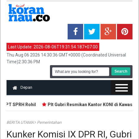
Last Update:
2026-08-06T19:31:54.187+07:00
Thu Aug 06 2026 14:30:36 GMT+0000 (Coordinated Universal
Time)2:30:36 PM
Depan
I PT SPRH Rohil
Plt Gubri Resmikan Kantor KONI di Kawasan S
BERITA UTAMA
Pemerintahan
Kunker Komisi IX DPR RI, Gubri