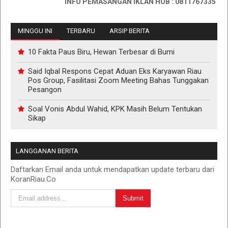
INFO PEMASANGAN IKLAN HUB : 0811767335
MINGGU INI
TERBARU
ARSIP BERITA
10 Fakta Paus Biru, Hewan Terbesar di Bumi
Said Iqbal Respons Cepat Aduan Eks Karyawan Riau
Pos Group, Fasilitasi Zoom Meeting Bahas Tunggakan
Pesangon
Soal Vonis Abdul Wahid, KPK Masih Belum Tentukan
Sikap
LANGGANAN BERITA
Daftarkan Email anda untuk mendapatkan update terbaru dari
KoranRiau.Co