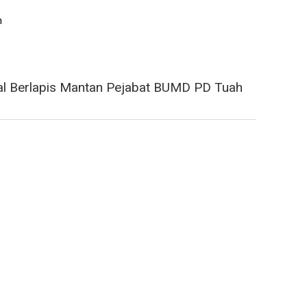
h
al Berlapis Mantan Pejabat BUMD PD Tuah