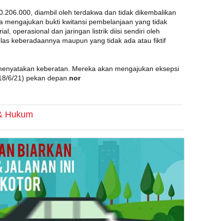
.206.000, diambil oleh terdakwa dan tidak dikembalikan
a mengajukan bukti kwitansi pembelanjaan yang tidak
l, operasional dan jaringan listrik diisi sendiri oleh
elas keberadaannya maupun yang tidak ada atau fiktif
menyatakan keberatan. Mereka akan mengajukan eksepsi
18/6/21) pekan depan.
nor
 & Hukum