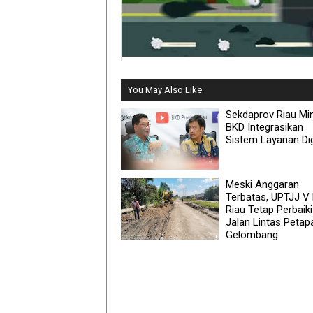
You May Also Like
Sekdaprov Riau Mi
BKD Integrasikan
Sistem Layanan Dig
Meski Anggaran
Terbatas, UPTJJ V
Riau Tetap Perbaiki
Jalan Lintas Petap
Gelombang