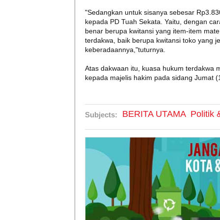
"Sedangkan untuk sisanya sebesar Rp3.830
kepada PD Tuah Sekata. Yaitu, dengan car
benar berupa kwitansi yang item-item materia
terdakwa, baik berupa kwitansi toko yang j
keberadaannya,"tuturnya.
Atas dakwaan itu, kuasa hukum terdakwa 
kepada majelis hakim pada sidang Jumat (
BERITA UTAMA
Politik
Subjects: