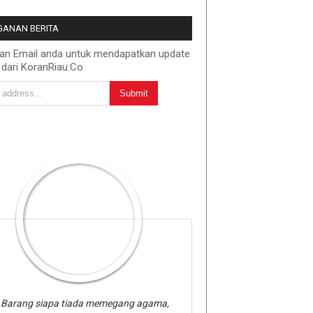
ANAN BERITA
kan Email anda untuk mendapatkan update
 dari KoranRiau.Co
Barang siapa tiada memegang agama,