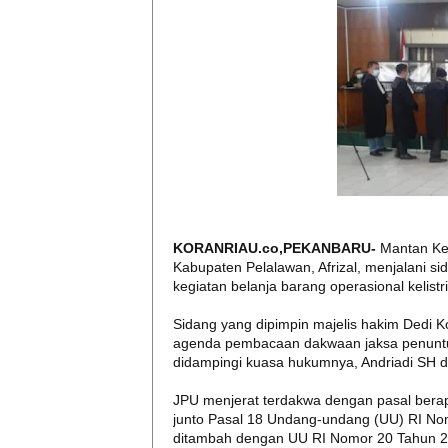
KORANRIAU.co,PEKANBARU-
Mantan Kep
Kabupaten Pelalawan, Afrizal, menjalani 
kegiatan belanja barang operasional kelistr
Sidang yang dipimpin majelis hakim Dedi Ko
agenda pembacaan dakwaan jaksa penunt
didampingi kuasa hukumnya, Andriadi SH d
JPU menjerat terdakwa dengan pasal berapi
junto Pasal 18 Undang-undang (UU) RI No
ditambah dengan UU RI Nomor 20 Tahun 20