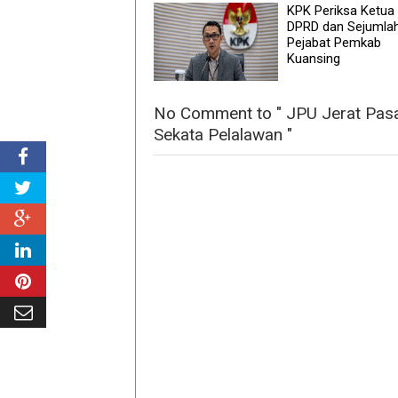
KPK Periksa Ketua
DPRD dan Sejumla
Pejabat Pemkab
Kuansing
No Comment to " JPU Jerat Pas
Sekata Pelalawan "