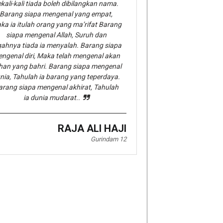
kali-kali tiada boleh dibilangkan nama.
Barang siapa mengenal yang empat,
ka ia itulah orang yang ma’rifat Barang
siapa mengenal Allah, Suruh dan
gahnya tiada ia menyalah. Barang siapa
ngenal diri, Maka telah mengenal akan
han yang bahri. Barang siapa mengenal
nia, Tahulah ia barang yang teperdaya.
arang siapa mengenal akhirat, Tahulah
ia dunia mudarat..
RAJA ALI HAJI
Gurindam 12