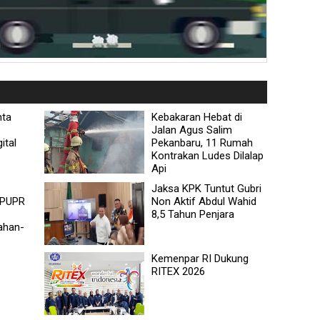
nta
Kebakaran Hebat di
Jalan Agus Salim
ital
Pekanbaru, 11 Rumah
Kontrakan Ludes Dilalap
Api
Jaksa KPK Tuntut Gubri
 PUPR
Non Aktif Abdul Wahid
8,5 Tahun Penjara
ahan-
Kemenpar RI Dukung
RITEX 2026