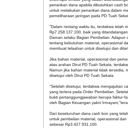
penarikan dana apabila dibutuhkan cash bo
untuk melakukan penarikan dana dalam mel
pemeliharaan jaringan pada PD Tuah Sekat
"Dalam rentang waktu itu, terdakwa telah
Rp7.258.137.100, baik yang ditandatangani
Daman selaku Bagian Pembelian. Adapun ca
tentang kebutuhan material, operasional da
membuat telaahan untuk disetujui dan dita
Jika bahan material, operasional dan peme
atas arahan Dirut PD Tuah Sekata, terdak
Namun jika bahan material tidak tersedia
disetujui oleh Dirut PD Tuah Sekata.
"Setelah disetujui, terdakwa mengajukan 
yang tertera pada Order Pembelian. Setel
bukti pertanggungjawaban berupa faktur-fak
oleh Bagian Keuangan yakni Irmayani,"ter
Dari keseluruhan dana cash bon yang telah 
untuk pembelian material, operasional dan
sebesar Rp3.427.931.100.