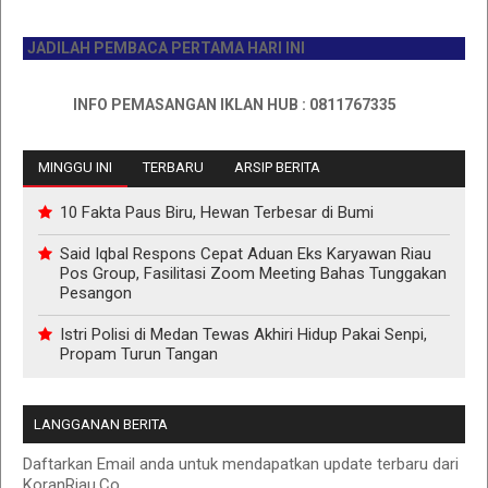
JADILAH PEMBACA PERTAMA HARI INI
INFO PEMASANGAN IKLAN HUB : 0811767335
MINGGU INI
TERBARU
ARSIP BERITA
10 Fakta Paus Biru, Hewan Terbesar di Bumi
Said Iqbal Respons Cepat Aduan Eks Karyawan Riau
Pos Group, Fasilitasi Zoom Meeting Bahas Tunggakan
Pesangon
Istri Polisi di Medan Tewas Akhiri Hidup Pakai Senpi,
Propam Turun Tangan
LANGGANAN BERITA
Daftarkan Email anda untuk mendapatkan update terbaru dari
KoranRiau.Co