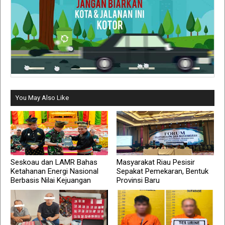
You May Also Like
Seskoau dan LAMR Bahas
Masyarakat Riau Pesisir
Ketahanan Energi Nasional
Sepakat Pemekaran, Bentuk
Berbasis Nilai Kejuangan
Provinsi Baru