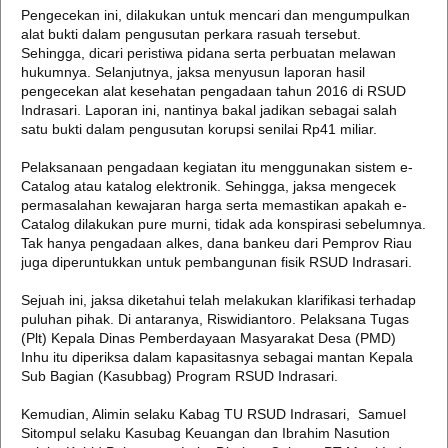
Pengecekan ini, dilakukan untuk mencari dan mengumpulkan
alat bukti dalam pengusutan perkara rasuah tersebut.
Sehingga, dicari peristiwa pidana serta perbuatan melawan
hukumnya. Selanjutnya, jaksa menyusun laporan hasil
pengecekan alat kesehatan pengadaan tahun 2016 di RSUD
Indrasari. Laporan ini, nantinya bakal jadikan sebagai salah
satu bukti dalam pengusutan korupsi senilai Rp41 miliar.
Pelaksanaan pengadaan kegiatan itu menggunakan sistem e-
Catalog atau katalog elektronik. Sehingga, jaksa mengecek
permasalahan kewajaran harga serta memastikan apakah e-
Catalog dilakukan pure murni, tidak ada konspirasi sebelumnya.
Tak hanya pengadaan alkes, dana bankeu dari Pemprov Riau
juga diperuntukkan untuk pembangunan fisik RSUD Indrasari.
Sejuah ini, jaksa diketahui telah melakukan klarifikasi terhadap
puluhan pihak. Di antaranya, Riswidiantoro. Pelaksana Tugas
(Plt) Kepala Dinas Pemberdayaan Masyarakat Desa (PMD)
Inhu itu diperiksa dalam kapasitasnya sebagai mantan Kepala
Sub Bagian (Kasubbag) Program RSUD Indrasari.
Kemudian, Alimin selaku Kabag TU RSUD Indrasari, Samuel
Sitompul selaku Kasubag Keuangan dan Ibrahim Nasution