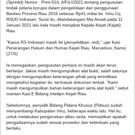
(Sprinlid) Nomor : Print-01/L.4/Fd.I/2021 tentang pengusutan
tindak pidana korupsi dalam pengelolaan dan penggunaan
Bankeu Provinsi Riau 2016 sebesar Rp41 miliar ke Inhu Cq
RSUD Indrasari. Surat itu, ditandatangani Mia Amiati pada 11
Januari 2021 lalu kala masih menjabat Kepala Kejati (Kajati)
Riau
"Kasus RS Indrasari masih lid (penyelidikan, red)," ujar Kasi
Penerangan Hukum dan Humas Kejati Riau, Marvelous, Kamis
(27/5).
Ia menegaskan, pengusutan perkara ini masih akan terus
berlanjut. Jaksa masih mengumpulkan alat bukti, salah satunya
dengan mengumpulkan keterangan pihak yang terindikasi
mengetahui kegiatan itu, termasuk dokumen terkait. "Kami
masih mengumpulkan bahan keterangan serta alat bukti," sebut
mantan Kasi E Bidang Intelijen Kejati Riau.
Sebelumnya, penyidik Bidang Pidana Khusus (Pidsus) sudah
menyambangi Kabupaten Inhu, beberapa waktu lalu. Hal itu,
untuk melakukan pengecekan alkes serta memastikan apakah
pengadaannya sudah sesuai prosedur dan ketentuan yang
berlaku.