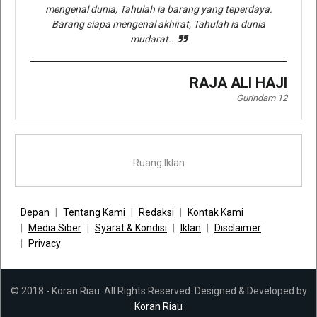
mengenal dunia, Tahulah ia barang yang teperdaya.
Barang siapa mengenal akhirat, Tahulah ia dunia
mudarat..
RAJA ALI HAJI
Gurindam 12
Ruang Iklan
Depan
Tentang Kami
Redaksi
Kontak Kami
Media Siber
Syarat & Kondisi
Iklan
Disclaimer
Privacy
© 2018 - Koran Riau. All Rights Reserved. Designed & Developed by
Koran Riau