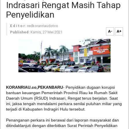
Indrasari Rengat Masih Tahap
Penyelidikan
E d i t o r:
redkoranriaudotco
A-
A+
Published:
Kamis, 27 Mei 2021
KORANRIAU.co,PEKANBARU
- Penyidikan dugaan korupsi
bantuan keuangan Pemerintah Provinsi Riau ke Rumah Sakit
Daerah Umum (RSUD) Indrasari, Rengat terus berjalan. Saat
ini, jaksa tengah mendalami perkara senilai puluhan miliar yang
terjadi di Kabupaten Indragiri Hulu tersebut.
Penanganan perkara ini berawal dari laporan masyarakat dan
ditindaklanjuti dengan diterbitkan Surat Perintah Penyelidikan