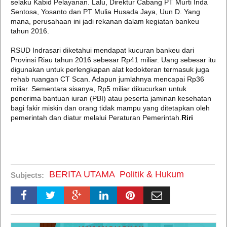
selaku Kabid Pelayanan. Lalu, Direktur Cabang PT Murti Inda
Sentosa, Yosanto dan PT Mulia Husada Jaya, Uun D. Yang
mana, perusahaan ini jadi rekanan dalam kegiatan bankeu
tahun 2016.
RSUD Indrasari diketahui mendapat kucuran bankeu dari
Provinsi Riau tahun 2016 sebesar Rp41 miliar. Uang sebesar itu
digunakan untuk perlengkapan alat kedokteran termasuk juga
rehab ruangan CT Scan. Adapun jumlahnya mencapai Rp36
miliar. Sementara sisanya, Rp5 miliar dikucurkan untuk
penerima bantuan iuran (PBI) atau peserta jaminan kesehatan
bagi fakir miskin dan orang tidak mampu yang ditetapkan oleh
pemerintah dan diatur melalui Peraturan Pemerintah.
Riri
BERITA UTAMA
Politik & Hukum
Subjects: