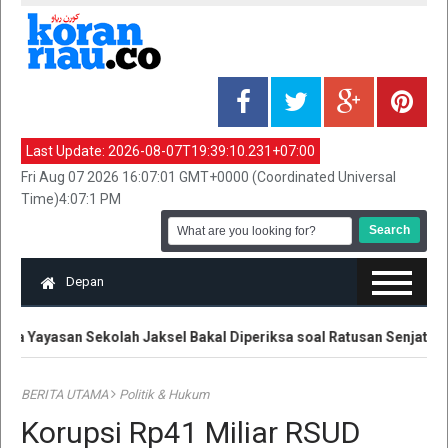
Last Update:
2026-08-07T19:39:10.231+07:00
Fri Aug 07 2026 16:07:01 GMT+0000 (Coordinated Universal
Time)4:07:1 PM
Depan
a Yayasan Sekolah Jaksel Bakal Diperiksa soal Ratusan Senjata
BERITA UTAMA
Politik & Hukum
Korupsi Rp41 Miliar RSUD