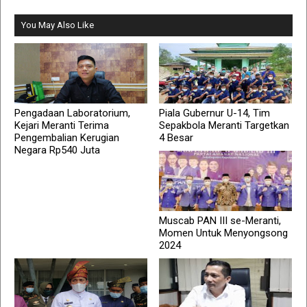
You May Also Like
Pengadaan Laboratorium,
Piala Gubernur U-14, Tim
Kejari Meranti Terima
Sepakbola Meranti Targetkan
Pengembalian Kerugian
4 Besar
Negara Rp540 Juta
Muscab PAN III se-Meranti,
Momen Untuk Menyongsong
2024