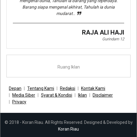
mengenal dunia, Tahulah ia barang yang teperdaya.
Barang siapa mengenal akhirat, Tahulah ia dunia
mudarat..
RAJA ALI HAJI
Gurindam 12
Ruang Iklan
Depan
Tentang Kami
Redaksi
Kontak Kami
Media Siber
Syarat & Kondisi
Iklan
Disclaimer
Privacy
© 2018 - Koran Riau. All Rights Reserved. Designed & Developed by
Koran Riau