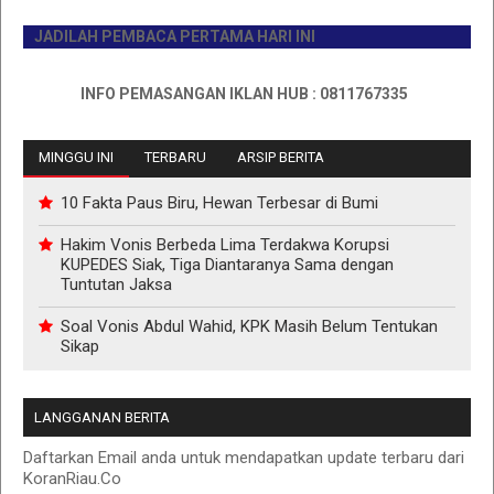
JADILAH PEMBACA PERTAMA HARI INI
INFO PEMASANGAN IKLAN HUB : 0811767335
MINGGU INI
TERBARU
ARSIP BERITA
10 Fakta Paus Biru, Hewan Terbesar di Bumi
Hakim Vonis Berbeda Lima Terdakwa Korupsi
KUPEDES Siak, Tiga Diantaranya Sama dengan
Tuntutan Jaksa
Soal Vonis Abdul Wahid, KPK Masih Belum Tentukan
Sikap
LANGGANAN BERITA
Daftarkan Email anda untuk mendapatkan update terbaru dari
KoranRiau.Co