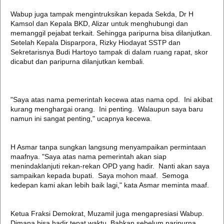
Wabup juga tampak mengintruksikan kepada Sekda, Dr H
Kamsol dan Kepala BKD, Alizar untuk menghubungi dan
memanggil pejabat terkait. Sehingga paripurna bisa dilanjutkan.
Setelah Kepala Disparpora, Rizky Hiodayat SSTP dan
Sekretarisnya Budi Hartoyo tampak di dalam ruang rapat, skor
dicabut dan paripurna dilanjutkan kembali.
"Saya atas nama pemerintah kecewa atas nama opd. Ini akibat
kurang menghargai orang. Ini penting. Walaupun saya baru
namun ini sangat penting," ucapnya kecewa.
H Asmar tanpa sungkan langsung menyampaikan permintaan
maafnya. "Saya atas nama pemerintah akan siap
menindaklanjuti rekan-rekan OPD yang hadir. Nanti akan saya
sampaikan kepada bupati. Saya mohon maaf. Semoga
kedepan kami akan lebih baik lagi," kata Asmar meminta maaf.
Ketua Fraksi Demokrat, Muzamil juga mengapresiasi Wabup.
Dimana bisa hadir tepat waktu. Bahkan sebelum paripurna