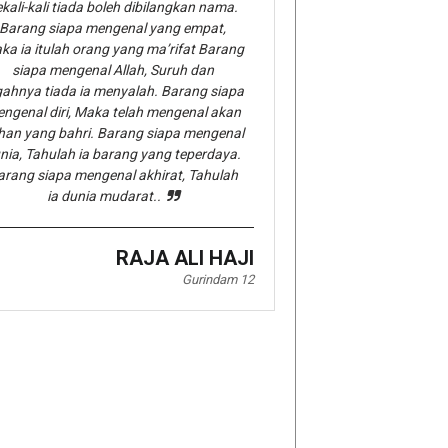
kali-kali tiada boleh dibilangkan nama.
Barang siapa mengenal yang empat,
ka ia itulah orang yang ma’rifat Barang
siapa mengenal Allah, Suruh dan
gahnya tiada ia menyalah. Barang siapa
ngenal diri, Maka telah mengenal akan
han yang bahri. Barang siapa mengenal
nia, Tahulah ia barang yang teperdaya.
arang siapa mengenal akhirat, Tahulah
ia dunia mudarat..
RAJA ALI HAJI
Gurindam 12