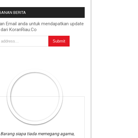
ANAN BERITA
kan Email anda untuk mendapatkan update
 dari KoranRiau.Co
Barang siapa tiada memegang agama,