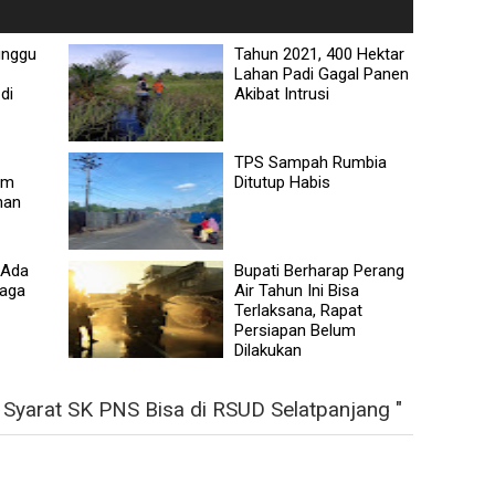
unggu
Tahun 2021, 400 Hektar
Lahan Padi Gagal Panen
di
Akibat Intrusi
TPS Sampah Rumbia
um
Ditutup Habis
han
 Ada
Bupati Berharap Perang
iaga
Air Tahun Ini Bisa
Terlaksana, Rapat
Persiapan Belum
Dilakukan
Syarat SK PNS Bisa di RSUD Selatpanjang "