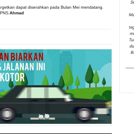
Se
rgetkan dapat diserahkan pada Bulan Mei mendatang.
 PNS.
Ahmad
Ma
te
me
Tu
du
B