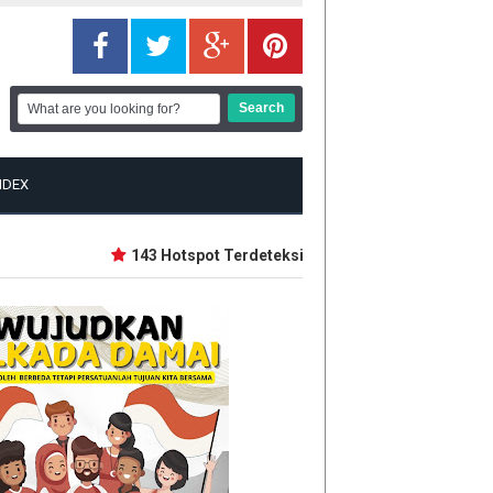
NDEX
143 Hotspot Terdeteksi di Riau, Rohil Terbanyak