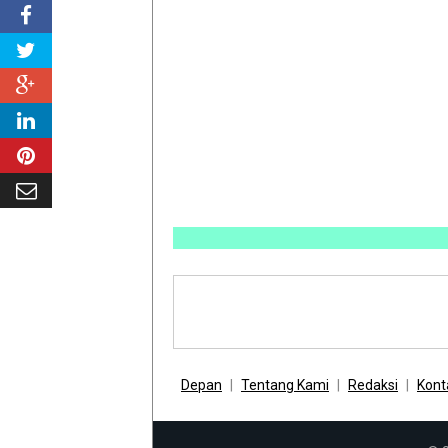
INFO 
Depan
Tentang Kami
Redaksi
Kont