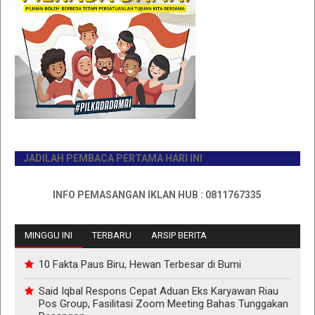
JADILAH PEMBACA PERTAMA HARI INI
INFO PEMASANGAN IKLAN HUB : 0811767335
MINGGU INI
TERBARU
ARSIP BERITA
10 Fakta Paus Biru, Hewan Terbesar di Bumi
Said Iqbal Respons Cepat Aduan Eks Karyawan Riau
Pos Group, Fasilitasi Zoom Meeting Bahas Tunggakan