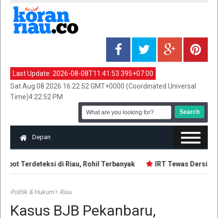
Last Update:
2026-08-08T11:41:53.395+07:00
Sat Aug 08 2026 16:22:52 GMT+0000 (Coordinated Universal
Time)4:22:52 PM
Depan
pot Terdeteksi di Riau, Rohil Terbanyak
IRT Tewas Dersimbah
Politik & Hukum
Riau
Kasus BJB Pekanbaru,