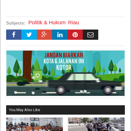
Politik & Hukum
Riau
Subjects:
You May Also Like