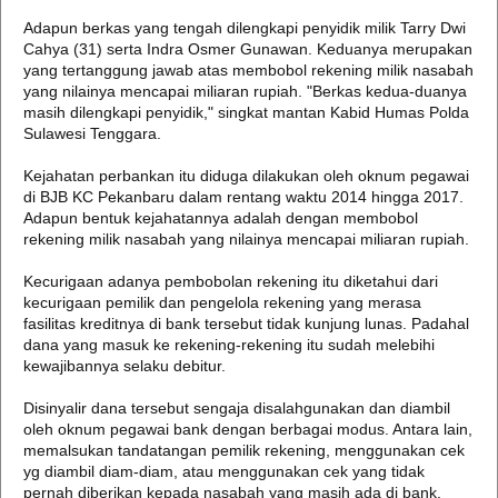
Adapun berkas yang tengah dilengkapi penyidik milik Tarry Dwi
Cahya (31) serta Indra Osmer Gunawan. Keduanya merupakan
yang tertanggung jawab atas membobol rekening milik nasabah
yang nilainya mencapai miliaran rupiah. "Berkas kedua-duanya
masih dilengkapi penyidik," singkat mantan Kabid Humas Polda
Sulawesi Tenggara.
Kejahatan perbankan itu diduga dilakukan oleh oknum pegawai
di BJB KC Pekanbaru dalam rentang waktu 2014 hingga 2017.
Adapun bentuk kejahatannya adalah dengan membobol
rekening milik nasabah yang nilainya mencapai miliaran rupiah.
Kecurigaan adanya pembobolan rekening itu diketahui dari
kecurigaan pemilik dan pengelola rekening yang merasa
fasilitas kreditnya di bank tersebut tidak kunjung lunas. Padahal
dana yang masuk ke rekening-rekening itu sudah melebihi
kewajibannya selaku debitur.
Disinyalir dana tersebut sengaja disalahgunakan dan diambil
oleh oknum pegawai bank dengan berbagai modus. Antara lain,
memalsukan tandatangan pemilik rekening, menggunakan cek
yg diambil diam-diam, atau menggunakan cek yang tidak
pernah diberikan kepada nasabah yang masih ada di bank.