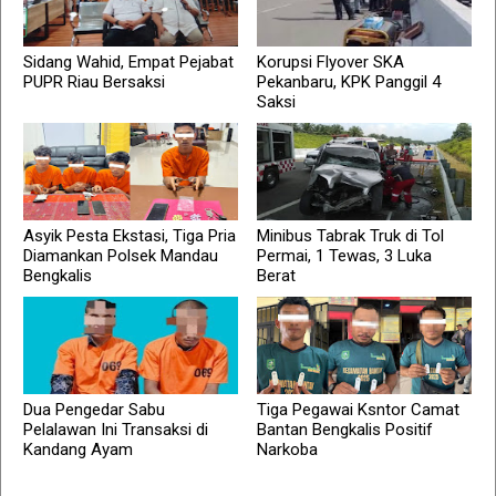
Sidang Wahid, Empat Pejabat
Korupsi Flyover SKA
PUPR Riau Bersaksi
Pekanbaru, KPK Panggil 4
Saksi
Asyik Pesta Ekstasi, Tiga Pria
Minibus Tabrak Truk di Tol
Diamankan Polsek Mandau
Permai, 1 Tewas, 3 Luka
Bengkalis
Berat
Dua Pengedar Sabu
Tiga Pegawai Ksntor Camat
Pelalawan Ini Transaksi di
Bantan Bengkalis Positif
Kandang Ayam
Narkoba