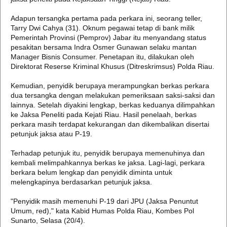
Adapun tersangka pertama pada perkara ini, seorang teller,
Tarry Dwi Cahya (31). Oknum pegawai tetap di bank milik
Pemerintah Provinsi (Pemprov) Jabar itu menyandang status
pesakitan bersama Indra Osmer Gunawan selaku mantan
Manager Bisnis Consumer. Penetapan itu, dilakukan oleh
Direktorat Reserse Kriminal Khusus (Ditreskrimsus) Polda Riau.
Kemudian, penyidik berupaya merampungkan berkas perkara
dua tersangka dengan melakukan pemeriksaan saksi-saksi dan
lainnya. Setelah diyakini lengkap, berkas keduanya dilimpahkan
ke Jaksa Peneliti pada Kejati Riau. Hasil penelaah, berkas
perkara masih terdapat kekurangan dan dikembalikan disertai
petunjuk jaksa atau P-19.
Terhadap petunjuk itu, penyidik berupaya memenuhinya dan
kembali melimpahkannya berkas ke jaksa. Lagi-lagi, perkara
berkara belum lengkap dan penyidik diminta untuk
melengkapinya berdasarkan petunjuk jaksa.
"Penyidik masih memenuhi P-19 dari JPU (Jaksa Penuntut
Umum, red)," kata Kabid Humas Polda Riau, Kombes Pol
Sunarto, Selasa (20/4).