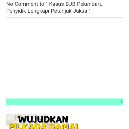
No Comment to " Kasus BJB Pekanbaru,
Penyidik Lengkapi Petunjuk Jaksa "
INFO PEM