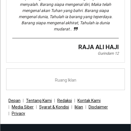
menyalah. Barang siapa mengenal diri, Maka telah
mengenal akan Tuhan yang bahri. Barang siapa
mengenal dunia, Tahulah ia barang yang teperdaya.
Barang siapa mengenal akhirat, Tahulah ia dunia
mudarat..
RAJA ALI HAJI
Gurindam 12
Ruang Iklan
Depan
Tentang Kami
Redaksi
Kontak Kami
Media Siber
Syarat & Kondisi
Iklan
Disclaimer
Privacy