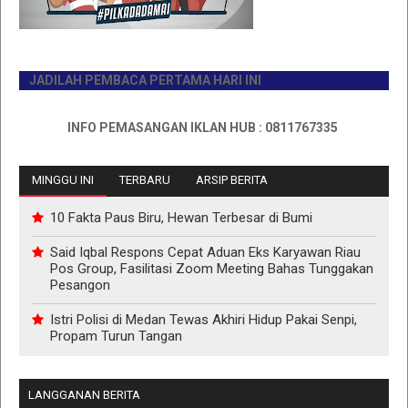
JADILAH PEMBACA PERTAMA HARI INI
INFO PEMASANGAN IKLAN HUB : 0811767335
MINGGU INI
TERBARU
ARSIP BERITA
10 Fakta Paus Biru, Hewan Terbesar di Bumi
Said Iqbal Respons Cepat Aduan Eks Karyawan Riau
Pos Group, Fasilitasi Zoom Meeting Bahas Tunggakan
Pesangon
Istri Polisi di Medan Tewas Akhiri Hidup Pakai Senpi,
Propam Turun Tangan
LANGGANAN BERITA