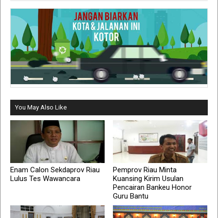
You May Also Like
Enam Calon Sekdaprov Riau
Pemprov Riau Minta
Lulus Tes Wawancara
Kuansing Kirim Usulan
Pencairan Bankeu Honor
Guru Bantu