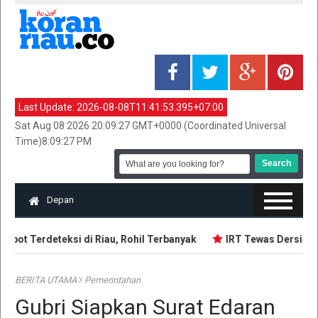
Last Update:
2026-08-08T11:41:53.395+07:00
Sat Aug 08 2026 20:09:27 GMT+0000 (Coordinated Universal
Time)8:09:27 PM
Depan
pot Terdeteksi di Riau, Rohil Terbanyak
IRT Tewas Dersimbah
BERITA UTAMA
Pemerintahan
Gubri Siapkan Surat Edaran