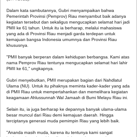
Dalam kata sambutannya, Gubri menyampaikan bahwa
Pemerintah Provinsi (Pemprov) Riau menyambut baik adanya
kegiatan tersebut dan sekaligus mengucapkan selamat hari jadi
PMII ke 61 tahun. Untuk itu ia berharap, melalui mahasiswa
yang ada di Provinsi Riau menjadi garda terdepan untuk
kemajuan bangsa Indonesia umumnya dan Provinsi Riau
khususnya.
"PMII banyak berperan dalam kehidupan berbangsa. Kami atas
nama Pemprov Riau tentunya mengucapkan selamat hari lahir
PMII ke 61," ungkapnya.
Gubri menyebutkan, PMII merupakan bagian dari Nahdlatul
Ulama (NU). Untuk itu pihaknya meminta kader-kader yang ada
di PMII Riau untuk mempertahankan dan memelihara kegiatan
keagamaan Ahlussunnah Wal Jamaah di Bumi Melayu Riau ini.
Selain itu, ia juga berharap ke depannya banyak ulama-ulama
besar muncul dari Riau demi kemajuan daerah. Hingga
terciptanya generasi muda pemimpin Riau yang lebih baik.
"Ananda masih muda, karena itu tentunya kami sangat