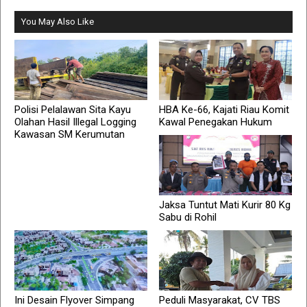
You May Also Like
Polisi Pelalawan Sita Kayu
HBA Ke-66, Kajati Riau Komit
Olahan Hasil Illegal Logging
Kawal Penegakan Hukum
Kawasan SM Kerumutan
Jaksa Tuntut Mati Kurir 80 Kg
Sabu di Rohil
Ini Desain Flyover Simpang
Peduli Masyarakat, CV TBS