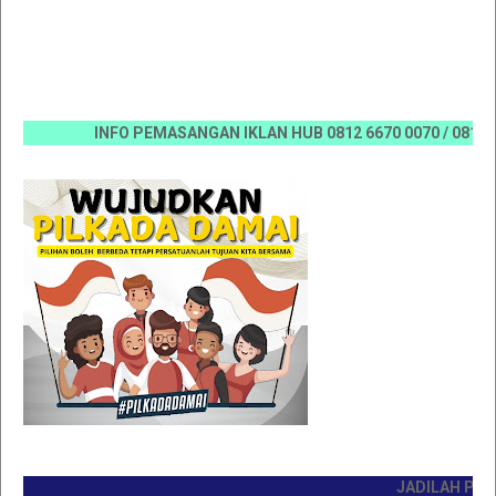
INFO PEMASANGAN IKLAN HUB 0812 6670 0070 / 0811 7673 
JADILAH PEMBACA