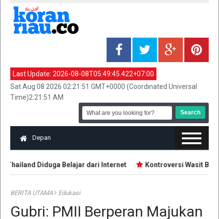
Last Update:
2026-08-08T05:49:45.422+07:00
Sat Aug 08 2026 02:21:51 GMT+0000 (Coordinated Universal
Time)2:21:51 AM
Depan
hailand Diduga Belajar dari Internet
Kontroversi Wasit Batal
BERITA UTAMA
Edukasi
Gubri: PMII Berperan Majukan