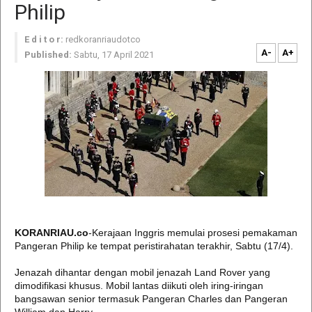
Philip
E d i t o r:
redkoranriaudotco
A-
A+
Published:
Sabtu, 17 April 2021
KORANRIAU.co
-Kerajaan Inggris memulai prosesi pemakaman
Pangeran Philip ke tempat peristirahatan terakhir, Sabtu (17/4).
Jenazah dihantar dengan mobil jenazah Land Rover yang
dimodifikasi khusus. Mobil lantas diikuti oleh iring-iringan
bangsawan senior termasuk Pangeran Charles dan Pangeran