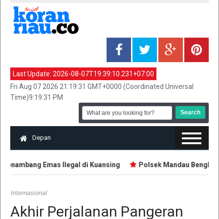
Last Update:
2026-08-07T19:39:10.231+07:00
Fri Aug 07 2026 21:19:31 GMT+0000 (Coordinated Universal
Time)9:19:31 PM
Depan
enambang Emas Ilegal di Kuansing
Polsek Mandau Bengkalis 
Internasional
Akhir Perjalanan Pangeran