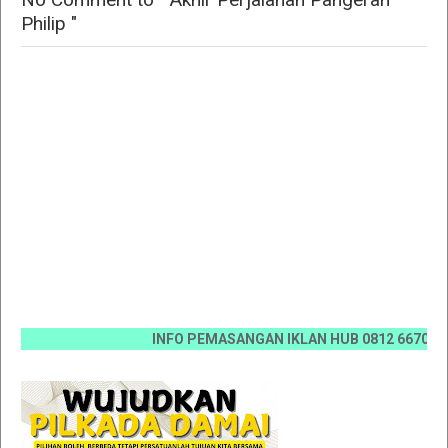
Philip "
INFO PEMASANGAN IKLAN HUB 0812 6670 0070 / 0