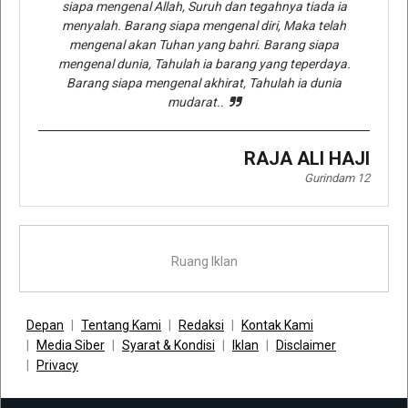
siapa mengenal Allah, Suruh dan tegahnya tiada ia
menyalah. Barang siapa mengenal diri, Maka telah
mengenal akan Tuhan yang bahri. Barang siapa
mengenal dunia, Tahulah ia barang yang teperdaya.
Barang siapa mengenal akhirat, Tahulah ia dunia
mudarat..
RAJA ALI HAJI
Gurindam 12
Ruang Iklan
Depan
Tentang Kami
Redaksi
Kontak Kami
Media Siber
Syarat & Kondisi
Iklan
Disclaimer
Privacy