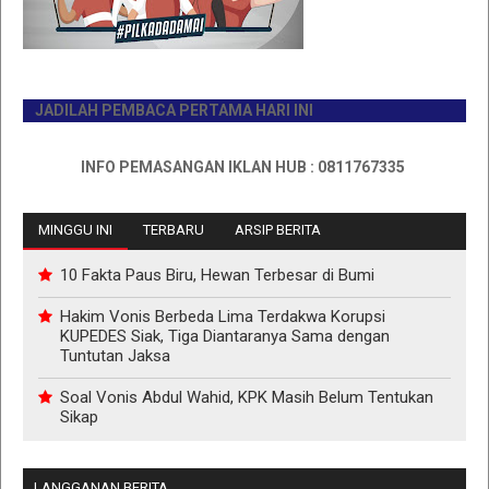
JADILAH PEMBACA PERTAMA HARI INI
INFO PEMASANGAN IKLAN HUB : 0811767335
MINGGU INI
TERBARU
ARSIP BERITA
10 Fakta Paus Biru, Hewan Terbesar di Bumi
Hakim Vonis Berbeda Lima Terdakwa Korupsi
KUPEDES Siak, Tiga Diantaranya Sama dengan
Tuntutan Jaksa
Soal Vonis Abdul Wahid, KPK Masih Belum Tentukan
Sikap
LANGGANAN BERITA