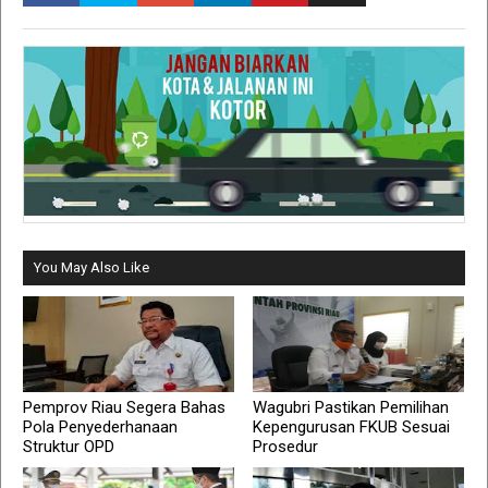
You May Also Like
Pemprov Riau Segera Bahas
Wagubri Pastikan Pemilihan
Pola Penyederhanaan
Kepengurusan FKUB Sesuai
Struktur OPD
Prosedur