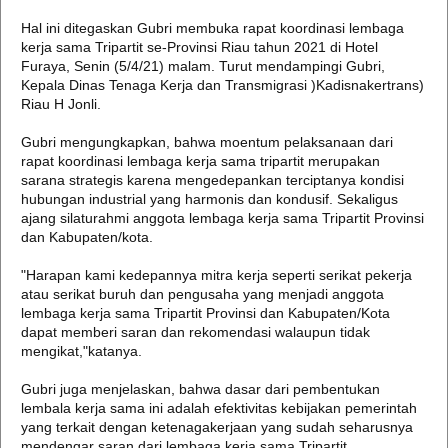
Hal ini ditegaskan Gubri membuka rapat koordinasi lembaga
kerja sama Tripartit se-Provinsi Riau tahun 2021 di Hotel
Furaya, Senin (5/4/21) malam. Turut mendampingi Gubri,
Kepala Dinas Tenaga Kerja dan Transmigrasi )Kadisnakertrans)
Riau H Jonli.
Gubri mengungkapkan, bahwa moentum pelaksanaan dari
rapat koordinasi lembaga kerja sama tripartit merupakan
sarana strategis karena mengedepankan terciptanya kondisi
hubungan industrial yang harmonis dan kondusif. Sekaligus
ajang silaturahmi anggota lembaga kerja sama Tripartit Provinsi
dan Kabupaten/kota.
"Harapan kami kedepannya mitra kerja seperti serikat pekerja
atau serikat buruh dan pengusaha yang menjadi anggota
lembaga kerja sama Tripartit Provinsi dan Kabupaten/Kota
dapat memberi saran dan rekomendasi walaupun tidak
mengikat,"katanya.
Gubri juga menjelaskan, bahwa dasar dari pembentukan
lembala kerja sama ini adalah efektivitas kebijakan pemerintah
yang terkait dengan ketenagakerjaan yang sudah seharusnya
mendengar saran dari lembaga kerja sama Tripartit.