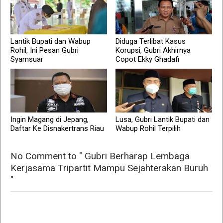
Lantik Bupati dan Wabup
Diduga Terlibat Kasus
Rohil, Ini Pesan Gubri
Korupsi, Gubri Akhirnya
Syamsuar
Copot Ekky Ghadafi
Ingin Magang di Jepang,
Lusa, Gubri Lantik Bupati dan
Daftar Ke Disnakertrans Riau
Wabup Rohil Terpilih
No Comment to " Gubri Berharap Lembaga
Kerjasama Tripartit Mampu Sejahterakan Buruh
"