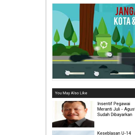
You May Also Like
Insentif Pegawai
Meranti Juli - Agus
Sudah Dibayarkan
Keseblasan U-14