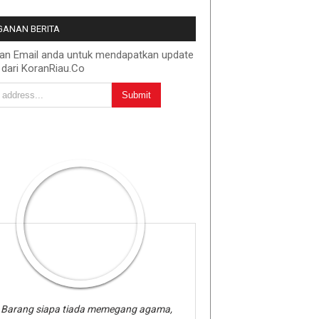
ANAN BERITA
kan Email anda untuk mendapatkan update
 dari KoranRiau.Co
Barang siapa tiada memegang agama,