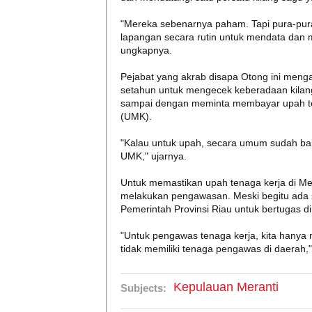
"Mereka sebenarnya paham. Tapi pura-pura
lapangan secara rutin untuk mendata dan 
ungkapnya.
Pejabat yang akrab disapa Otong ini menga
setahun untuk mengecek keberadaan kilang 
sampai dengan meminta membayar upah t
(UMK).
"Kalau untuk upah, secara umum sudah bai
UMK," ujarnya.
Untuk memastikan upah tenaga kerja di M
melakukan pengawasan. Meski begitu ada 
Pemerintah Provinsi Riau untuk bertugas d
"Untuk pengawas tenaga kerja, kita hanya
tidak memiliki tenaga pengawas di daerah,
Kepulauan Meranti
Subjects: