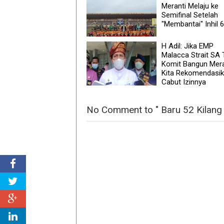
Meranti Melaju ke
Semifinal Setelah
"Membantai" Inhil 
H Adil: Jika EMP
Malacca Strait SA 
Komit Bangun Mera
Kita Rekomendasi
Cabut Izinnya
No Comment to " Baru 52 Kilan