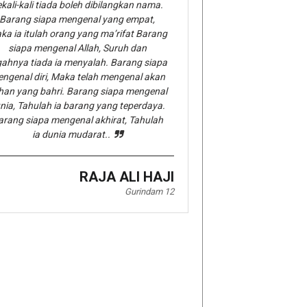
kali-kali tiada boleh dibilangkan nama.
Barang siapa mengenal yang empat,
ka ia itulah orang yang ma’rifat Barang
siapa mengenal Allah, Suruh dan
gahnya tiada ia menyalah. Barang siapa
ngenal diri, Maka telah mengenal akan
han yang bahri. Barang siapa mengenal
nia, Tahulah ia barang yang teperdaya.
arang siapa mengenal akhirat, Tahulah
ia dunia mudarat..
RAJA ALI HAJI
Gurindam 12