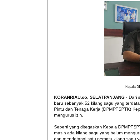
Kepala D
KORANRIAU.co, SELATPANJANG
- Dari 
baru sebanyak 52 kilang sagu yang terdat
Pintu dan Tenaga Kerja (DPMPTSPTK) Kepul
mengurus izin.
Seperti yang ditegaskan Kepala DPMPTSPT
masih ada kilang sagu yang belum mengur
dan mendatangi satu persatu kilang sagu y