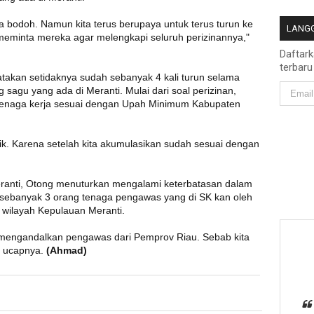
 bodoh. Namun kita terus berupaya untuk terus turun ke
LANGG
meminta mereka agar melengkapi seluruh perizinannya,"
Daftar
terbaru
takan setidaknya sudah sebanyak 4 kali turun selama
sagu yang ada di Meranti. Mulai dari soal perizinan,
enaga kerja sesuai dengan Upah Minimum Kabupaten
k. Karena setelah kita akumulasikan sudah sesuai dengan
eranti, Otong menuturkan mengalami keterbatasan dalam
sebanyak 3 orang tenaga pengawas yang di SK kan oleh
i wilayah Kepulauan Meranti.
 mengandalkan pengawas dari Pemprov Riau. Sebab kita
" ucapnya.
(Ahmad)