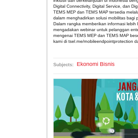
inklusif dan berkelanjutan di Indonesia den
Digital Connectivity, Digital Service, dan D
TEMS MEP dan TEMS MAP tersedia melalui 
dalam menghadirkan solusi mobilitas bagi
Dalam rangka memberikan informasi lebih 
mengadakan webinar untuk pelanggan enterp
mengenai TEMS MEP dan TEMS MAP beserta 
kami di tsel.me/mobileendpointprotection d
Ekonomi Bisnis
Subjects: