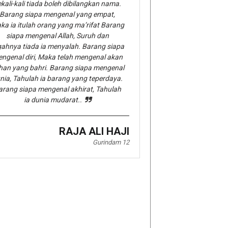
kali-kali tiada boleh dibilangkan nama.
Barang siapa mengenal yang empat,
ka ia itulah orang yang ma’rifat Barang
siapa mengenal Allah, Suruh dan
gahnya tiada ia menyalah. Barang siapa
ngenal diri, Maka telah mengenal akan
han yang bahri. Barang siapa mengenal
nia, Tahulah ia barang yang teperdaya.
arang siapa mengenal akhirat, Tahulah
ia dunia mudarat..
RAJA ALI HAJI
Gurindam 12