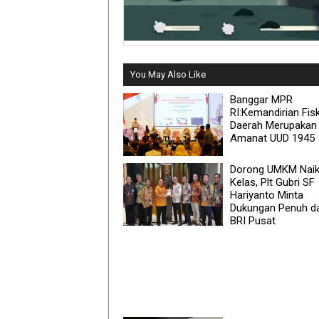
You May Also Like
Banggar MPR
RI:Kemandirian Fisk
Daerah Merupakan
Amanat UUD 1945
Dorong UMKM Nai
Kelas, Plt Gubri SF
Hariyanto Minta
Dukungan Penuh da
BRI Pusat