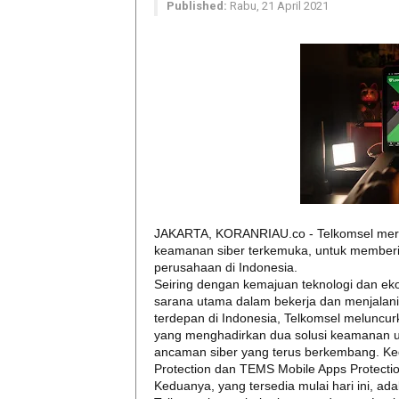
Published:
Rabu, 21 April 2021
JAKARTA, KORANRIAU.co - Telkomsel meril
keamanan siber terkemuka, untuk memberik
perusahaan di Indonesia.
Seiring dengan kemajuan teknologi dan ekos
sarana utama dalam bekerja dan menjalani 
terdepan di Indonesia, Telkomsel meluncur
yang menghadirkan dua solusi keamanan u
ancaman siber yang terus berkembang. Ked
Protection dan TEMS Mobile Apps Protectio
Keduanya, yang tersedia mulai hari ini, ad