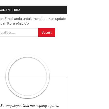
ANAN BERITA
kan Email anda untuk mendapatkan update
 dari KoranRiau.Co
Barang siapa tiada memegang agama,