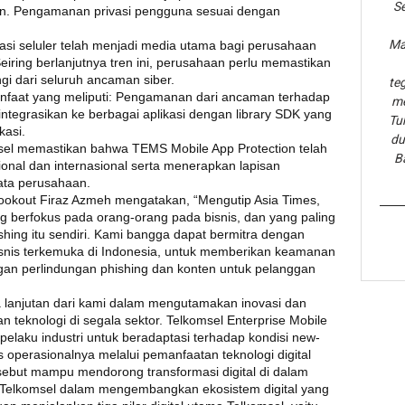
Se
gan. Pengamanan privasi pengguna sesuai dengan
Ma
asi seluler telah menjadi media utama bagi perusahaan
iring berlanjutnya tren ini, perusahaan perlu memastikan
ngi dari seluruh ancaman siber.
te
nfaat yang meliputi: Pengamanan dari ancaman terhadap
me
iintegrasikan ke berbagai aplikasi dengan library SDK yang
Tu
kasi.
du
sel memastikan bahwa TEMS Mobile App Protection telah
B
ional dan internasional serta menerapkan lapisan
ata perusahaan.
Lookout Firaz Azmeh mengatakan, “Mengutip Asia Times,
g berfokus pada orang-orang pada bisnis, dan yang paling
ing itu sendiri. Kami bangga dapat bermitra dengan
bisnis terkemuka di Indonesia, untuk memberikan keamanan
engan perlindungan phishing dan konten untuk pelanggan
 lanjutan dari kami dalam mengutamakan inovasi dan
 teknologi di segala sektor. Telkomsel Enterprise Mobile
elaku industri untuk beradaptasi terhadap kondisi new-
operasionalnya melalui pemanfaatan teknologi digital
rsebut mampu mendorong transformasi digital di dalam
Telkomsel dalam mengembangkan ekosistem digital yang