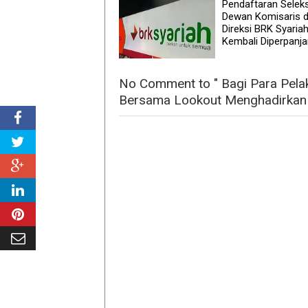
Pendaftaran Seleks
Dewan Komisaris 
Direksi BRK Syaria
Kembali Diperpanj
No Comment to " Bagi Para Pela
Bersama Lookout Menghadirkan 