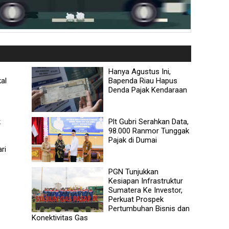
Hanya Agustus Ini,
al
Bapenda Riau Hapus
Denda Pajak Kendaraan
k
Plt Gubri Serahkan Data,
98.000 Ranmor Tunggak
Pajak di Dumai
ri
PGN Tunjukkan
Kesiapan Infrastruktur
Sumatera Ke Investor,
Perkuat Prospek
Pertumbuhan Bisnis dan
Konektivitas Gas