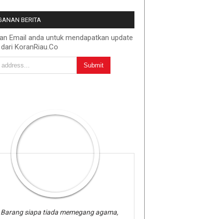
ANAN BERITA
kan Email anda untuk mendapatkan update
 dari KoranRiau.Co
Barang siapa tiada memegang agama,