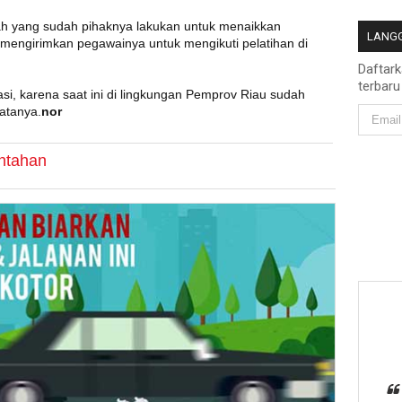
kah yang sudah pihaknya lakukan untuk menaikkan
LANGG
 mengirimkan pegawainya untuk mengikuti pelatihan di
Daftar
terbaru
igasi, karena saat ini di lingkungan Pemprov Riau sudah
katanya.
nor
ntahan