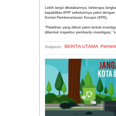
Lebih lanjut dikatakannya, beberapa lang
kapabilitas APIP sebelumnya yakni dengan
Komisi Pemberantasan Korupsi (KPK).
"Pelatihan yang diikuti yakni terkait invest
dibentuk inspektur pembantu investigasi," 
BERITA UTAMA
Pemeri
Subjects: