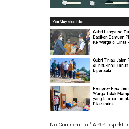
You May Also Like
Gubri Langsung Tu
Bagikan Bantuan 
Ke Warga di Cinta 
Gubri Tinjau Jalan
di Inhu-Inhil, Tahun 
Diperbaiki
Pemprov Riau Jem
Warga Tidak Mam
yang Isoman untuk
Dikarantina
No Comment to " APIP Inspektora