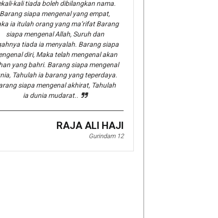
kali-kali tiada boleh dibilangkan nama.
Barang siapa mengenal yang empat,
ka ia itulah orang yang ma’rifat Barang
siapa mengenal Allah, Suruh dan
gahnya tiada ia menyalah. Barang siapa
ngenal diri, Maka telah mengenal akan
han yang bahri. Barang siapa mengenal
nia, Tahulah ia barang yang teperdaya.
arang siapa mengenal akhirat, Tahulah
ia dunia mudarat..
RAJA ALI HAJI
Gurindam 12