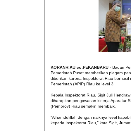
KORANRIAU.co,PEKANBARU
- Badan P
Pemerintah Pusat memberikan piagam peng
diberikan karena Inspektorat Riau berhasil
Pemerintah (APIP) Riau ke level 3.
Kepala Inspektorat Riau, Sigit Juli Hendra
diharapkan pengawasan kinerja Aparatur Si
(Pemprov) Riau semakin membaik.
"Alhamdulillah dengan naiknya level kapab
kepada Inspektorat Riau," kata Sigit, Jumat