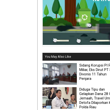
You May Also Like
Sidang Korupsi PI 
Miliar, Eks Dirut P
Divonis 11 Tahun
Penjara
Diduga Tipu dan
Gelapkan Dana 28 
Jemaah, Travel Um
Detofa Dilaporkan 
Polda Riau