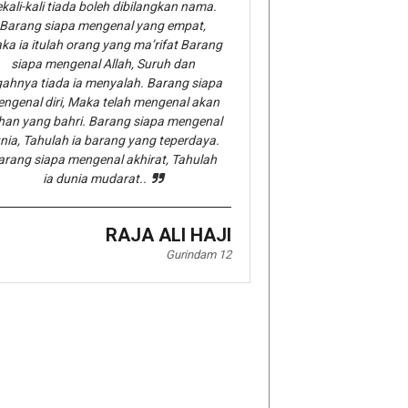
kali-kali tiada boleh dibilangkan nama.
Barang siapa mengenal yang empat,
ka ia itulah orang yang ma’rifat Barang
siapa mengenal Allah, Suruh dan
gahnya tiada ia menyalah. Barang siapa
ngenal diri, Maka telah mengenal akan
han yang bahri. Barang siapa mengenal
nia, Tahulah ia barang yang teperdaya.
arang siapa mengenal akhirat, Tahulah
ia dunia mudarat..
RAJA ALI HAJI
Gurindam 12