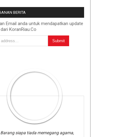
ANAN BERITA
kan Email anda untuk mendapatkan update
 dari KoranRiau.Co
Barang siapa tiada memegang agama,