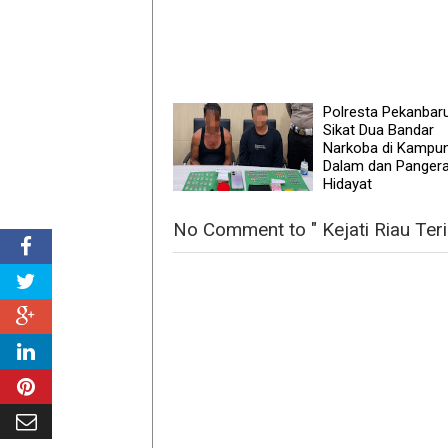
Polresta Pekanbar
Sikat Dua Bandar
Narkoba di Kampu
Dalam dan Panger
Hidayat
No Comment to " Kejati Riau Te