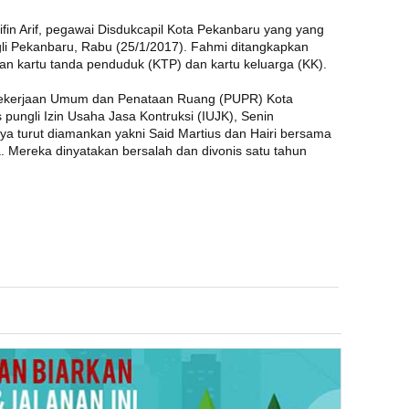
n Arif, pegawai Disdukcapil Kota Pekanbaru yang yang
gli Pekanbaru, Rabu (25/1/2017). Fahmi ditangkapkan
an kartu tanda penduduk (KTP) dan kartu keluarga (KK).
s Pekerjaan Umum dan Penataan Ruang (PUPR) Kota
pungli Izin Usaha Jasa Kontruksi (IUJK), Senin
hnya turut diamankan yakni Said Martius dan Hairi bersama
a. Mereka dinyatakan bersalah dan divonis satu tahun