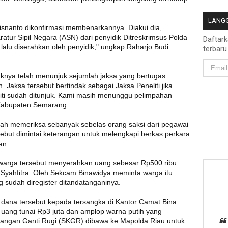
LANGG
 Kisnanto dikonfirmasi membenarkannya. Diakui dia,
ur Sipil Negara (ASN) dari penyidik Ditreskrimsus Polda
Daftar
lalu diserahkan oleh penyidik," ungkap Raharjo Budi
terbaru
knya telah menunjuk sejumlah jaksa yang bertugas
Jaksa tersebut bertindak sebagai Jaksa Peneliti jika
eliti sudah ditunjuk. Kami masih menunggu pelimpahan
 Kabupaten Semarang.
elah memeriksa sebanyak sebelas orang saksi dari pegawai
sebut dimintai keterangan untuk melengkapi berkas perkara
an.
warga tersebut menyerahkan uang sebesar Rp500 ribu
i Syahfitra. Oleh Sekcam Binawidya meminta warga itu
 sudah diregister ditandatanganinya.
dana tersebut kepada tersangka di Kantor Camat Bina
 uang tunai Rp3 juta dan amplop warna putih yang
erangan Ganti Rugi (SKGR) dibawa ke Mapolda Riau untuk