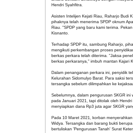
Hendri Syahfitra.
Asisten Intelijen Kejati Riau, Raharjo Budi
pihaknya telah menerima SPDP oknum Aparat
Riau. "SPDP yang baru kami terima. Pekan 
Kisnanto.
Terhadap SPDP itu, sambung Raharjo, piha
mengikuti perkembangan proses penyidikan. 
berkas perkara telah diterima. "Jaksa pen
berkas perkaranya," imbuh mantan Kajari
Dalam penanganan perkara ini, penyidik t
Kelurahan Sidomulyo Barat. Para saksi ter
tersangka sebelum dilimpahkan ke kejaksa
Sebelumnya, dalam pengurusan SKGR ini 
pada Januari 2021, tapi ditolak oleh Hendr
menyiapkan dana Rp3 juta agar SKGR yang
Pada 10 Maret 2021, korban menyerahkan 
Widya. Tersangka dan barang bukti berupa
bertuliskan 'Pengurusan Tanah' Surat Ket