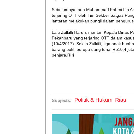
Sebelumnya, ada Muhammad Fahmi bin Arifi
terjaring OTT oleh Tim Sekber Satgas Pun
lantaran melakukan pungli dalam pengurus
Lalu Zulkifli Harun, mantan Kepala Dina
Pekanbaru yang terjaring OTT dalam kasus 
(10/4/2017). Selain Zulkifli, tiga anak bua
barang bukti berupa uang tunai Rp10,4 jut
penjara.
Riri
Politik & Hukum
Riau
Subjects: