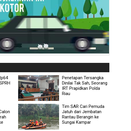
Rp64
Penetapan Tersangka
T SPRH
Dinilai Tak Sah, Seorang
IRT Prapidkan Polda
Riau
Tim SAR Cari Pemuda
Calon
Jatuh dari Jembatan
rah
Rantau Berangin ke
ke
Sungai Kampar