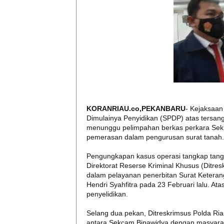
KORANRIAU.co,PEKANBARU
- Kejaksaan 
Dimulainya Penyidikan (SPDP) atas tersang
menunggu pelimpahan berkas perkara Sekr
pemerasan dalam pengurusan surat tanah
Pengungkapan kasus operasi tangkap tangan
Direktorat Reserse Kriminal Khusus (Ditre
dalam pelayanan penerbitan Surat Keteran
Hendri Syahfitra pada 23 Februari lalu. Ata
penyelidikan.
Selang dua pekan, Ditreskrimsus Polda Ria
antara Sekcam Binawidya dengan masyarak