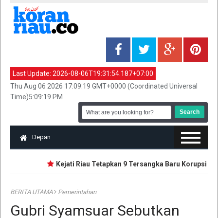
Last Update:
2026-08-06T19:31:54.187+07:00
Thu Aug 06 2026 17:09:19 GMT+0000 (Coordinated Universal
Time)5:09:19 PM
Depan
Kejati Riau Tetapkan 9 Tersangka Baru Korupsi Dan
BERITA UTAMA
Pemerintahan
Gubri Syamsuar Sebutkan