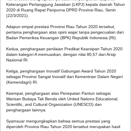
Keterangan Pertanggung Jawaban (LKPJ) kepala daerah Tahun
2020 di Ruang Rapat Paripurna DPRD Provinsi Riau, Senin
(22/3/2021).
Adapun empat prestasi Provinsi Riau Tahun 2020 tersebut,
pertama penghargaan atas opini wajar tanpa pengecualian dari
Badan Pemeriksa Keuangan (BPK) Republik Indonesia (RI).
Kedua, penghargaan penilaian Predikat Kearsipan Tahun 2020
dalam kategori A memuaskan, dengan nilai 80,57 dari Arsip
Nasional RI.
Ketiga, penghargaan Inovatif Gabungan Award Tahun 2020
sebagai Provinsi Sangat Inovatif dari Kementrian Dalam Negeri
(Kemendagri) RI.
Keempat, penghargaan atas Penepatan Pantun sebagai
Warisan Budaya Tak Benda oleh United Nations Educational,
Scientific, and Cultural Organization (UNESCO) dan
penghargaan lainnya.
Syamsuar mengungkapkan bahwa semua prestasi yang
diperoleh Provinsi Riau Tahun 2020 tersebut merupakan hasil