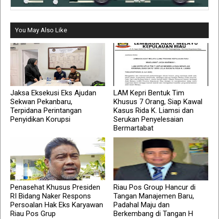
You May Also Like
Jaksa Eksekusi Eks Ajudan
LAM Kepri Bentuk Tim
Sekwan Pekanbaru,
Khusus 7 Orang, Siap Kawal
Terpidana Perintangan
Kasus Rida K. Liamsi dan
Penyidikan Korupsi
Serukan Penyelesaian
Bermartabat
Penasehat Khusus Presiden
Riau Pos Group Hancur di
RI Bidang Naker Respons
Tangan Manajemen Baru,
Persoalan Hak Eks Karyawan
Padahal Maju dan
Riau Pos Grup
Berkembang di Tangan H