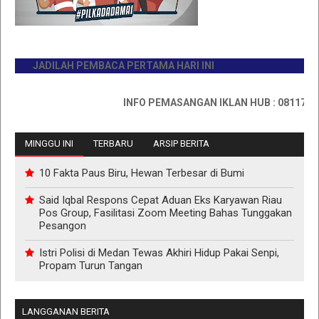
JADILAH PEMBACA PERTAMA HARI INI
INFO PEMASANGAN IKLAN HUB : 0811767335
MINGGU INI
TERBARU
ARSIP BERITA
10 Fakta Paus Biru, Hewan Terbesar di Bumi
Said Iqbal Respons Cepat Aduan Eks Karyawan Riau
Pos Group, Fasilitasi Zoom Meeting Bahas Tunggakan
Pesangon
Istri Polisi di Medan Tewas Akhiri Hidup Pakai Senpi,
Propam Turun Tangan
LANGGANAN BERITA