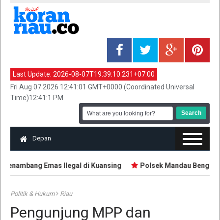
Last Update:
2026-08-07T19:39:10.231+07:00
Fri Aug 07 2026 12:41:01 GMT+0000 (Coordinated Universal
Time)12:41:1 PM
Depan
enambang Emas Ilegal di Kuansing
Polsek Mandau Bengkalis 
Politik & Hukum
Riau
Pengunjung MPP dan