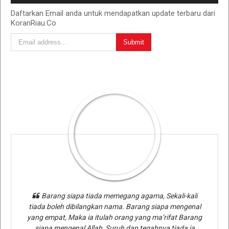
Daftarkan Email anda untuk mendapatkan update terbaru dari
KoranRiau.Co
Barang siapa tiada memegang agama, Sekali-kali
tiada boleh dibilangkan nama. Barang siapa mengenal
yang empat, Maka ia itulah orang yang ma’rifat Barang
siapa mengenal Allah, Suruh dan tegahnya tiada ia