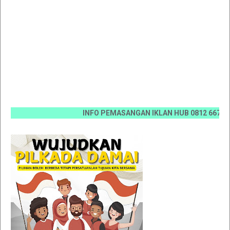
INFO PEMASANGAN IKLAN HUB 0812 6670 0070 / 