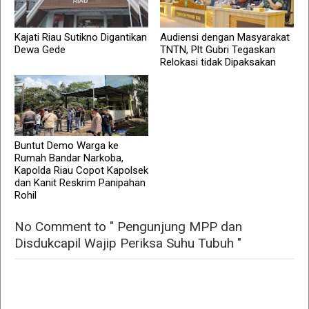
Kajati Riau Sutikno Digantikan
Audiensi dengan Masyarakat
Dewa Gede
TNTN, Plt Gubri Tegaskan
Relokasi tidak Dipaksakan
Buntut Demo Warga ke
Rumah Bandar Narkoba,
Kapolda Riau Copot Kapolsek
dan Kanit Reskrim Panipahan
Rohil
No Comment to " Pengunjung MPP dan
Disdukcapil Wajip Periksa Suhu Tubuh "