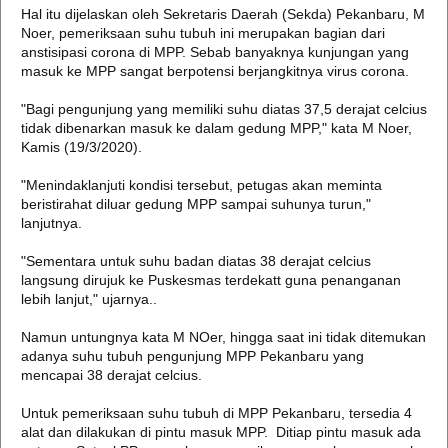
Hal itu dijelaskan oleh Sekretaris Daerah (Sekda) Pekanbaru, M
Noer, pemeriksaan suhu tubuh ini merupakan bagian dari
anstisipasi corona di MPP. Sebab banyaknya kunjungan yang
masuk ke MPP sangat berpotensi berjangkitnya virus corona.
"Bagi pengunjung yang memiliki suhu diatas 37,5 derajat celcius
tidak dibenarkan masuk ke dalam gedung MPP," kata M Noer,
Kamis (19/3/2020).
"Menindaklanjuti kondisi tersebut, petugas akan meminta
beristirahat diluar gedung MPP sampai suhunya turun,"
lanjutnya.
"Sementara untuk suhu badan diatas 38 derajat celcius
langsung dirujuk ke Puskesmas terdekatt guna penanganan
lebih lanjut," ujarnya..
Namun untungnya kata M NOer, hingga saat ini tidak ditemukan
adanya suhu tubuh pengunjung MPP Pekanbaru yang
mencapai 38 derajat celcius.
Untuk pemeriksaan suhu tubuh di MPP Pekanbaru, tersedia 4
alat dan dilakukan di pintu masuk MPP. Ditiap pintu masuk ada