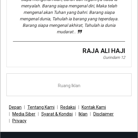
menyalah. Barang siapa mengenal diri, Maka telah
mengenal akan Tuhan yang bahri. Barang siapa
mengenal dunia, Tahulah ia barang yang teperdaya.
Barang siapa mengenal akhirat, Tahulah ia dunia
mudarat..
RAJA ALI HAJI
Gurindam 12
Ruang Iklan
Depan
Tentang Kami
Redaksi
Kontak Kami
Media Siber
Syarat & Kondisi
Iklan
Disclaimer
Privacy