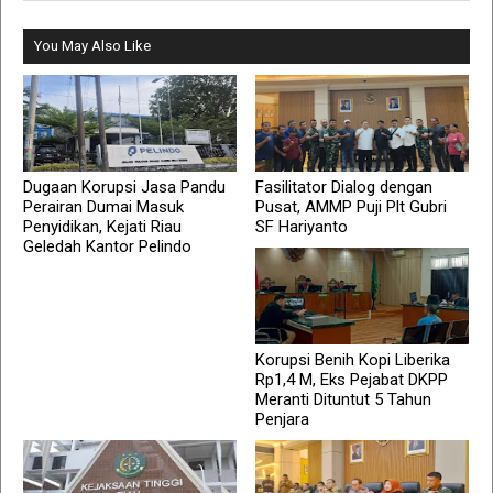
You May Also Like
Dugaan Korupsi Jasa Pandu
Fasilitator Dialog dengan
Perairan Dumai Masuk
Pusat, AMMP Puji Plt Gubri
Penyidikan, Kejati Riau
SF Hariyanto
Geledah Kantor Pelindo
Korupsi Benih Kopi Liberika
Rp1,4 M, Eks Pejabat DKPP
Meranti Dituntut 5 Tahun
Penjara