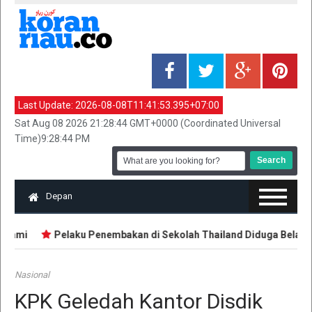
Last Update:
2026-08-08T11:41:53.395+07:00
Sat Aug 08 2026 21:28:44 GMT+0000 (Coordinated Universal
Time)9:28:44 PM
Depan
uami
Pelaku Penembakan di Sekolah Thailand Diduga Belajar da
Nasional
KPK Geledah Kantor Disdik