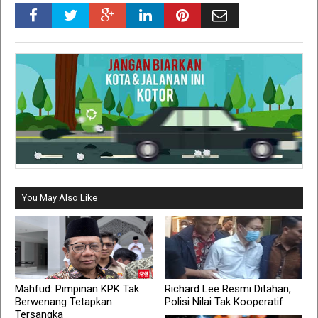
You May Also Like
Mahfud: Pimpinan KPK Tak
Richard Lee Resmi Ditahan,
Berwenang Tetapkan
Polisi Nilai Tak Kooperatif
Tersangka