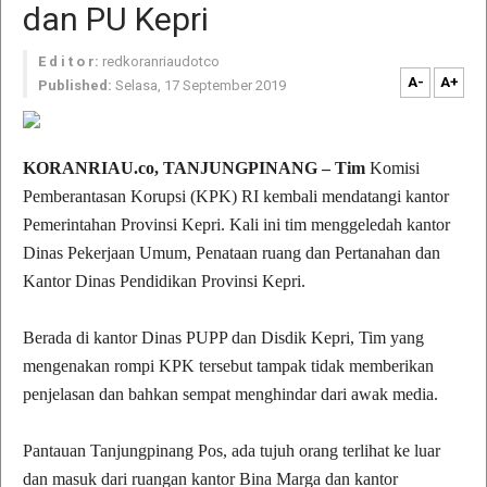
dan PU Kepri
E d i t o r:
redkoranriaudotco
A-
A+
Published:
Selasa, 17 September 2019
KORANRIAU.co, TANJUNGPINANG – Tim
Komisi
Pemberantasan Korupsi (KPK) RI kembali mendatangi kantor
Pemerintahan Provinsi Kepri. Kali ini tim menggeledah kantor
Dinas Pekerjaan Umum, Penataan ruang dan Pertanahan dan
Kantor Dinas Pendidikan Provinsi Kepri.
Berada di kantor Dinas PUPP dan Disdik Kepri, Tim yang
mengenakan rompi KPK tersebut tampak tidak memberikan
penjelasan dan bahkan sempat menghindar dari awak media.
Pantauan Tanjungpinang Pos, ada tujuh orang terlihat ke luar
dan masuk dari ruangan kantor Bina Marga dan kantor