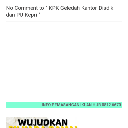
No Comment to " KPK Geledah Kantor Disdik
dan PU Kepri "
INFO PEMASANGAN IKLAN HUB 0812 6670 0070 / 08