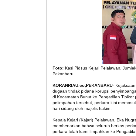
Foto:
Kasi Pidsus Kejari Pelalawan, Jumie
Pekanbaru.
KORANRIAU.co,PEKANBARU
- Kejaksaan
dugaan tindak pidana korupsi penyimpang
di Kecamatan Bunut ke Pengadilan Tipikor
pelimpahan tersebut, perkara kini memasu
hari sidang oleh majelis hakim.
Kepala Kejari (Kajari) Pelalawan. Eka Nugra
membenarkan bahwa seluruh berkas perkara 
perkara telah kami limpahkan ke Pengadila