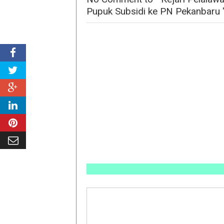
Pupuk Subsidi ke PN Pekanbaru 
INFO