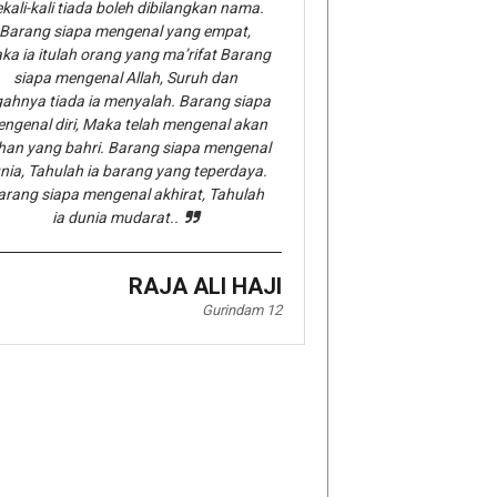
kali-kali tiada boleh dibilangkan nama.
Barang siapa mengenal yang empat,
ka ia itulah orang yang ma’rifat Barang
siapa mengenal Allah, Suruh dan
gahnya tiada ia menyalah. Barang siapa
ngenal diri, Maka telah mengenal akan
han yang bahri. Barang siapa mengenal
nia, Tahulah ia barang yang teperdaya.
arang siapa mengenal akhirat, Tahulah
ia dunia mudarat..
RAJA ALI HAJI
Gurindam 12