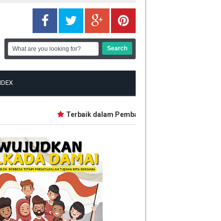
NDEX
Terbaik dalam Pembangunan, Lima Daerah Ini dapa