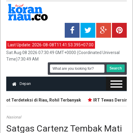
Last Update:
2026-08-08T11:41:53.395+07:00
Sat Aug 08 2026 07:30:49 GMT+0000 (Coordinated Universal
Time)7:30:49 AM
Depan
pot Terdeteksi di Riau, Rohil Terbanyak
IRT Tewas Dersimbah 
Nasional
Satgas Cartenz Tembak Mati