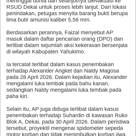
meninggal dunia dan selanjutnya dievakuasi ke
RSUD Dekai untuk proses lebih lanjut. Dari lokasi
penindakan, petugas menyita barang bukti berupa
lima butir amunisi kaliber 5,56 mm.
Berdasarkan perannya, Faizal menyebut AP
masuk dalam daftar pencarian orang (DPO) dan
terlibat dalam sejumlah aksi kekerasan bersenjata
di wilayah Kabupaten Yahukimo.
Ia tercatat terlibat dalam kasus penembakan
terhadap Alexander Angket dan Naldy Magosa
pada 28 April 2026. Dalam kejadian itu, Alexander
mengalami luka tembak pada bahu kanan,
sedangkan Naldy mengalami luka tembak pada
paha kiri.
Selain itu, AP juga diduga terlibat dalam kasus
penembakan terhadap Suhardin di kawasan Ruko
Blok A, Dekai, pada 30 April 2026. Dalam peristiwa
tersebut, proyektil mengenai spidometer sepeda
motor korban dan tidak menimbulkan korban jiwa.