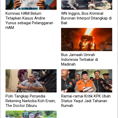
Komnas HAM Belum
WN Inggris, Bos Kriminal
Tetapkan Kasus Andrie
Buronan Interpol Ditangkap di
Yunus sebagai Pelanggaran
Bali
HAM
Bus Jamaah Umrah
Indonesia Terbakar di
Madinah
Polri Tangkap Penyedia
Ramai-ramai Kritik KPK Ubah
Rekening Narkoba Koh Erwin,
Status Yaqut Jadi Tahanan
The Doctor Diburu
Rumah