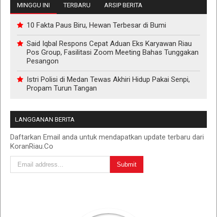
MINGGU INI
TERBARU
ARSIP BERITA
10 Fakta Paus Biru, Hewan Terbesar di Bumi
Said Iqbal Respons Cepat Aduan Eks Karyawan Riau
Pos Group, Fasilitasi Zoom Meeting Bahas Tunggakan
Pesangon
Istri Polisi di Medan Tewas Akhiri Hidup Pakai Senpi,
Propam Turun Tangan
LANGGANAN BERITA
Daftarkan Email anda untuk mendapatkan update terbaru dari
KoranRiau.Co