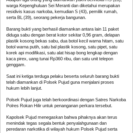
warga Kepenghuluan Sei Meranti dan diketahui merupakan
residivis kasus narkoba, kemudian S (43), pemilik rumah,
serta BL (39), seorang pekerja bangunan.
Barang bukti yang berhasil diamankan antara lain 11 paket
diduga sabu dengan berat kotor sekitar 0,96 gram, delapan
plastik kosong bekas sabu, dua botol kecil warna hitam, satu
botol warna putih, satu bal plastik kosong, satu pipet, satu
korek api modifikasi, satu alat hisap bong lengkap dengan
kaca pirex, uang tunai Rp360 ribu, dan satu unit telepon
genggam.
Saat ini ketiga terduga pelaku beserta seluruh barang bukti
telah diamankan di Polsek Pujud guna menjalani proses
hukum lebih lanjut.
Polsek Pujud juga telah berkoordinasi dengan Satres Narkoba
Polres Rokan Hilir untuk penanganan perkara tersebut.
Kapolsek Pujud menegaskan bahwa pihaknya akan terus
menindak tegas segala bentuk penyalahgunaan dan
peredaran narkotika di wilayah hukum Polsek Pujud serta