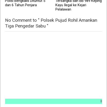
Polisi Bengkalis Dituntut 5
Tersangka dan BB 989 Keping
dan 6 Tahun Penjara
Kayu Ilegal ke Kejari
Pelalawan
No Comment to " Polsek Pujud Rohil Amankan
Tiga Pengedar Sabu "
INFO PE