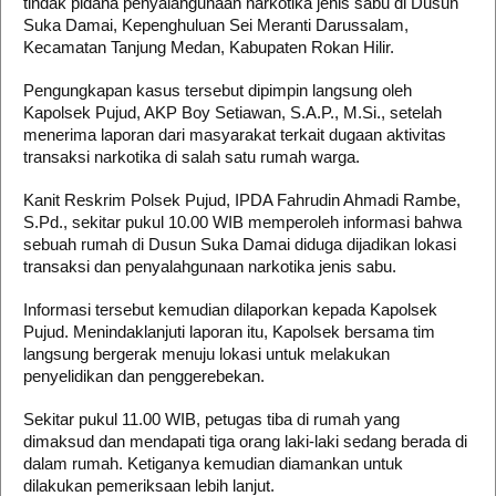
tindak pidana penyalahgunaan narkotika jenis sabu di Dusun
Suka Damai, Kepenghuluan Sei Meranti Darussalam,
Kecamatan Tanjung Medan, Kabupaten Rokan Hilir.
Pengungkapan kasus tersebut dipimpin langsung oleh
Kapolsek Pujud, AKP Boy Setiawan, S.A.P., M.Si., setelah
menerima laporan dari masyarakat terkait dugaan aktivitas
transaksi narkotika di salah satu rumah warga.
Kanit Reskrim Polsek Pujud, IPDA Fahrudin Ahmadi Rambe,
S.Pd., sekitar pukul 10.00 WIB memperoleh informasi bahwa
sebuah rumah di Dusun Suka Damai diduga dijadikan lokasi
transaksi dan penyalahgunaan narkotika jenis sabu.
Informasi tersebut kemudian dilaporkan kepada Kapolsek
Pujud. Menindaklanjuti laporan itu, Kapolsek bersama tim
langsung bergerak menuju lokasi untuk melakukan
penyelidikan dan penggerebekan.
Sekitar pukul 11.00 WIB, petugas tiba di rumah yang
dimaksud dan mendapati tiga orang laki-laki sedang berada di
dalam rumah. Ketiganya kemudian diamankan untuk
dilakukan pemeriksaan lebih lanjut.