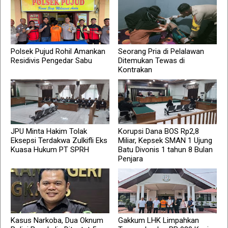
Polsek Pujud Rohil Amankan
Seorang Pria di Pelalawan
Residivis Pengedar Sabu
Ditemukan Tewas di
Kontrakan
JPU Minta Hakim Tolak
Korupsi Dana BOS Rp2,8
Eksepsi Terdakwa Zulkifli Eks
Miliar, Kepsek SMAN 1 Ujung
Kuasa Hukum PT SPRH
Batu Divonis 1 tahun 8 Bulan
Penjara
Kasus Narkoba, Dua Oknum
Gakkum LHK Limpahkan