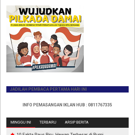
JADILAH PEMBACA PERTAMA HARI INI
INFO PEMASANGAN IKLAN HUB : 0811767335
MINGGU INI
TERBARU
ARSIP BERITA
10 Fakta Paus Biru, Hewan Terbesar di Bumi