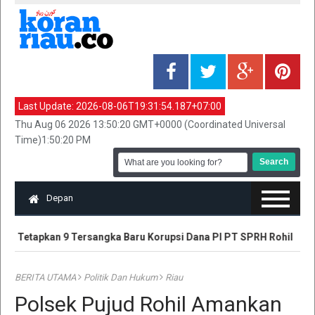
Last Update:
2026-08-06T19:31:54.187+07:00
Thu Aug 06 2026 13:50:20 GMT+0000 (Coordinated Universal
Time)1:50:20 PM
Depan
iau Tetapkan 9 Tersangka Baru Korupsi Dana PI PT SPRH Rohil
BERITA UTAMA
Politik Dan Hukum
Riau
Polsek Pujud Rohil Amankan