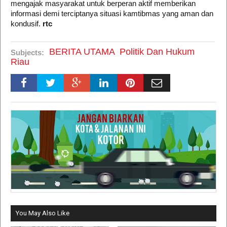
mengajak masyarakat untuk berperan aktif memberikan
informasi demi terciptanya situasi kamtibmas yang aman dan
kondusif.
rtc
BERITA UTAMA
Politik Dan Hukum
Subjects:
Riau
You May Also Like