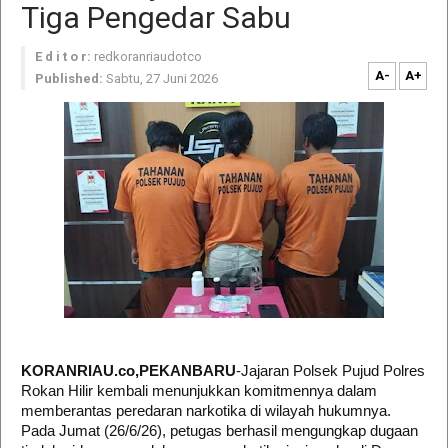
Tiga Pengedar Sabu
E d i t o r:
redkoranriaudotco
A-
A+
Published:
Sabtu, 27 Juni 2026
KORANRIAU.co,PEKANBARU
-Jajaran Polsek Pujud Polres
Rokan Hilir kembali menunjukkan komitmennya dalam
memberantas peredaran narkotika di wilayah hukumnya.
Pada Jumat (26/6/26), petugas berhasil mengungkap dugaan