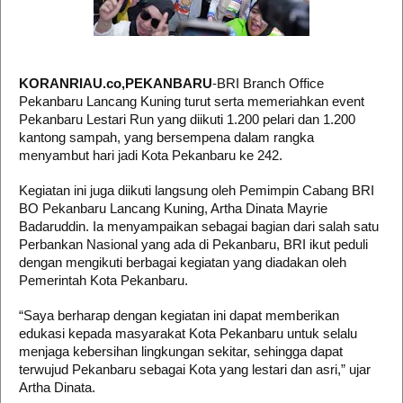
KORANRIAU.co,PEKANBARU
-BRI Branch Office
Pekanbaru Lancang Kuning turut serta memeriahkan event
Pekanbaru Lestari Run yang diikuti 1.200 pelari dan 1.200
kantong sampah, yang bersempena dalam rangka
menyambut hari jadi Kota Pekanbaru ke 242.
Kegiatan ini juga diikuti langsung oleh Pemimpin Cabang BRI
BO Pekanbaru Lancang Kuning, Artha Dinata Mayrie
Badaruddin. Ia menyampaikan sebagai bagian dari salah satu
Perbankan Nasional yang ada di Pekanbaru, BRI ikut peduli
dengan mengikuti berbagai kegiatan yang diadakan oleh
Pemerintah Kota Pekanbaru.
“Saya berharap dengan kegiatan ini dapat memberikan
edukasi kepada masyarakat Kota Pekanbaru untuk selalu
menjaga kebersihan lingkungan sekitar, sehingga dapat
terwujud Pekanbaru sebagai Kota yang lestari dan asri,” ujar
Artha Dinata.