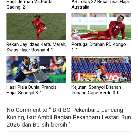
Hasil Jerman Vs Pantai
AS Lolos 32 Besar usai Hajar
Gading: 2-1
Australia
Rekan Jay Idzes Kartu Merah,
Portugal Ditahan RD Kongo
Swiss Hajar Bosnia 4-1
1-1
Hasil Piala Dunia: Prancis
Kejutan, Spanyol Ditahan
Hajar Senegal 3-1
Imbang Cape Verde 0-0
No Comment to " BRI BO Pekanbaru Lancang
Kuning, Ikut Ambil Bagian Pekanbaru Lestari Run
2026 dan Bersih-bersih "