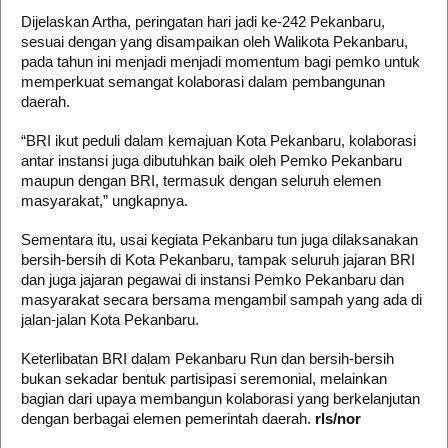
Dijelaskan Artha, peringatan hari jadi ke-242 Pekanbaru,
sesuai dengan yang disampaikan oleh Walikota Pekanbaru,
pada tahun ini menjadi menjadi momentum bagi pemko untuk
memperkuat semangat kolaborasi dalam pembangunan
daerah.
“BRI ikut peduli dalam kemajuan Kota Pekanbaru, kolaborasi
antar instansi juga dibutuhkan baik oleh Pemko Pekanbaru
maupun dengan BRI, termasuk dengan seluruh elemen
masyarakat,” ungkapnya.
Sementara itu, usai kegiata Pekanbaru tun juga dilaksanakan
bersih-bersih di Kota Pekanbaru, tampak seluruh jajaran BRI
dan juga jajaran pegawai di instansi Pemko Pekanbaru dan
masyarakat secara bersama mengambil sampah yang ada di
jalan-jalan Kota Pekanbaru.
Keterlibatan BRI dalam Pekanbaru Run dan bersih-bersih
bukan sekadar bentuk partisipasi seremonial, melainkan
bagian dari upaya membangun kolaborasi yang berkelanjutan
dengan berbagai elemen pemerintah daerah.
rls/nor