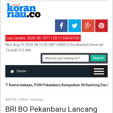
Last Update:
2026-08-10T11:25:11.446+07:00
Mon Aug 10 2026 08:15:05 GMT+0000 (Coordinated Universal
Time)8:15:5 AM
Depan
UT Kemerdekaan, PGN Pekanbaru Kumpulkan 96 Kantong Darah
BERITA UTAMA
Olahraga
BRI BO Pekanbaru Lancang