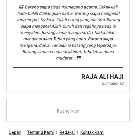
Barang siapa tiada memegang agama, Sekali-kali
tiada boleh dibilangkan nama. Barang siapa mengenal
yang empat, Maka ia itulah orang yang ma’rifat Barang
siapa mengenal Allah, Suruh dan tegahnya tiada ia
menyalah. Barang siapa mengenal diri, Maka telah
mengenal akan Tuhan yang bahri. Barang siapa
mengenal dunia, Tahulah ia barang yang teperdaya.
Barang siapa mengenal akhirat, Tahulah ia dunia
mudarat..
RAJA ALI HAJI
Gurindam 12
Ruang Iklan
Depan
Tentang Kami
Redaksi
Kontak Kami