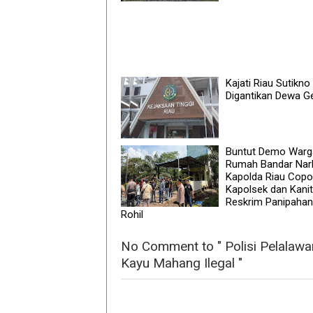
Kajati Riau Sutikno
Digantikan Dewa G
Buntut Demo Warg
Rumah Bandar Nar
Kapolda Riau Copo
Kapolsek dan Kanit
Reskrim Panipahan
Rohil
No Comment to " Polisi Pelalaw
Kayu Mahang Ilegal "