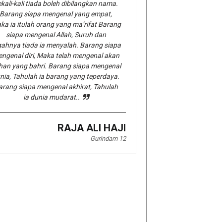
kali-kali tiada boleh dibilangkan nama.
Barang siapa mengenal yang empat,
ka ia itulah orang yang ma’rifat Barang
siapa mengenal Allah, Suruh dan
gahnya tiada ia menyalah. Barang siapa
ngenal diri, Maka telah mengenal akan
han yang bahri. Barang siapa mengenal
nia, Tahulah ia barang yang teperdaya.
arang siapa mengenal akhirat, Tahulah
ia dunia mudarat..
RAJA ALI HAJI
Gurindam 12