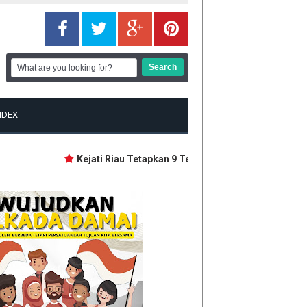
NDEX
Kejati Riau Tetapkan 9 Tersangka Baru Korupsi Dana 