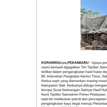
KORANRIAU.co,PEKANBARU
- Upaya pe
resmi berhasil digagalkan Tim Tipidter Sat
terlibat dalam pengangkutan hasil hutan il
80, Kelurahan Pangkalan Kerinci Timur, Sab
Kedua sopir yang diamankan masing-masing
Kabupaten Siak. Keduanya diduga mengang
berupa Surat Keterangan Sahnya Hasil Hu
Kanit Tipidter Satreskrim Polres Pelalawa
saat tim melakukan patroli dan pencegatan 
pengangkutan kayu ilegal menuju Pekanba