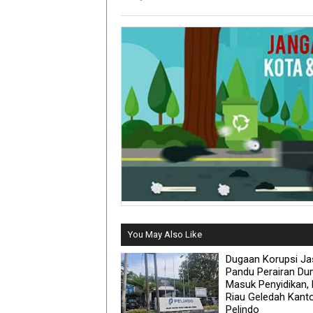
You May Also Like
Dugaan Korupsi Ja
Pandu Perairan Du
Masuk Penyidikan, 
Riau Geledah Kant
Pelindo