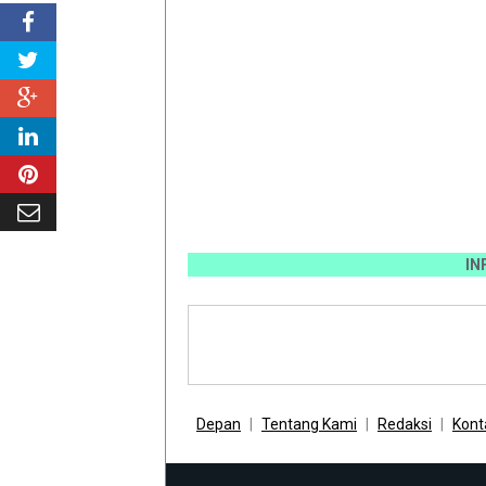
INFO PEMA
Depan
Tentang Kami
Redaksi
Kont