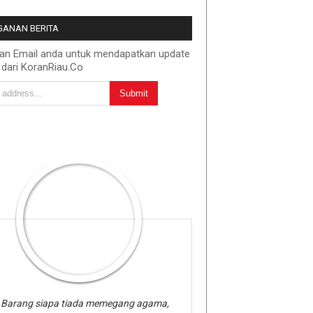
ANAN BERITA
kan Email anda untuk mendapatkan update
 dari KoranRiau.Co
Barang siapa tiada memegang agama,