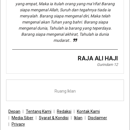
yang empat, Maka ia itulah orang yang ma’rifat Barang
siapa mengenal Allah, Suruh dan tegahnya tiada ia
menyalah. Barang siapa mengenal diri, Maka telah
mengenal akan Tuhan yang bahri. Barang siapa
mengenal dunia, Tahulah ia barang yang teperdaya.
Barang siapa mengenal akhirat, Tahulah ia dunia
mudarat..
RAJA ALI HAJI
Gurindam 12
Ruang Iklan
Depan
Tentang Kami
Redaksi
Kontak Kami
Media Siber
Syarat & Kondisi
Iklan
Disclaimer
Privacy