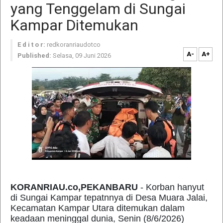
yang Tenggelam di Sungai
Kampar Ditemukan
E d i t o r:
redkoranriaudotco
A-
A+
Published:
Selasa, 09 Juni 2026
KORANRIAU.co,PEKANBARU
- Korban hanyut
di Sungai Kampar tepatnnya di Desa Muara Jalai,
Kecamatan Kampar Utara ditemukan dalam
keadaan meninggal dunia, Senin (8/6/2026)