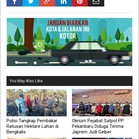
You May Also Like
Polisi Tangkap Pembakar
Oknum Pejabat Satpol PP
Ratusan Hektare Lahan di
Pekanbaru Diduga Terima
Bengkalis
Japrem Judi Gelper