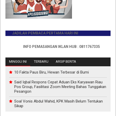
JADILAH PEMBACA PERTAMA HARI INI
INFO PEMASANGAN IKLAN HUB : 0811767335
MINGGU INI
TERBARU
ARSIP BERITA
10 Fakta Paus Biru, Hewan Terbesar di Bumi
Said Iqbal Respons Cepat Aduan Eks Karyawan Riau
Pos Group, Fasilitasi Zoom Meeting Bahas Tunggakan
Pesangon
Soal Vonis Abdul Wahid, KPK Masih Belum Tentukan
Sikap