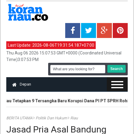
Last Update:
2026-08-06T19:31:54.187+07:00
Thu Aug 06 2026 15:07:53 GMT+0000 (Coordinated Universal
Time)3:07:53 PM
Depan
 Riau Tetapkan 9 Tersangka Baru Korupsi Dana PI PT SPRH Rohil
BERITA UTAMA
Politik Dan Hukum
Riau
Jasad Pria Asal Bandung