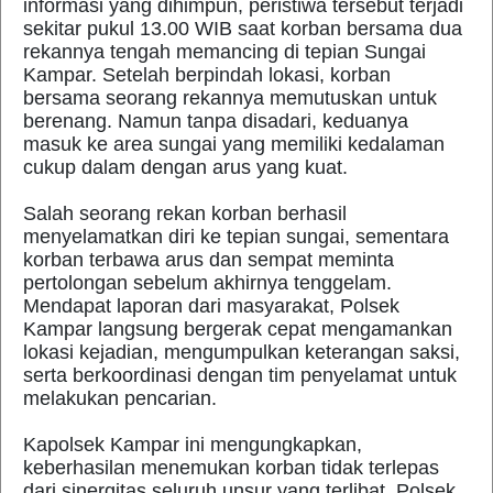
informasi yang dihimpun, peristiwa tersebut terjadi
sekitar pukul 13.00 WIB saat korban bersama dua
rekannya tengah memancing di tepian Sungai
Kampar. Setelah berpindah lokasi, korban
bersama seorang rekannya memutuskan untuk
berenang. Namun tanpa disadari, keduanya
masuk ke area sungai yang memiliki kedalaman
cukup dalam dengan arus yang kuat.
Salah seorang rekan korban berhasil
menyelamatkan diri ke tepian sungai, sementara
korban terbawa arus dan sempat meminta
pertolongan sebelum akhirnya tenggelam.
Mendapat laporan dari masyarakat, Polsek
Kampar langsung bergerak cepat mengamankan
lokasi kejadian, mengumpulkan keterangan saksi,
serta berkoordinasi dengan tim penyelamat untuk
melakukan pencarian.
Kapolsek Kampar ini mengungkapkan,
keberhasilan menemukan korban tidak terlepas
dari sinergitas seluruh unsur yang terlibat. Polsek