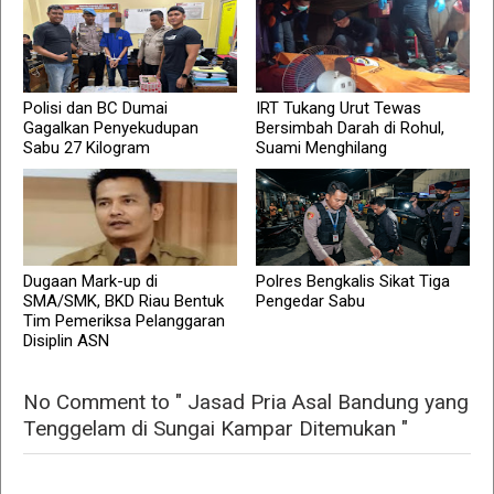
Polisi dan BC Dumai
IRT Tukang Urut Tewas
Gagalkan Penyekudupan
Bersimbah Darah di Rohul,
Sabu 27 Kilogram
Suami Menghilang
Dugaan Mark-up di
Polres Bengkalis Sikat Tiga
SMA/SMK, BKD Riau Bentuk
Pengedar Sabu
Tim Pemeriksa Pelanggaran
Disiplin ASN
No Comment to " Jasad Pria Asal Bandung yang
Tenggelam di Sungai Kampar Ditemukan "