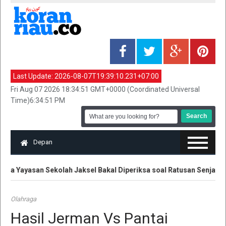
Last Update:
2026-08-07T19:39:10.231+07:00
Fri Aug 07 2026 18:34:51 GMT+0000 (Coordinated Universal
Time)6:34:51 PM
Depan
ua Yayasan Sekolah Jaksel Bakal Diperiksa soal Ratusan Senjata
Olahraga
Hasil Jerman Vs Pantai