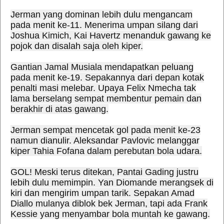
Jerman yang dominan lebih dulu mengancam
pada menit ke-11. Menerima umpan silang dari
Joshua Kimich, Kai Havertz menanduk gawang ke
pojok dan disalah saja oleh kiper.
Gantian Jamal Musiala mendapatkan peluang
pada menit ke-19. Sepakannya dari depan kotak
penalti masi melebar. Upaya Felix Nmecha tak
lama berselang sempat membentur pemain dan
berakhir di atas gawang.
Jerman sempat mencetak gol pada menit ke-23
namun dianulir. Aleksandar Pavlovic melanggar
kiper Tahia Fofana dalam perebutan bola udara.
GOL! Meski terus ditekan, Pantai Gading justru
lebih dulu memimpin. Yan Diomande merangsek di
kiri dan mengirim umpan tarik. Sepakan Amad
Diallo mulanya diblok bek Jerman, tapi ada Frank
Kessie yang menyambar bola muntah ke gawang.