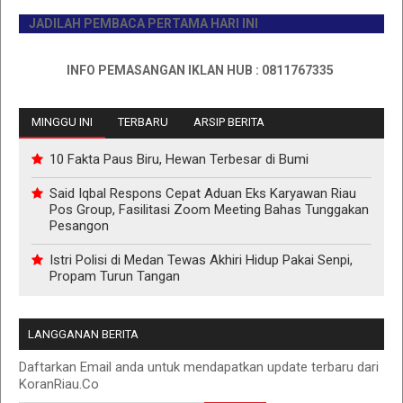
JADILAH PEMBACA PERTAMA HARI INI
INFO PEMASANGAN IKLAN HUB : 0811767335
MINGGU INI
TERBARU
ARSIP BERITA
10 Fakta Paus Biru, Hewan Terbesar di Bumi
Said Iqbal Respons Cepat Aduan Eks Karyawan Riau
Pos Group, Fasilitasi Zoom Meeting Bahas Tunggakan
Pesangon
Istri Polisi di Medan Tewas Akhiri Hidup Pakai Senpi,
Propam Turun Tangan
LANGGANAN BERITA
Daftarkan Email anda untuk mendapatkan update terbaru dari
KoranRiau.Co