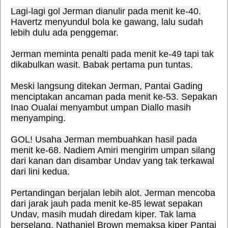
Lagi-lagi gol Jerman dianulir pada menit ke-40.
Havertz menyundul bola ke gawang, lalu sudah
lebih dulu ada penggemar.
Jerman meminta penalti pada menit ke-49 tapi tak
dikabulkan wasit. Babak pertama pun tuntas.
Meski langsung ditekan Jerman, Pantai Gading
menciptakan ancaman pada menit ke-53. Sepakan
Inao Oualai menyambut umpan Diallo masih
menyamping.
GOL! Usaha Jerman membuahkan hasil pada
menit ke-68. Nadiem Amiri mengirim umpan silang
dari kanan dan disambar Undav yang tak terkawal
dari lini kedua.
Pertandingan berjalan lebih alot. Jerman mencoba
dari jarak jauh pada menit ke-85 lewat sepakan
Undav, masih mudah diredam kiper. Tak lama
berselang, Nathaniel Brown memaksa kiper Pantai