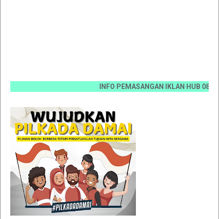
INFO PEMASANGAN IKLAN HUB 0812 6670 