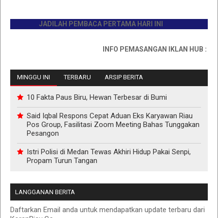
JADILAH PEMBACA PERTAMA HARI INI
INFO PEMASANGAN IKLAN HUB : 08117
MINGGU INI
TERBARU
ARSIP BERITA
10 Fakta Paus Biru, Hewan Terbesar di Bumi
Said Iqbal Respons Cepat Aduan Eks Karyawan Riau
Pos Group, Fasilitasi Zoom Meeting Bahas Tunggakan
Pesangon
Istri Polisi di Medan Tewas Akhiri Hidup Pakai Senpi,
Propam Turun Tangan
LANGGANAN BERITA
Daftarkan Email anda untuk mendapatkan update terbaru dari