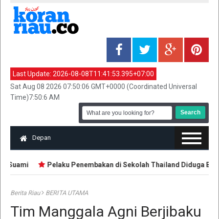
Last Update:
2026-08-08T11:41:53.395+07:00
Sat Aug 08 2026 07:50:06 GMT+0000 (Coordinated Universal
Time)7:50:6 AM
Depan
n Suami
Pelaku Penembakan di Sekolah Thailand Diduga Belajar
Berita Riau
BERITA UTAMA
Tim Manggala Agni Berjibaku