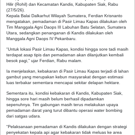
Hilir (Rohil) dan Kecamatan Kandis, Kabupaten Siak, Rabu
(27/5/26).
Kepala Balai Dalkarhut Wilayah Sumatera, Ferdian Krisnanto
mengatakan, pemadaman di Pasir Limau Kapas dilakukan oleh
Tim Manggala Agni Daops III Labuhan Batu Selatan, Sumatera
Utara, sedangkan penanganan di Kandis dilakukan oleh
Manggala Agni Daops IV Pekanbaru.
“Untuk lokasi Pasir Limau Kapas, kondisi hingga sore tadi masih
terdapat asap tipis dan pemadaman akan dilanjutkan kembali
besok pagi,” ujar Ferdian, Rabu malam.
Ia menjelaskan, kebakaran di Pasir Limau Kapas terjadi di lahan
gambut yang merupakan kebun masyarakat dengan estimasi
luas terbakar sementara mencapai sekitar delapan hektare.
Sementara itu, kondisi kebakaran di Kandis, Kabupaten Siak,
hingga sore hari masih belum berhasil dipadamkan
sepenuhnya. Tim gabungan masih terus melakukan upaya
pemadaman darat yang turut dibantu operasi water bombing
dari satgas udara.
“Pelaksanaan pemadaman di Kandis dilakukan dengan strategi
penyekatan kepala api agar kebakaran tidak meluas ke area