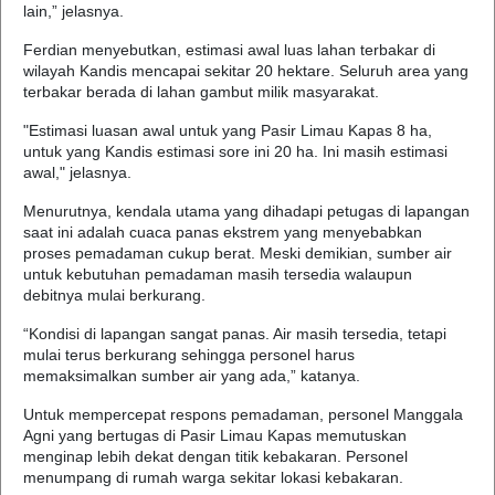
lain,” jelasnya.
Ferdian menyebutkan, estimasi awal luas lahan terbakar di
wilayah Kandis mencapai sekitar 20 hektare. Seluruh area yang
terbakar berada di lahan gambut milik masyarakat.
"Estimasi luasan awal untuk yang Pasir Limau Kapas 8 ha,
untuk yang Kandis estimasi sore ini 20 ha. Ini masih estimasi
awal," jelasnya.
Menurutnya, kendala utama yang dihadapi petugas di lapangan
saat ini adalah cuaca panas ekstrem yang menyebabkan
proses pemadaman cukup berat. Meski demikian, sumber air
untuk kebutuhan pemadaman masih tersedia walaupun
debitnya mulai berkurang.
“Kondisi di lapangan sangat panas. Air masih tersedia, tetapi
mulai terus berkurang sehingga personel harus
memaksimalkan sumber air yang ada,” katanya.
Untuk mempercepat respons pemadaman, personel Manggala
Agni yang bertugas di Pasir Limau Kapas memutuskan
menginap lebih dekat dengan titik kebakaran. Personel
menumpang di rumah warga sekitar lokasi kebakaran.