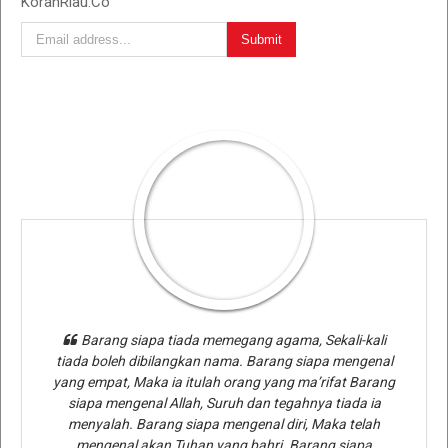
KoranRiau.Co
Barang siapa tiada memegang agama, Sekali-kali
tiada boleh dibilangkan nama. Barang siapa mengenal
yang empat, Maka ia itulah orang yang ma’rifat Barang
siapa mengenal Allah, Suruh dan tegahnya tiada ia
menyalah. Barang siapa mengenal diri, Maka telah
mengenal akan Tuhan yang bahri. Barang siapa