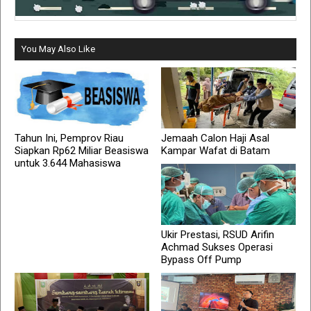
You May Also Like
Tahun Ini, Pemprov Riau
Jemaah Calon Haji Asal
Siapkan Rp62 Miliar Beasiswa
Kampar Wafat di Batam
untuk 3.644 Mahasiswa
Ukir Prestasi, RSUD Arifin
Achmad Sukses Operasi
Bypass Off Pump