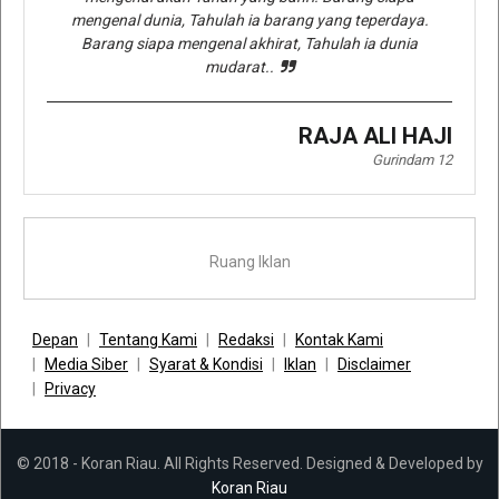
mengenal dunia, Tahulah ia barang yang teperdaya.
Barang siapa mengenal akhirat, Tahulah ia dunia
mudarat..
RAJA ALI HAJI
Gurindam 12
Ruang Iklan
Depan
Tentang Kami
Redaksi
Kontak Kami
Media Siber
Syarat & Kondisi
Iklan
Disclaimer
Privacy
© 2018 - Koran Riau. All Rights Reserved. Designed & Developed by
Koran Riau