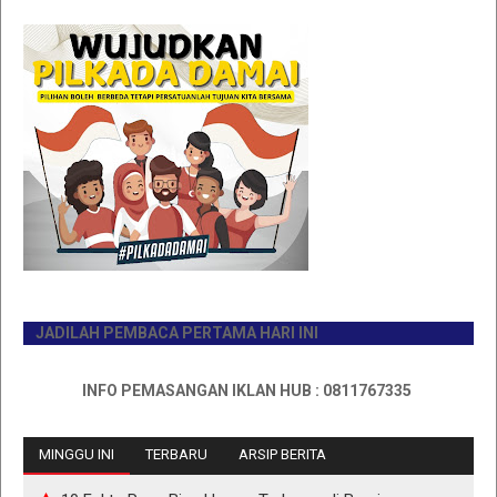
JADILAH PEMBACA PERTAMA HARI INI
INFO PEMASANGAN IKLAN HUB : 0811767335
MINGGU INI
TERBARU
ARSIP BERITA