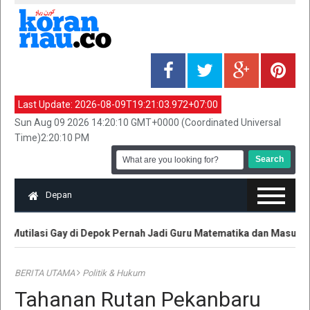
Last Update:
2026-08-09T19:21:03.972+07:00
Sun Aug 09 2026 14:20:10 GMT+0000 (Coordinated Universal
Time)2:20:10 PM
Depan
Mutilasi Gay di Depok Pernah Jadi Guru Matematika dan Masuk TV
BERITA UTAMA
Politik & Hukum
Tahanan Rutan Pekanbaru