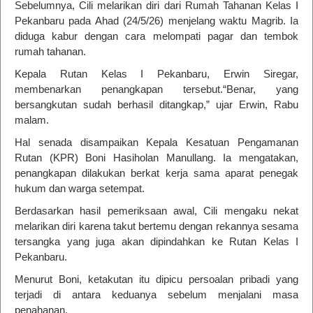
Sebelumnya, Cili melarikan diri dari Rumah Tahanan Kelas I
Pekanbaru pada Ahad (24/5/26) menjelang waktu Magrib. Ia
diduga kabur dengan cara melompati pagar dan tembok
rumah tahanan.
Kepala Rutan Kelas I Pekanbaru, Erwin Siregar,
membenarkan penangkapan tersebut.“Benar, yang
bersangkutan sudah berhasil ditangkap,” ujar Erwin, Rabu
malam.
Hal senada disampaikan Kepala Kesatuan Pengamanan
Rutan (KPR) Boni Hasiholan Manullang. Ia mengatakan,
penangkapan dilakukan berkat kerja sama aparat penegak
hukum dan warga setempat.
Berdasarkan hasil pemeriksaan awal, Cili mengaku nekat
melarikan diri karena takut bertemu dengan rekannya sesama
tersangka yang juga akan dipindahkan ke Rutan Kelas I
Pekanbaru.
Menurut Boni, ketakutan itu dipicu persoalan pribadi yang
terjadi di antara keduanya sebelum menjalani masa
penahanan.