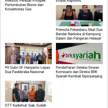
Investor, Perkuat Prospek
Empat Kapolres
Pertumbuhan Bisnis dan
Konektivitas Gas
Polresta Pekanbaru Sikat Dua
Bandar Narkoba di Kampung
Dalam dan Pangeran Hidayat
Plt Gubri SF Hariyanto Lepas
Pendaftaran Seleksi Dewan
Dua Paskibraka Nasional
Komisaris dan Direksi BRK
Syariah Kembali Diperpanjang
OTT Kadishub Siak, Sudah