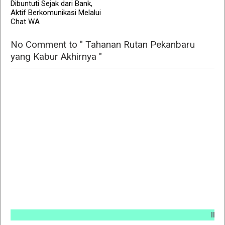
Dibuntuti Sejak dari Bank,
Aktif Berkomunikasi Melalui
Chat WA
No Comment to " Tahanan Rutan Pekanbaru
yang Kabur Akhirnya "
INFO PEM