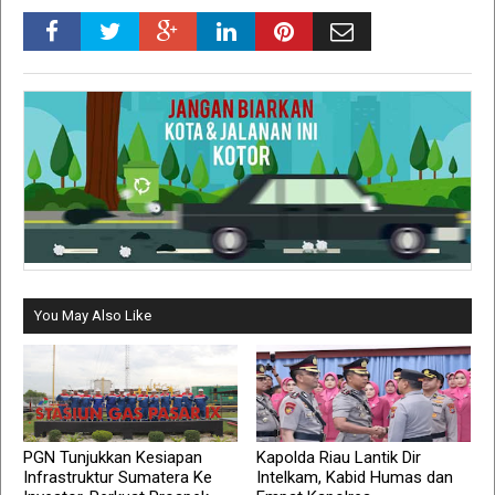
You May Also Like
PGN Tunjukkan Kesiapan
Kapolda Riau Lantik Dir
Infrastruktur Sumatera Ke
Intelkam, Kabid Humas dan