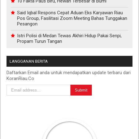
10 Fakta Paus Biru, Hewan Terbesar di Bumi
Said Iqbal Respons Cepat Aduan Eks Karyawan Riau
Pos Group, Fasilitasi Zoom Meeting Bahas Tunggakan
Pesangon
Istri Polisi di Medan Tewas Akhiri Hidup Pakai Senpi,
Propam Turun Tangan
LANGGANAN BERITA
Daftarkan Email anda untuk mendapatkan update terbaru dari
KoranRiau.Co