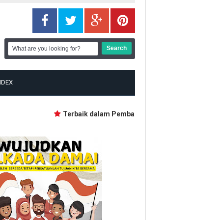
NDEX
Terbaik dalam Pembangunan, Lima Daerah Ini dapat