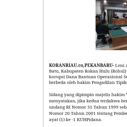
KORANRIAU.co,PEKANBARU-
Leni 
Batu, Kabupaten Rokan Hulu (Rohul)
korupsi
Dana Bantuan Operasional Sek
berbeda oleh hakim Pengadilan Tipiko
Sidang yang dipimpin majelis hakim
menyatakan, jika kedua terdakwa ber
undang RI Nomor 31 Tahun 1999 se
Nomor 20 Tahun 2001 tentang Pember
ayat (1) ke -1 KUHPidana.