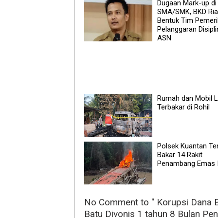
Dugaan Mark-up di
SMA/SMK, BKD Ri
Bentuk Tim Pemeri
Pelanggaran Disipli
ASN
Rumah dan Mobil 
Terbakar di Rohil
Polsek Kuantan Te
Bakar 14 Rakit
Penambang Emas I
No Comment to " Korupsi Dana 
Batu Divonis 1 tahun 8 Bulan Pen