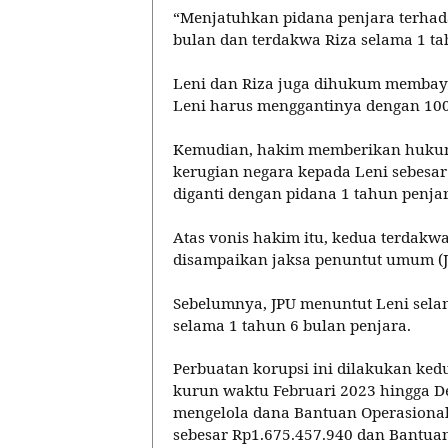
“Menjatuhkan pidana penjara terhad
bulan dan terdakwa Riza selama 1 ta
Leni dan Riza juga dihukum membayar
Leni harus menggantinya dengan 100
Kemudian, hakim memberikan hukum
kerugian negara kepada Leni sebesar 
diganti dengan pidana 1 tahun penjar
Atas vonis hakim itu, kedua terdakwa
disampaikan jaksa penuntut umum (J
Sebelumnya, JPU menuntut Leni selam
selama 1 tahun 6 bulan penjara.
Perbuatan korupsi ini dilakukan ke
kurun waktu Februari 2023 hingga D
mengelola dana
Bantuan Operasional
sebesar Rp1.675.457.940 dan
Bantuan