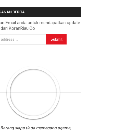
ANAN BERITA
kan Email anda untuk mendapatkan update
 dari KoranRiau.Co
Barang siapa tiada memegang agama,