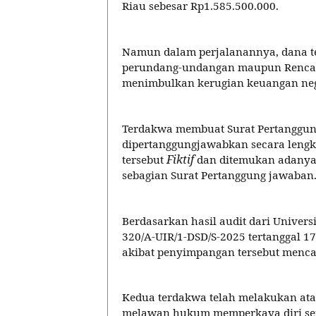
Riau sebesar Rp1.585.500.000.
Namun dalam perjalanannya, d
ana t
perundang-undangan maupun Rencana
menimbulkan kerugian keuangan ne
Terdakwa membuat Surat Pertanggung
dipertanggungjawabkan secara lengk
Fiktif
tersebut
dan ditemukan adanya
sebagian Surat Pertanggung jawaban
Berdasarkan hasil audit dari Univers
320/A-UIR/1-DSD/S-2025 tertanggal 1
akibat penyimpangan tersebut menca
Kedua terdakwa
telah melakukan ata
melawan hukum memperkaya diri send