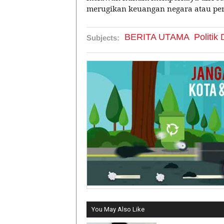
merugikan keuangan negara atau pe
BERITA UTAMA
Politi
Subjects:
You May Also Like