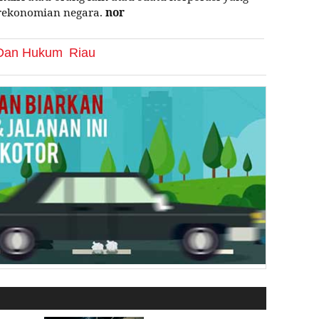
rekonomian negara.
nor
k Dan Hukum
Riau