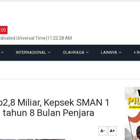
:00
dinated Universal Time)11:22:28 AM
L
INTERNASIONAL
OLAHRAGA
LAINNYA
+
I
2,8 Miliar, Kepsek SMAN 1
 tahun 8 Bulan Penjara
A-
A+