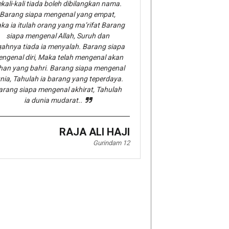
kali-kali tiada boleh dibilangkan nama.
Barang siapa mengenal yang empat,
ka ia itulah orang yang ma’rifat Barang
siapa mengenal Allah, Suruh dan
gahnya tiada ia menyalah. Barang siapa
ngenal diri, Maka telah mengenal akan
han yang bahri. Barang siapa mengenal
nia, Tahulah ia barang yang teperdaya.
arang siapa mengenal akhirat, Tahulah
ia dunia mudarat..
RAJA ALI HAJI
Gurindam 12