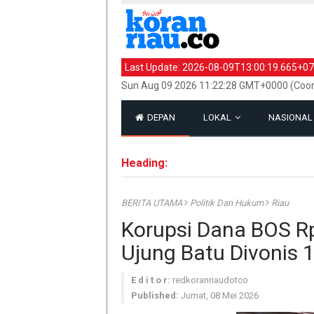
Last Update:
2026-08-09T13:00:19.665+07
Sun Aug 09 2026 11:22:28 GMT+0000 (Coor
DEPAN
LOKAL
NASIONA
Heading:
BERITA UTAMA
Politik Dan Hukum
Riau
Korupsi Dana BOS Rp
Ujung Batu Divonis 1
E d i t o r:
redkoranriaudotco
Published:
Jumat, 08 Mei 2026