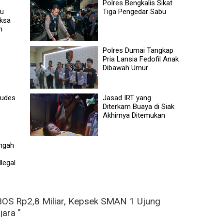
Polres Bengkalis Sikat
au
Tiga Pengedar Sabu
ksa
n
Polres Dumai Tangkap
Pria Lansia Fedofil Anak
Dibawah Umur
Ludes
Jasad IRT yang
Diterkam Buaya di Siak
Akhirnya Ditemukan
ngah
legal
BOS Rp2,8 Miliar, Kepsek SMAN 1 Ujung
jara "